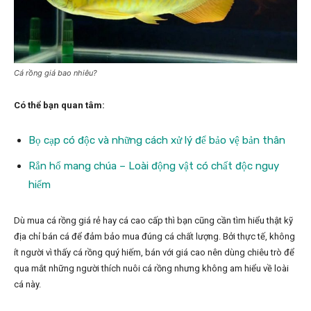
Cá rồng giá bao nhiêu?
Có thể bạn quan tâm:
Bọ cạp có độc và những cách xử lý để bảo vệ bản thân
Rắn hổ mang chúa – Loài động vật có chất độc nguy
hiểm
Dù mua cá rồng giá rẻ hay cá cao cấp thì bạn cũng cần tìm hiểu thật kỹ
địa chỉ bán cá để đảm bảo mua đúng cá chất lượng. Bởi thực tế, không
ít người vì thấy cá rồng quý hiếm, bán với giá cao nên dùng chiêu trò để
qua mắt những người thích nuôi cá rồng nhưng không am hiểu về loài
cá này.