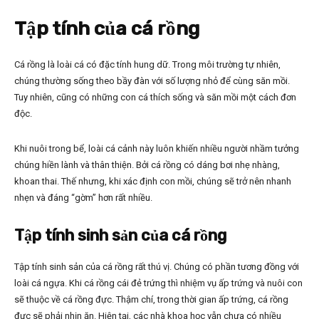
Tập tính của cá rồng
Cá rồng là loài cá có đặc tính hung dữ. Trong môi trường tự nhiên,
chúng thường sống theo bầy đàn với số lượng nhỏ để cùng săn mồi.
Tuy nhiên, cũng có những con cá thích sống và săn mồi một cách đơn
độc.
Khi nuôi trong bể, loài cá cảnh này luôn khiến nhiều người nhầm tưởng
chúng hiền lành và thân thiện. Bởi cá rồng có dáng bơi nhẹ nhàng,
khoan thai. Thế nhưng, khi xác định con mồi, chúng sẽ trở nên nhanh
nhẹn và đáng “gờm” hơn rất nhiều.
Tập tính sinh sản của cá rồng
Tập tính sinh sản của cá rồng rất thú vị. Chúng có phần tương đồng với
loài cá ngựa. Khi cá rồng cái đẻ trứng thì nhiệm vụ ấp trứng và nuôi con
sẽ thuộc về cá rồng đực. Thậm chí, trong thời gian ấp trứng, cá rồng
đực sẽ phải nhịn ăn. Hiện tại, các nhà khoa học vẫn chưa có nhiều