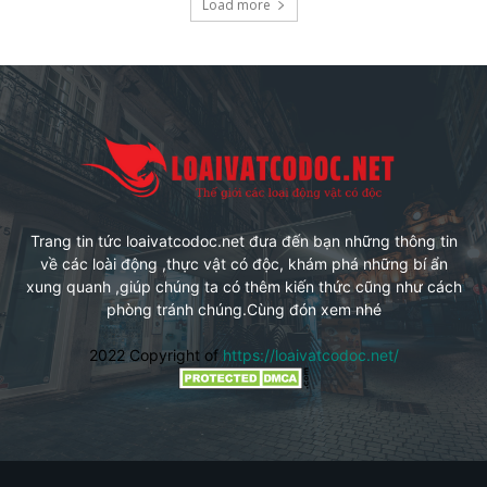
Load more
Trang tin tức loaivatcodoc.net đưa đến bạn những thông tin
về các loài động ,thực vật có độc, khám phá những bí ẩn
xung quanh ,giúp chúng ta có thêm kiến thức cũng như cách
phòng tránh chúng.Cùng đón xem nhé
2022 Copyright of
https://loaivatcodoc.net/