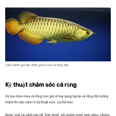
Cách đánh giá đặc điểm giá trị của cá rồng đẹp
Kỹ thuật chăm sóc cá rồng
Dù lựa chọn mua cá rồng con giá rẻ hay sang tay lại cá rồng đã trưởng
thành thì việc nắm rõ kỹ thuật nuôi. Cụ thể như:
Nước: loài cá cảnh này rất “kén chọn” với nguồn nước sinh sống. Chúng