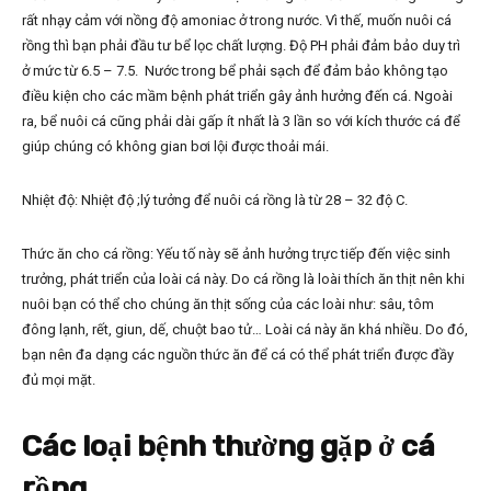
rất nhạy cảm với nồng độ amoniac ở trong nước. Vì thế, muốn nuôi cá
rồng thì bạn phải đầu tư bể lọc chất lượng. Độ PH phải đảm bảo duy trì
ở mức từ 6.5 – 7.5. Nước trong bể phải sạch để đảm bảo không tạo
điều kiện cho các mầm bệnh phát triển gây ảnh hưởng đến cá. Ngoài
ra, bể nuôi cá cũng phải dài gấp ít nhất là 3 lần so với kích thước cá để
giúp chúng có không gian bơi lội được thoải mái.
Nhiệt độ: Nhiệt độ ;lý tưởng để nuôi cá rồng là từ 28 – 32 độ C.
Thức ăn cho cá rồng: Yếu tố này sẽ ảnh hưởng trực tiếp đến việc sinh
trưởng, phát triển của loài cá này. Do cá rồng là loài thích ăn thịt nên khi
nuôi bạn có thể cho chúng ăn thịt sống của các loài như: sâu, tôm
đông lạnh, rết, giun, dế, chuột bao tử… Loài cá này ăn khá nhiều. Do đó,
bạn nên đa dạng các nguồn thức ăn để cá có thể phát triển được đầy
đủ mọi mặt.
Các loại bệnh thường gặp ở cá
rồng