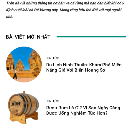
Trên đây là những thông tin cơ bản về cá rồng mà bạn cần biết khi có ý
định nuôi loài cá Đế Vương này. Mong rằng hữu ích đối với mọi người
nhé.
BÀI VIẾT MỚI NHẤT
TIN TỨC
Du Lịch Ninh Thuận: Khám Phá Miền
Nắng Gió Với Biển Hoang Sơ
TIN TỨC
Rượu Rum Là Gì? Vì Sao Ngày Càng
Được Uống Nghiêm Túc Hơn?