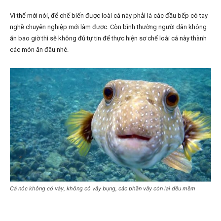
Vì thế mới nói, để chế biến được loài cá này phải là các đầu bếp có tay
nghề chuyên nghiệp mới làm được. Còn bình thường người dân không
ăn bao giờ thì sẽ không đủ tự tin để thực hiện sơ chế loài cá này thành
các món ăn đâu nhé.
Cá nóc không có vảy, không có vây bụng, các phần vây còn lại đều mềm