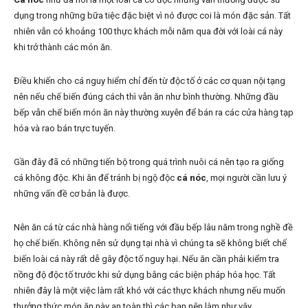
dụng trong những bữa tiệc đặc biệt vì nó được coi là món đặc sản. Tất
nhiên vẫn có khoảng 100 thực khách mỗi năm qua đời với loài cá này
khi trở thành các món ăn.
Điều khiến cho cá nguy hiểm chỉ đến từ độc tố ở các cơ quan nội tạng
nên nếu chế biến đúng cách thì vẫn ăn như bình thường. Những đầu
bếp vẫn chế biến món ăn này thường xuyên để bán ra các cửa hàng tạp
hóa và rao bán trực tuyến.
Gần đây đã có những tiến bộ trong quá trình nuôi cá nên tạo ra giống
cá không độc. Khi ăn để tránh bị ngộ độc
cá nóc
, mọi người cần lưu ý
những vấn đề cơ bản là được.
Nên ăn cá từ các nhà hàng nổi tiếng với đầu bếp lâu năm trong nghề đề
họ chế biến. Không nên sử dụng tại nhà vì chúng ta sẽ không biết chế
biến loài cá này rất dễ gây độc tố nguy hại. Nếu ăn cần phải kiểm tra
nồng độ độc tố trước khi sử dụng bằng các biện pháp hóa học. Tất
nhiên đây là một việc làm rất khó với các thực khách nhưng nếu muốn
thưởng thức món ăn này an toàn thì các bạn nên làm như vậy.