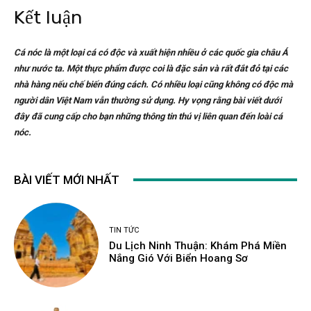
Kết luận
Cá nóc là một loại cá có độc và xuất hiện nhiều ở các quốc gia châu Á
như nước ta. Một thực phẩm được coi là đặc sản và rất đắt đỏ tại các
nhà hàng nếu chế biến đúng cách. Có nhiều loại cũng không có độc mà
người dân Việt Nam vẫn thường sử dụng. Hy vọng rằng bài viết dưới
đây đã cung cấp cho bạn những thông tin thú vị liên quan đến loài cá
nóc.
BÀI VIẾT MỚI NHẤT
TIN TỨC
Du Lịch Ninh Thuận: Khám Phá Miền
Nắng Gió Với Biển Hoang Sơ