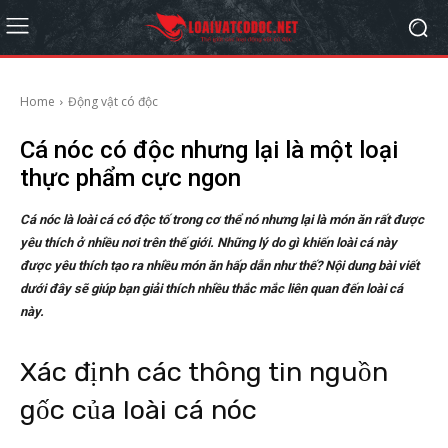
Home
Động vật có độc
Cá nóc có độc nhưng lại là một loại
thực phẩm cực ngon
Cá nóc là loài cá có độc tố trong cơ thể nó nhưng lại là món ăn rất được
yêu thích ở nhiều nơi trên thế giới. Những lý do gì khiến loài cá này
được yêu thích tạo ra nhiều món ăn hấp dẫn như thế? Nội dung bài viết
dưới đây sẽ giúp bạn giải thích nhiều thắc mắc liên quan đến loài cá
này.
Xác định các thông tin nguồn
gốc của loài cá nóc