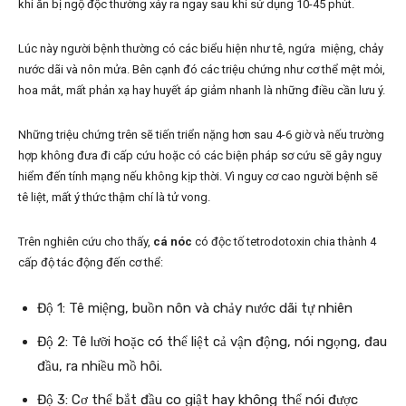
khi ăn bị ngộ độc thường xảy ra ngay sau khi sử dụng 10-45 phút.
Lúc này người bệnh thường có các biểu hiện như tê, ngứa miệng, chảy
nước dãi và nôn mửa. Bên cạnh đó các triệu chứng như cơ thể mệt mỏi,
hoa mắt, mất phản xạ hay huyết áp giảm nhanh là những điều cần lưu ý.
Những triệu chứng trên sẽ tiến triển nặng hơn sau 4-6 giờ và nếu trường
hợp không đưa đi cấp cứu hoặc có các biện pháp sơ cứu sẽ gây nguy
hiểm đến tính mạng nếu không kịp thời. Vì nguy cơ cao người bệnh sẽ
tê liệt, mất ý thức thậm chí là tử vong.
Trên nghiên cứu cho thấy,
cá nóc
có độc tố tetrodotoxin chia thành 4
cấp độ tác động đến cơ thể:
Độ 1: Tê miệng, buồn nôn và chảy nước dãi tự nhiên
Độ 2: Tê lưỡi hoặc có thể liệt cả vận động, nói ngọng, đau
đầu, ra nhiều mồ hôi.
Độ 3: Cơ thể bắt đầu co giật hay không thể nói được