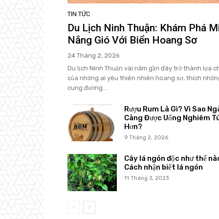
TIN TỨC
Du Lịch Ninh Thuận: Khám Phá M
Nắng Gió Với Biển Hoang Sơ
24 Tháng 2, 2026
Du lịch Ninh Thuận vài năm gần đây trở thành lựa c
của những ai yêu thiên nhiên hoang sơ, thích nhữn
cung đường...
Rượu Rum Là Gì? Vì Sao Ng
Càng Được Uống Nghiêm T
Hơn?
9 Tháng 2, 2026
Cây lá ngón độc như thế nà
Cách nhận biết lá ngón
11 Tháng 3, 2023