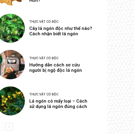
Hơn?
THỰC VẬT CÓ ĐỘC
Cây lá ngón độc như thế nào?
Cách nhận biết lá ngón
THỰC VẬT CÓ ĐỘC
Hướng dẫn cách sơ cứu
người bị ngộ độc lá ngón
THỰC VẬT CÓ ĐỘC
Lá ngón có mấy loại – Cách
sử dụng lá ngón đúng cách