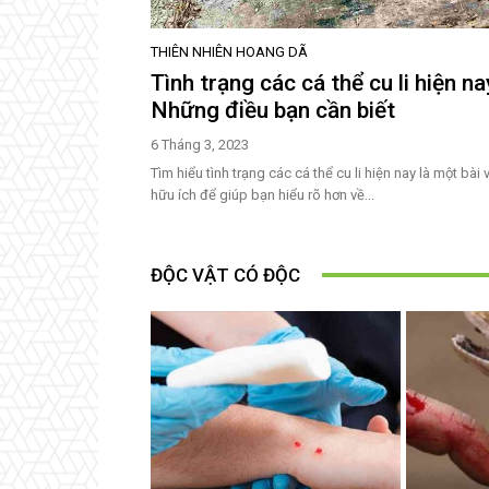
THIÊN NHIÊN HOANG DÃ
Tình trạng các cá thể cu li hiện na
Những điều bạn cần biết
6 Tháng 3, 2023
Tìm hiểu tình trạng các cá thể cu li hiện nay là một bài v
hữu ích để giúp bạn hiểu rõ hơn về...
ĐỘC VẬT CÓ ĐỘC