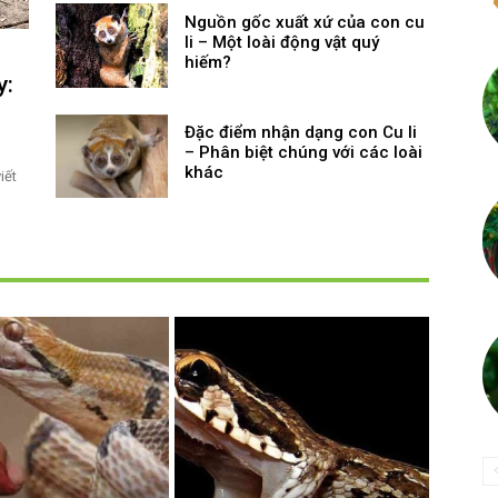
Nguồn gốc xuất xứ của con cu
li – Một loài động vật quý
hiếm?
y:
Đặc điểm nhận dạng con Cu li
– Phân biệt chúng với các loài
khác
iết