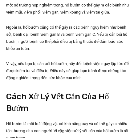
một số trường hợp nghiêm trọng, hổ bướm có thể gây ra các bệnh như
viêm mũi, viêm phổi, viêm gan, viêm xoang và viêm tai giữa.
Ngoài ra, hổ bướm cũng có thể gây ra các bệnh nguy hiểm như bệnh
sởi, bệnh dại, bệnh viêm gan B và bệnh viêm gan C. Nếu bị cắn bởi hổ
bướm, người bệnh có thể phải điều trị bằng thuốc để đảm bảo sức
khỏe an toàn.
Vì vậy, nếu bạn bị cắn bởi hổ bướm, hãy đến bệnh viện ngay lập tức để
được kiểm tra và điều trị. Điều này sẽ giúp bạn tránh được những tác
động nghiêm trọng đến sức khỏe của mình.
Cách Xử Lý Vết Cắn Của Hổ
Bướm
Hổ bướm là một loài động vật có khả năng bay và có thể gây ra nhiều
tổn thương cho con người. Vì vậy, việc xử lý vết cắn của hổ bướm là rất
quan trọng.