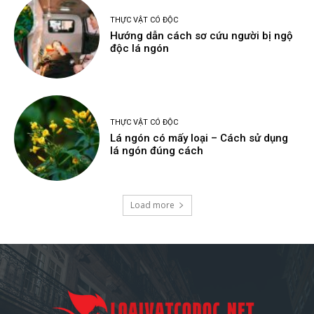
THỰC VẬT CÓ ĐỘC
Hướng dẫn cách sơ cứu người bị ngộ
độc lá ngón
THỰC VẬT CÓ ĐỘC
Lá ngón có mấy loại – Cách sử dụng
lá ngón đúng cách
Load more