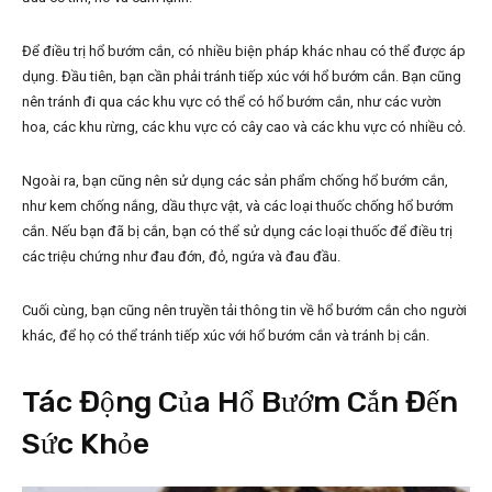
Để điều trị hổ bướm cắn, có nhiều biện pháp khác nhau có thể được áp
dụng. Đầu tiên, bạn cần phải tránh tiếp xúc với hổ bướm cắn. Bạn cũng
nên tránh đi qua các khu vực có thể có hổ bướm cắn, như các vườn
hoa, các khu rừng, các khu vực có cây cao và các khu vực có nhiều cỏ.
Ngoài ra, bạn cũng nên sử dụng các sản phẩm chống hổ bướm cắn,
như kem chống nắng, dầu thực vật, và các loại thuốc chống hổ bướm
cắn. Nếu bạn đã bị cắn, bạn có thể sử dụng các loại thuốc để điều trị
các triệu chứng như đau đớn, đỏ, ngứa và đau đầu.
Cuối cùng, bạn cũng nên truyền tải thông tin về hổ bướm cắn cho người
khác, để họ có thể tránh tiếp xúc với hổ bướm cắn và tránh bị cắn.
Tác Động Của Hổ Bướm Cắn Đến
Sức Khỏe