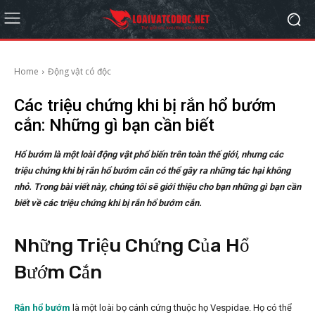
Home
Động vật có độc
Các triệu chứng khi bị rắn hổ bướm
cắn: Những gì bạn cần biết
Hổ bướm là một loài động vật phổ biến trên toàn thế giới, nhưng các
triệu chứng khi bị rắn hổ bướm cắn có thể gây ra những tác hại không
nhỏ. Trong bài viết này, chúng tôi sẽ giới thiệu cho bạn những gì bạn cần
biết về các triệu chứng khi bị rắn hổ bướm cắn.
Những Triệu Chứng Của Hổ
Bướm Cắn
Rắn hổ bướm
là một loài bọ cánh cứng thuộc họ Vespidae. Họ có thể