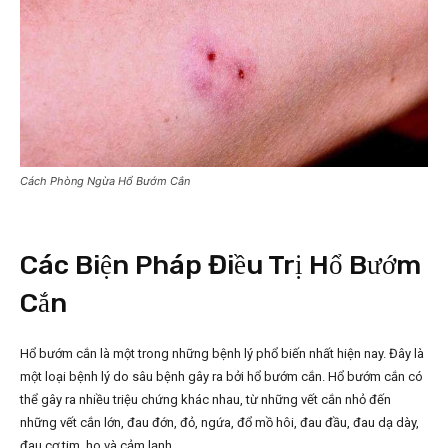
Cách Phòng Ngừa Hổ Bướm Cắn
Các Biện Pháp Điều Trị Hổ Bướm
Cắn
Hổ bướm cắn là một trong những bệnh lý phổ biến nhất hiện nay. Đây là
một loại bệnh lý do sâu bệnh gây ra bởi hổ bướm cắn. Hổ bướm cắn có
thể gây ra nhiều triệu chứng khác nhau, từ những vết cắn nhỏ đến
những vết cắn lớn, đau đớn, đỏ, ngứa, đổ mồ hôi, đau đầu, đau dạ dày,
đau cơ tim, ho và cảm lạnh.