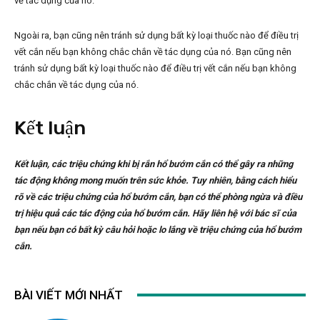
về tác dụng của nó.
Ngoài ra, bạn cũng nên tránh sử dụng bất kỳ loại thuốc nào để điều trị
vết cắn nếu bạn không chắc chắn về tác dụng của nó. Bạn cũng nên
tránh sử dụng bất kỳ loại thuốc nào để điều trị vết cắn nếu bạn không
chắc chắn về tác dụng của nó.
Kết luận
Kết luận, các triệu chứng khi bị rắn hổ bướm cắn có thể gây ra những
tác động không mong muốn trên sức khỏe. Tuy nhiên, bằng cách hiểu
rõ về các triệu chứng của hổ bướm cắn, bạn có thể phòng ngừa và điều
trị hiệu quả các tác động của hổ bướm cắn. Hãy liên hệ với bác sĩ của
bạn nếu bạn có bất kỳ câu hỏi hoặc lo lắng về triệu chứng của hổ bướm
cắn.
BÀI VIẾT MỚI NHẤT