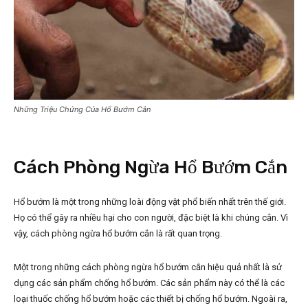
Những Triệu Chứng Của Hổ Bướm Cắn
Cách Phòng Ngừa Hổ Bướm Cắn
Hổ bướm là một trong những loài động vật phổ biến nhất trên thế giới.
Họ có thể gây ra nhiều hại cho con người, đặc biệt là khi chúng cắn. Vì
vậy, cách phòng ngừa hổ bướm cắn là rất quan trọng.
Một trong những cách phòng ngừa hổ bướm cắn hiệu quả nhất là sử
dụng các sản phẩm chống hổ bướm. Các sản phẩm này có thể là các
loại thuốc chống hổ bướm hoặc các thiết bị chống hổ bướm. Ngoài ra,