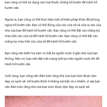
bạn cũng có thể sử dụng các loại thuốc chống hổ bướm để tránh hổ
bướm cắn.
Ngoài ra, bạn cũng có thể thực hiện một số biện pháp khác để phòng
ngừa hổ bướm cắn. Bạn có thể đóng cửa các cửa sổ và cửa ra vào của
nhà của bạn để tránh hổ bướm cắn. Bạn cũng có thể đặt các mảng lọc
màu trên các cửa sổ để tránh hổ bướm cắn. Bạn cũng có thể đặt các
mảng lọc màu trên các cửa sổ để tránh hổ bướm cắn.
Bạn cũng nên kiểm tra xem có bất kỳ nguồn nước ở gần nhà của bạn
không. Nếu có, bạn nên đặt một mạng lưới lọc trên nguồn nước đó để
tránh hổ bướm cắn.
Cuối cùng, bạn cũng nên đảm bảo rằng nhà của bạn luôn được dọn
dẹp và sạch sẽ. Hổ bướm thích ở những nơi bẩn và ô nhiễm, vì vậy bạn
nên đảm bảo rằng nhà của bạn luôn được dọn dẹp và sạch sẽ.