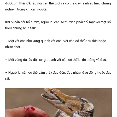
được tìm thấy ở khắp nơi trên thế giới và có thể gây ra nhiều triệu chứng
nghiêm trọng khi cắn người.
Khi bị cắn bởi hổ bướm, người bị cắn sẽ thường phải đối mặt với một số
triệu chứng như sau:
– Một vết cắn nhỏ xung quanh vết cắn. Vết cắn có thể đau đớn hoặc
nhức nhối.
– Một vùng da lâu dài xung quanh vết cắn có thể bị đỏ, nóng và đau.
– Người bị cắn có thể cảm thấy đau đớn, đau nhức, đau động hoặc đau
rát.