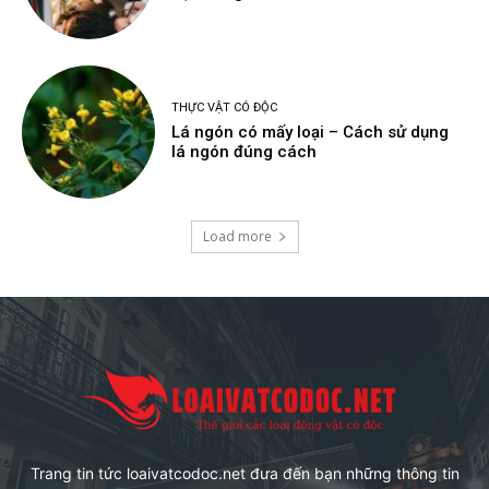
THỰC VẬT CÓ ĐỘC
Lá ngón có mấy loại – Cách sử dụng
lá ngón đúng cách
Load more
Trang tin tức loaivatcodoc.net đưa đến bạn những thông tin