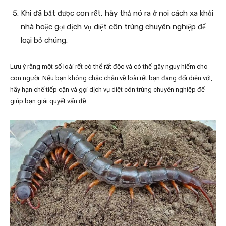
Khi đã bắt được con rết, hãy thả nó ra ở nơi cách xa khỏi
nhà hoặc gọi dịch vụ diệt côn trùng chuyên nghiệp để
loại bỏ chúng.
Lưu ý rằng một số loài rết có thể rất độc và có thể gây nguy hiểm cho
con người. Nếu bạn không chắc chắn về loài rết bạn đang đối diện với,
hãy hạn chế tiếp cận và gọi dịch vụ diệt côn trùng chuyên nghiệp để
giúp bạn giải quyết vấn đề.