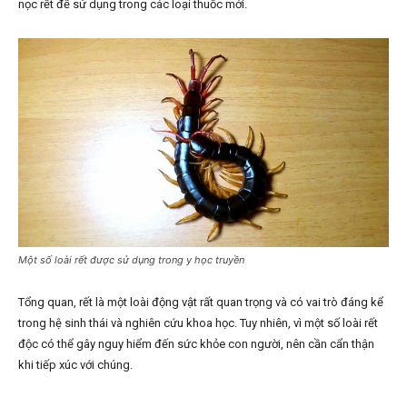
nọc rết để sử dụng trong các loại thuốc mới.
Một số loài rết được sử dụng trong y học truyền
Tổng quan, rết là một loài động vật rất quan trọng và có vai trò đáng kể
trong hệ sinh thái và nghiên cứu khoa học. Tuy nhiên, vì một số loài rết
độc có thể gây nguy hiểm đến sức khỏe con người, nên cần cẩn thận
khi tiếp xúc với chúng.