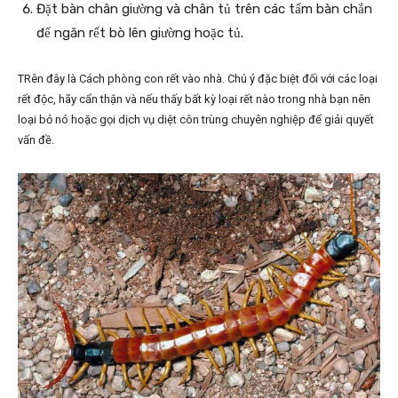
Đặt bàn chân giường và chân tủ trên các tấm bàn chắn
để ngăn rết bò lên giường hoặc tủ.
TRên đây là Cách phòng con rết vào nhà. Chú ý đặc biệt đối với các loại
rết độc, hãy cẩn thận và nếu thấy bất kỳ loại rết nào trong nhà bạn nên
loại bỏ nó hoặc gọi dịch vụ diệt côn trùng chuyên nghiệp để giải quyết
vấn đề.