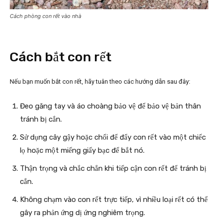
Cách phòng con rết vào nhà
Cách bắt con rết
Nếu bạn muốn bắt con rết, hãy tuân theo các hướng dẫn sau đây:
Đeo găng tay và áo choàng bảo vệ để bảo vệ bản thân
tránh bị cắn.
Sử dụng cây gậy hoặc chổi để đẩy con rết vào một chiếc
lọ hoặc một miếng giấy bạc để bắt nó.
Thận trọng và chắc chắn khi tiếp cận con rết để tránh bị
cắn.
Không chạm vào con rết trực tiếp, vì nhiều loại rết có thể
gây ra phản ứng dị ứng nghiêm trọng.