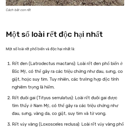
Cách bắt con rết
Một số loài rết độc hại nhất
Một số loài rết phổ biến và độc hại nhất là:
Rết đen (Latrodectus mactans): Loài rết đen phổ biến ở
Bắc Mỹ, có thể gây ra các triệu chứng như đau, sưng, co
giật, hoặc suy tim. Tuy nhiên, các trường hợp độc tính
nghiêm trọng là hiếm.
Rết đuôi gai (Tityus serrulatus): Loài rết đuôi gai được
tìm thấy ở Nam Mỹ, có thể gây ra các triệu chứng như
đau, sưng, vàng da, co giật, suy tim và tử vong.
Rết vảy vàng (Loxosceles reclusa): Loài rết vảy vàng phổ