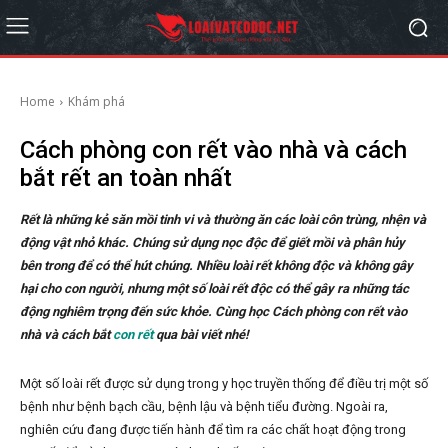
Home
Khám phá
Cách phòng con rết vào nhà và cách
bắt rết an toàn nhất
Rết là những kẻ săn mồi tinh vi và thường ăn các loài côn trùng, nhện và
động vật nhỏ khác. Chúng sử dụng nọc độc để giết mồi và phân hủy
bên trong để có thể hút chúng. Nhiều loài rết không độc và không gây
hại cho con người, nhưng một số loài rết độc có thể gây ra những tác
động nghiêm trọng đến sức khỏe. Cùng học Cách phòng con rết vào
nhà và cách bắt
con rết
qua bài viết nhé!
Một số loài rết được sử dụng trong y học truyền thống để điều trị một số
bệnh như bệnh bạch cầu, bệnh lậu và bệnh tiểu đường. Ngoài ra,
nghiên cứu đang được tiến hành để tìm ra các chất hoạt động trong