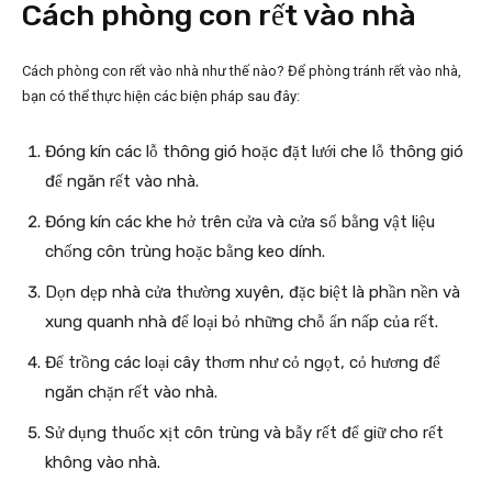
Cách phòng con rết vào nhà
Cách phòng con rết vào nhà như thế nào? Để phòng tránh rết vào nhà,
bạn có thể thực hiện các biện pháp sau đây:
Đóng kín các lỗ thông gió hoặc đặt lưới che lỗ thông gió
để ngăn rết vào nhà.
Đóng kín các khe hở trên cửa và cửa sổ bằng vật liệu
chống côn trùng hoặc bằng keo dính.
Dọn dẹp nhà cửa thường xuyên, đặc biệt là phần nền và
xung quanh nhà để loại bỏ những chỗ ẩn nấp của rết.
Để trồng các loại cây thơm như cỏ ngọt, cỏ hương để
ngăn chặn rết vào nhà.
Sử dụng thuốc xịt côn trùng và bẫy rết để giữ cho rết
không vào nhà.