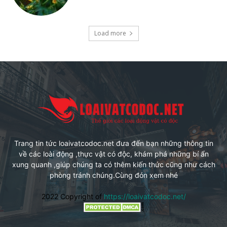
Load more
Trang tin tức loaivatcodoc.net đưa đến bạn những thông tin
về các loài động ,thực vật có độc, khám phá những bí ẩn
xung quanh ,giúp chúng ta có thêm kiến thức cũng như cách
phòng tránh chúng.Cùng đón xem nhé
2022 Copyright of
https://loaivatcodoc.net/