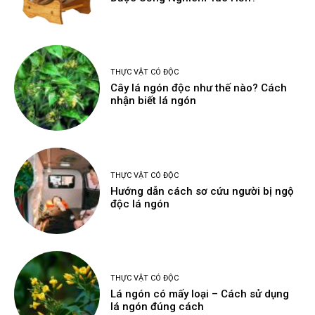
THỰC VẬT CÓ ĐỘC
Cây lá ngón độc như thế nào? Cách
nhận biết lá ngón
THỰC VẬT CÓ ĐỘC
Hướng dẫn cách sơ cứu người bị ngộ
độc lá ngón
THỰC VẬT CÓ ĐỘC
Lá ngón có mấy loại – Cách sử dụng
lá ngón đúng cách