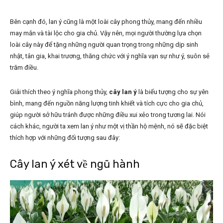
Bên cạnh đó, lan ý cũng là một loài cây phong thủy, mang đến nhiều
may mắn và tài lộc cho gia chủ. Vậy nên, mọi người thường lựa chọn
loài cây này để tặng những người quan trọng trong những dịp sinh
nhật, tân gia, khai trương, thăng chức với ý nghĩa vạn sự như ý, suôn sẻ
trăm điều.
Giải thích theo ý nghĩa phong thủy,
cây lan ý
là biểu tượng cho sự yên
bình, mang đến nguồn năng lượng tinh khiết và tích cực cho gia chủ,
giúp người sở hữu tránh được những điều xui xẻo trong tương lai. Nói
cách khác, người ta xem lan ý như một vị thần hộ mệnh, nó sẽ đặc biệt
thích hợp với những đối tượng sau đây:
Cây lan ý xét về ngũ hành