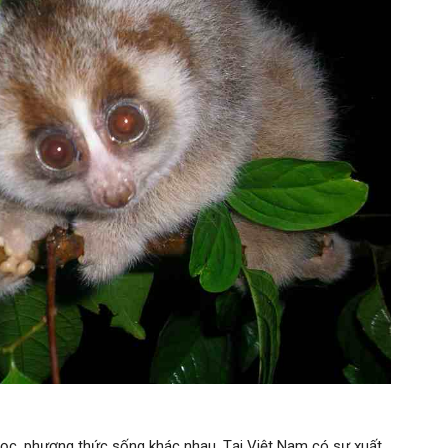
ọc, phương thức sống khác nhau. Tại Việt Nam có sự xuất