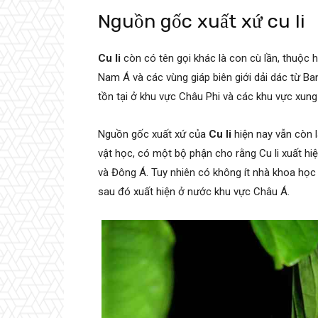
Nguồn gốc xuất xứ cu li
Cu li
còn có tên gọi khác là con cù lần, thuộc
Nam Á và các vùng giáp biên giới dải dác từ Ba
tồn tại ở khu vực Châu Phi và các khu vực xung
Nguồn gốc xuất xứ của
Cu li
hiện nay vẫn còn l
vật học, có một bộ phận cho rằng Cu li xuất hi
và Đông Á. Tuy nhiên có không ít nhà khoa học
sau đó xuất hiện ở nước khu vực Châu Á.