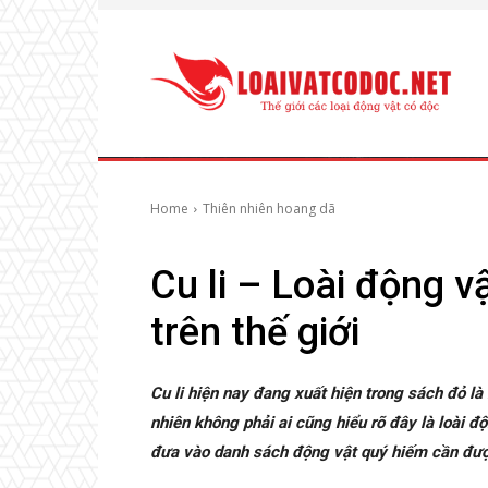
Home
Thiên nhiên hoang dã
Cu li – Loài động v
trên thế giới
Cu li hiện nay đang xuất hiện trong sách đỏ là
nhiên không phải ai cũng hiểu rõ đây là loài đ
đưa vào danh sách động vật quý hiếm cần được