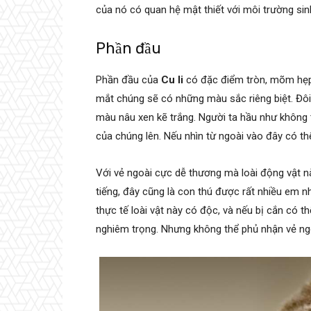
của nó có quan hệ mật thiết với môi trường si
Phần đầu
Phần đầu của
Cu li
có đặc điểm tròn, mõm hẹp,
mắt chúng sẽ có những màu sắc riêng biệt. Đôi t
màu nâu xen kẽ trắng. Người ta hầu như không 
của chúng lên. Nếu nhìn từ ngoài vào đây có th
Với vẻ ngoài cực dễ thương mà loài động vật n
tiếng, đây cũng là con thú được rất nhiều em n
thực tế loài vật này có độc, và nếu bị cắn có 
nghiêm trọng. Nhưng không thể phủ nhận vẻ ng