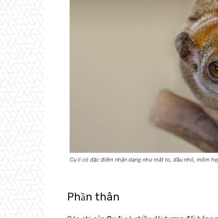
Cu li có đặc điểm nhận dạng như mắt to, đầu nhỏ, mõm h
Phần thân