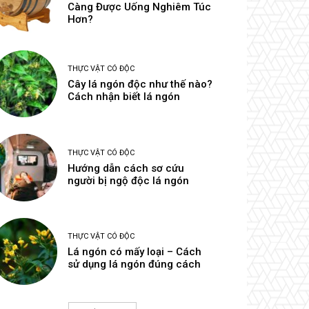
Càng Được Uống Nghiêm Túc
Hơn?
THỰC VẬT CÓ ĐỘC
Cây lá ngón độc như thế nào?
Cách nhận biết lá ngón
THỰC VẬT CÓ ĐỘC
Hướng dẫn cách sơ cứu
người bị ngộ độc lá ngón
THỰC VẬT CÓ ĐỘC
Lá ngón có mấy loại – Cách
sử dụng lá ngón đúng cách