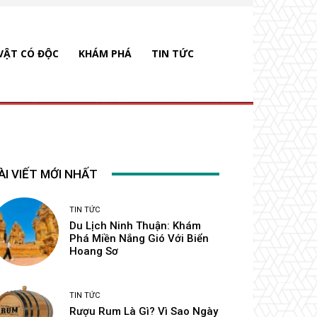
VẬT CÓ ĐỘC
KHÁM PHÁ
TIN TỨC
ÀI VIẾT MỚI NHẤT
TIN TỨC
Du Lịch Ninh Thuận: Khám
Phá Miền Nắng Gió Với Biển
Hoang Sơ
TIN TỨC
Rượu Rum Là Gì? Vì Sao Ngày