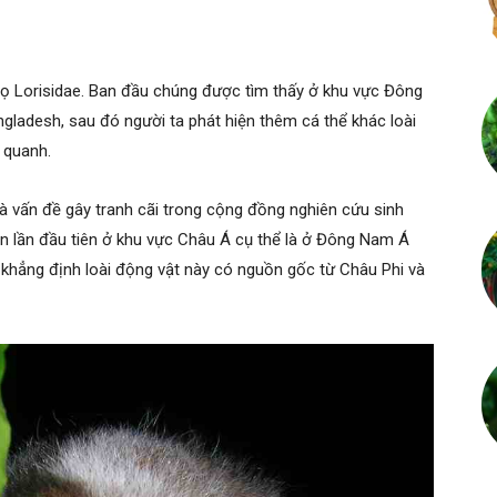
 họ Lorisidae. Ban đầu chúng được tìm thấy ở khu vực Đông
ngladesh, sau đó người ta phát hiện thêm cá thể khác loài
 quanh.
à vấn đề gây tranh cãi trong cộng đồng nghiên cứu sinh
ện lần đầu tiên ở khu vực Châu Á cụ thể là ở Đông Nam Á
 khẳng định loài động vật này có nguồn gốc từ Châu Phi và