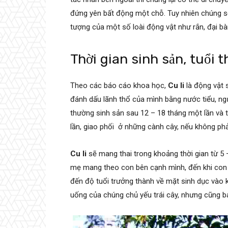
đứng yên bất động một chỗ. Tuy nhiên chúng sẽ
tượng của một số loài động vật như rắn, đại bà
Thời gian sinh sản, tuổi t
Theo các báo cáo khoa học,
Cu li
là động vật 
đánh dấu lãnh thổ của mình bằng nước tiểu, ng
thường sinh sản sau 12 – 18 tháng một lần và
lần, giao phối ở những cành cây, nếu không phả
Cu li
sẽ mang thai trong khoảng thời gian từ 5 –
mẹ mang theo con bên cạnh mình, đến khi con 
đến độ tuổi trưởng thành về mặt sinh dục vào k
uống của chúng chủ yếu trái cây, nhưng cũng 