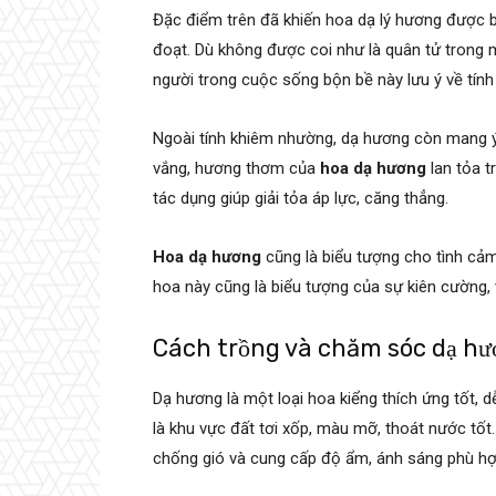
Đặc điểm trên đã khiến hoa dạ lý hương được b
đoạt. Dù không được coi như là quân tử trong
người trong cuộc sống bộn bề này lưu ý về tín
Ngoài tính khiêm nhường, dạ hương còn mang ý
vắng, hương thơm của
hoa dạ hương
lan tỏa t
tác dụng giúp giải tỏa áp lực, căng thẳng.
Hoa dạ hương
cũng là biểu tượng cho tình cảm 
hoa này cũng là biểu tượng của sự kiên cường,
Cách trồng và chăm sóc dạ h
Dạ hương là một loại hoa kiểng thích ứng tốt, d
là khu vực đất tơi xốp, màu mỡ, thoát nước tốt
chống gió và cung cấp độ ẩm, ánh sáng phù h