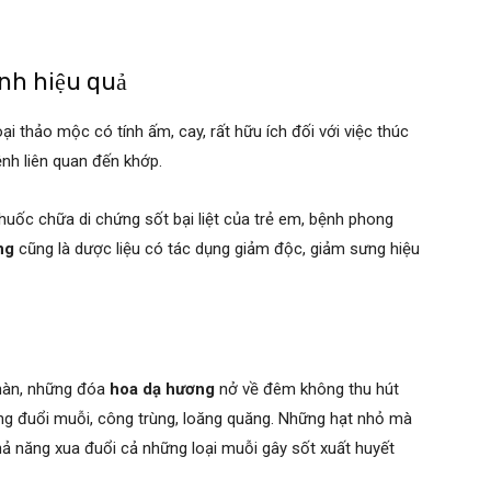
nh hiệu quả
ại thảo mộc có tính ấm, cay, rất hữu ích đối với việc thúc
nh liên quan đến khớp.
thuốc chữa di chứng sốt bại liệt của trẻ em, bệnh phong
ng
cũng là dược liệu có tác dụng giảm độc, giảm sưng hiệu
nàn, những đóa
hoa dạ hương
nở về đêm không thu hút
ăng đuổi muỗi, công trùng, loăng quăng. Những hạt nhỏ mà
hả năng xua đuổi cả những loại muỗi gây sốt xuất huyết