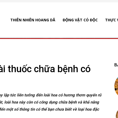
THIÊN NHIÊN HOANG DÃ
ĐỘNG VẬT CÓ ĐỘC
THỰC 
B
i thuốc chữa bệnh có
 lập tức liên tưởng đến loài hoa có hương thơm quyến rũ
t, loài hoa này còn có công dụng chữa bệnh và khả năng
đến một số thông tin có thể bạn chưa biết về loại hoa đặc