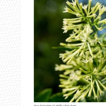
Hoa dạ hương có nhiều công dụng