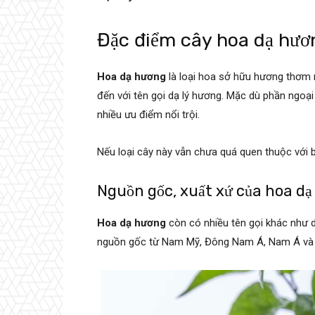
Đặc điểm cây hoa dạ hươ
Hoa dạ hương
là loại hoa sở hữu hương thơm
đến với tên gọi dạ lý hương. Mặc dù phần ngoại
nhiều ưu điểm nổi trội.
Nếu loại cây này vẫn chưa quá quen thuộc với 
Nguồn gốc, xuất xứ của hoa d
Hoa dạ hương
còn có nhiều tên gọi khác như d
nguồn gốc từ Nam Mỹ, Đông Nam Á, Nam Á và m