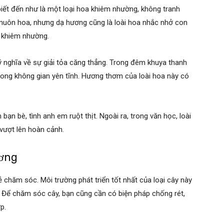
iết đến như là một loại hoa khiêm nhường, không tranh
 muôn hoa, nhưng dạ hương cũng là loài hoa nhắc nhở con
h khiêm nhường.
 nghĩa về sự giải tỏa căng thẳng. Trong đêm khuya thanh
rong không gian yên tĩnh. Hương thơm của loài hoa này có
bạn bè, tình anh em ruột thịt. Ngoài ra, trong văn học, loài
 vượt lên hoàn cảnh.
ương
ễ chăm sóc. Môi trường phát triển tốt nhất của loại cây này
. Để chăm sóc cây, bạn cũng cần có biện pháp chống rét,
ợp.