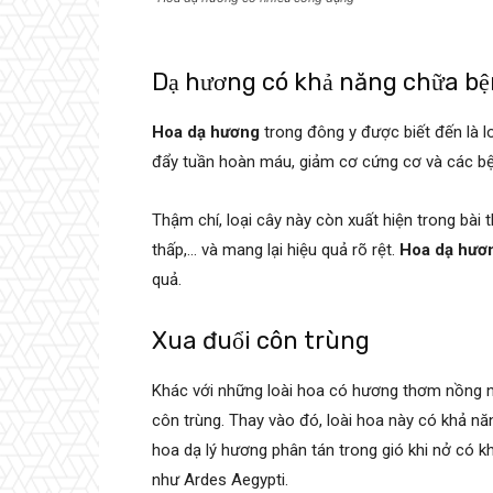
Dạ hương có khả năng chữa bệ
Hoa dạ hương
trong đông y được biết đến là lo
đẩy tuần hoàn máu, giảm cơ cứng cơ và các bệ
Thậm chí, loại cây này còn xuất hiện trong bài 
thấp,… và mang lại hiệu quả rõ rệt.
Hoa dạ hươ
quả.
Xua đuổi côn trùng
Khác với những loài hoa có hương thơm nồng 
côn trùng. Thay vào đó, loài hoa này có khả n
hoa dạ lý hương phân tán trong gió khi nở có k
như Ardes Aegypti.