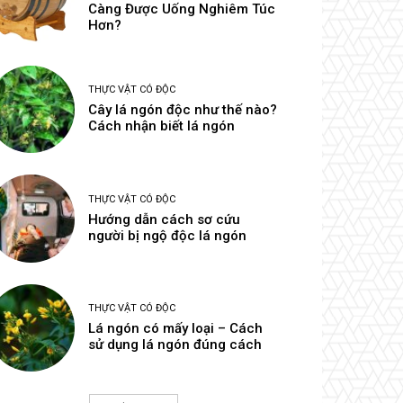
Càng Được Uống Nghiêm Túc
Hơn?
THỰC VẬT CÓ ĐỘC
Cây lá ngón độc như thế nào?
Cách nhận biết lá ngón
THỰC VẬT CÓ ĐỘC
Hướng dẫn cách sơ cứu
người bị ngộ độc lá ngón
THỰC VẬT CÓ ĐỘC
Lá ngón có mấy loại – Cách
sử dụng lá ngón đúng cách