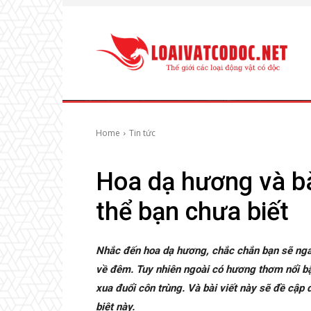
Home
Tin tức
Hoa dạ hương và bà
thể bạn chưa biết
Nhắc đến hoa dạ hương, chắc chắn bạn sẽ ngay
về đêm. Tuy nhiên ngoài có hương thơm nổi bậ
xua đuổi côn trùng. Và bài viết này sẽ đề cập 
biệt này.