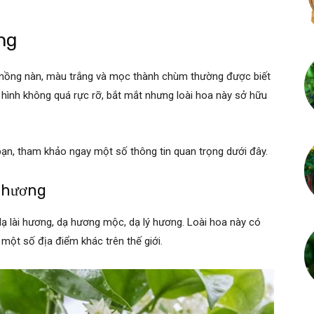
ng
 nồng nàn, màu trắng và mọc thành chùm thường được biết
 hình không quá rực rỡ, bắt mắt nhưng loài hoa này sở hữu
bạn, tham khảo ngay một số thông tin quan trọng dưới đây.
ạ hương
ạ lài hương, dạ hương mộc, dạ lý hương. Loài hoa này có
ột số địa điểm khác trên thế giới.