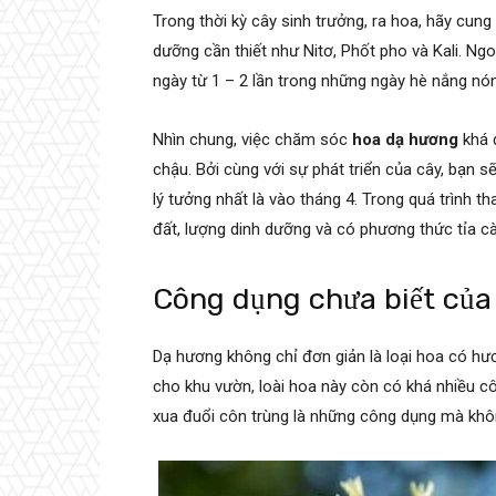
Trong thời kỳ cây sinh trưởng, ra hoa, hãy cun
dưỡng cần thiết như Nitơ, Phốt pho và Kali. Ngoà
ngày từ 1 – 2 lần trong những ngày hè nắng nó
Nhìn chung, việc chăm sóc
hoa dạ hương
khá đ
chậu. Bởi cùng với sự phát triển của cây, bạn 
lý tưởng nhất là vào tháng 4. Trong quá trình 
đất, lượng dinh dưỡng và có phương thức tỉa 
Công dụng chưa biết của 
Dạ hương không chỉ đơn giản là loại hoa có hư
cho khu vườn, loài hoa này còn có khá nhiều c
xua đuổi côn trùng là những công dụng mà khô