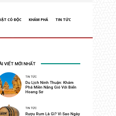
VẬT CÓ ĐỘC
KHÁM PHÁ
TIN TỨC
ÀI VIẾT MỚI NHẤT
TIN TỨC
Du Lịch Ninh Thuận: Khám
Phá Miền Nắng Gió Với Biển
Hoang Sơ
TIN TỨC
Rượu Rum Là Gì? Vì Sao Ngày