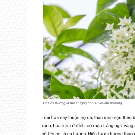
Hoa dạ hương là biểu tượng cho sự khiêm nhường
Loài hoa này thuộc họ cà, thân dân mọc theo b
xanh, hoa mọc ở đỉnh, có màu trắng ngà, vàng 
có tên gọi là dạ hương. Hiện tại dạ hương thả