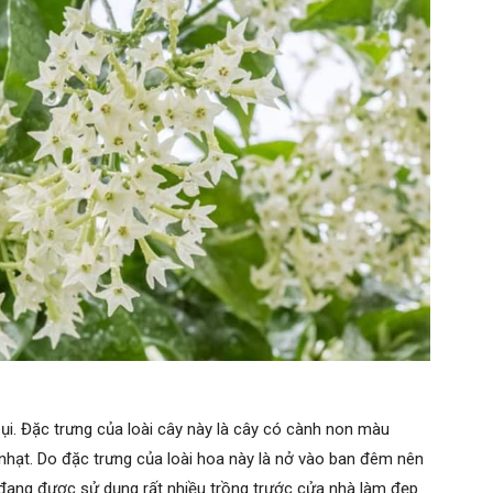
ụi. Đặc trưng của loài cây này là cây có cành non màu
nhạt. Do đặc trưng của loài hoa này là nở vào ban đêm nên
o đang được sử dụng rất nhiều trồng trước cửa nhà làm đẹp