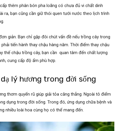
g cấp thêm phân bón pha loãng có chưa đủ vi chất dinh
i ra, bạn cũng cần giữ thói quen tưới nước theo lịch trình
ng.
ơn giản. Bạn chỉ gặp đôi chút vấn đề nếu trồng cây trong
sẽ phải tiến hành thay chậu hàng năm. Thời điểm thay chậu
thay thế chậu trồng cây, bạn cần quan tâm đến chất lượng
cành, cung cấp độ ẩm phù hợp.
dạ lý hương trong đời sống
ơng thơm quyến rũ giúp giải tỏa căng thẳng. Ngoài tô điểm
ông dụng trong đời sống. Trong đó, ứng dụng chữa bệnh và
ng nhiều loài hoa cùng họ có thể mang đến.