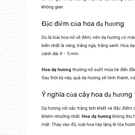
không gian.
Đặc điểm của hoa dạ hương
Do là loài hoa nở về đêm, nên dạ hương có mà
biến nhất là vàng, trắng ngà, trắng xanh. Hoa d
cánh dài 4 – 5 mm.
Hoa dạ hương
thường nở suốt mùa hè đến đầu t
Sau thời kỳ này, quả dạ hương sẽ hình thành, c
Ý nghĩa của cây hoa dạ hương
Dạ hương với sắc trắng tinh khiết và đặc điểm
khiêm nhường nhất.
Hoa dạ hương
không thu h
mắt. Thay vào đó, loài hoa này lặng lẽ tỏa hư