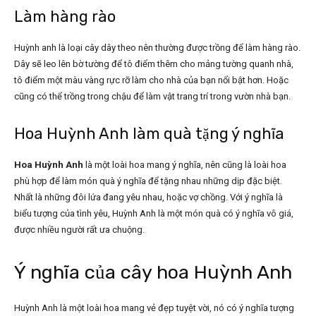
Làm hàng rào
Huỳnh anh là loại cây dây theo nên thường được trồng để làm hàng rào.
Dây sẽ leo lên bờ tường để tô điểm thêm cho mảng tường quanh nhà,
tô điểm một màu vàng rực rỡ làm cho nhà của bạn nổi bật hơn. Hoặc
cũng có thể trồng trong chậu để làm vật trang trí trong vườn nhà bạn.
Hoa Huỳnh Anh làm quà tặng ý nghĩa
Hoa Huỳnh Anh
là một loài hoa mang ý nghĩa, nên cũng là loài hoa
phù hợp để làm món quà ý nghĩa để tặng nhau những dịp đặc biệt.
Nhất là những đôi lứa đang yêu nhau, hoặc vợ chồng. Với ý nghĩa là
biểu tượng của tình yêu, Huỳnh Anh là một món quà có ý nghĩa vô giá,
được nhiều người rất ưa chuộng.
Ý nghĩa của cây hoa Huỳnh Anh
Huỳnh Anh
là một loài hoa mang vẻ đẹp tuyệt vời, nó có ý nghĩa tượng