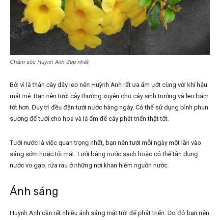
Chăm sóc Huỳnh Anh đẹp nhất
Bởi vì là thân cây dây leo nên Huỳnh Anh rất ưa ẩm ướt cùng với khí hậu
mát mẻ. Bạn nên tưới cây thường xuyên cho cây sinh trưởng và leo bám
tốt hơn. Duy trì đều đặn tưới nước hàng ngày. Có thể sử dụng bình phun
sương để tưới cho hoa và lá ẩm để cây phát triển thật tốt.
Tưới nước là việc quan trọng nhất, bạn nên tưới mỗi ngày một lần vào
sáng sớm hoặc tối mát. Tưới bằng nước sạch hoặc có thể tận dụng
nước vo gạo, rửa rau ở những nơi khan hiếm nguồn nước.
Ánh sáng
Huỳnh Anh cần rất nhiều ánh sáng mặt trời để phát triển. Do đó bạn nên