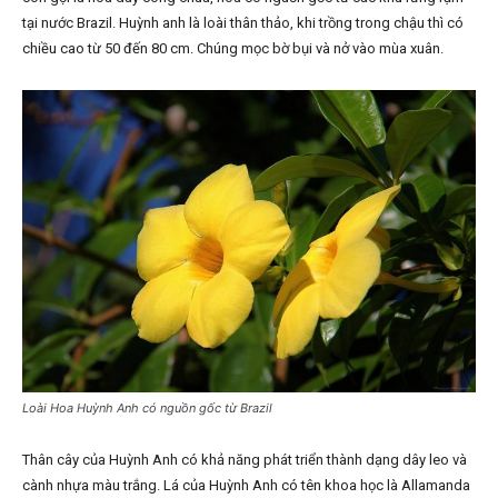
tại nước Brazil. Huỳnh anh là loài thân thảo, khi trồng trong chậu thì có
chiều cao từ 50 đến 80 cm. Chúng mọc bờ bụi và nở vào mùa xuân.
Loài Hoa Huỳnh Anh có nguồn gốc từ Brazil
Thân cây của Huỳnh Anh có khả năng phát triển thành dạng dây leo và
cành nhựa màu trắng. Lá của Huỳnh Anh có tên khoa học là Allamanda