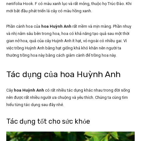
neriifolia Hook. F có màu xanh lục và rất mỏng, thuộc họ Trúc Đào. Khi
mới bắt đầu phát triển lá cây có màu hồng xanh.
Phần cánh hoa của
hoa Huỳnh Anh
rất mềm và mịn màng. Phần nhuỵ
và nhị nằm sâu bên trong hoa, hoa có khả năng tạo quả sau một thời
gian nở hoa, quả của cây Huỳnh Anh ít hạt, vỏ ngoài có nhiều gai. Vì
việc trồng Huỳnh Anh bằng hạt giống khá khó khăn nên người ta
thường trồng hoa này bằng cách giâm cành để trồng hoa này.
Tác dụng của hoa Huỳnh Anh
Cây
hoa Huỳnh Anh
có rất nhiều tác dụng khác nhau trong đời sống
nên được rất nhiều người ưa chuộng và yêu thích. Chúng ta cùng tìm
hiểu từng tác dụng sau đây nhé.
Tác dụng tốt cho sức khỏe