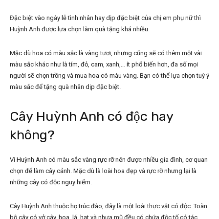
Đặc biệt vào ngày lễ tình nhân hay dịp đặc biệt của chị em phụ nữ thì
Huỳnh Anh được lựa chọn làm quà tặng khá nhiều.
Mặc dù hoa có màu sắc là vàng tươi, nhưng cũng sẽ có thêm một vài
màu sắc khác như là tím, đỏ, cam, xanh,… ít phổ biến hơn, đa số mọi
người sẽ chọn trồng và mua hoa có màu vàng. Bạn có thể lựa chọn tuỳ ý
màu sắc để tặng quà nhân dịp đặc biệt.
Cây Huỳnh Anh có độc hay
không?
Vì Huỳnh Anh có màu sắc vàng rực rỡ nên được nhiều gia đình, cơ quan
chọn để làm cây cảnh. Mặc dù là loài hoa đẹp và rực rỡ nhưng lại là
những cây có độc nguy hiểm.
Cây Huỳnh Anh thuộc họ trúc đào, đây là một loài thực vật có độc. Toàn
bộ cây có vở cây, hoa, lá, hạt và nhựa mũ đều có chứa độc tố có tác