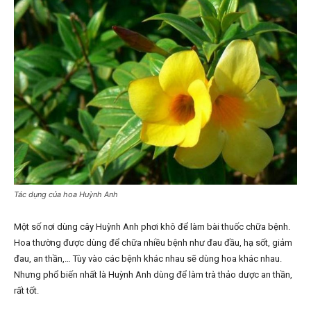
Tác dụng của hoa Huỳnh Anh
Một số nơi dùng cây Huỳnh Anh phơi khô để làm bài thuốc chữa bệnh.
Hoa thường được dùng để chữa nhiều bệnh như đau đầu, hạ sốt, giảm
đau, an thần,… Tùy vào các bệnh khác nhau sẽ dùng hoa khác nhau.
Nhưng phổ biến nhất là Huỳnh Anh dùng để làm trà thảo dược an thần,
rất tốt.