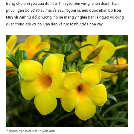
trưng cho tình yêu của đôi lứa. Tình yêu bền vững, chân thành, hạnh
phúc, gắn bó với nhau mãi về sau. Ngoài ra, nếu được nhận bó
hoa
Huỳnh Anh
từ đối phương, nó sẽ mang ý nghĩa bạn là người vô cùng
quan trọng đối với họ. Bạn đẹp và rực rỡ như đóa hoa vậy.
Ý nghĩa đặc biệt của Huỳnh Anh