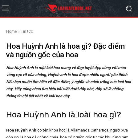
Home
Tin tức
Hoa Huỳnh Anh là hoa gì? Đặc điểm
và nguồn gốc của hoa
Hoa Huỳnh Anh là một loài hoa mang vẻ đẹp tuyệt đẹp cùng với màu
vàng rực rỡ của chúng, Huỳnh anh là hoa được nhiều người yêu thích.
Nếu bạn muốn tìm hiểu về đặc điểm, ý nghĩa và cách trồng của loài hoa
này. Hãy cùng nhau tìm hiểu bài viết dưới đây nhé, đây sẽ là những
thông tin chi tiết nhất về loài hoa này.
Hoa Huỳnh Anh là loài hoa gì?
Hoa Huỳnh Anh
có tên khoa học là Allamanda Cathartica, người xưa
còn gọi là hoa dây công chúa, hoa có nguồn gốc từ các khu rừng rậm