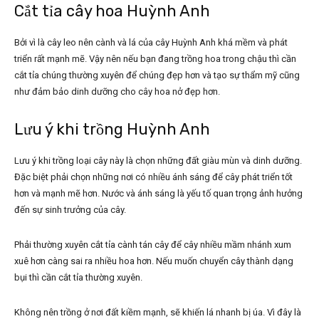
Cắt tỉa cây hoa Huỳnh Anh
Bởi vì là cây leo nên cành và lá của cây Huỳnh Anh khá mềm và phát
triển rất mạnh mẽ. Vậy nên nếu bạn đang trồng hoa trong chậu thì cần
cắt tỉa chúng thường xuyên để chúng đẹp hơn và tạo sự thẩm mỹ cũng
như đảm bảo dinh dưỡng cho cây hoa nở đẹp hơn.
Lưu ý khi trồng Huỳnh Anh
Lưu ý khi trồng loại cây này là chọn những đất giàu mùn và dinh dưỡng.
Đặc biệt phải chọn những nơi có nhiều ánh sáng để cây phát triển tốt
hơn và mạnh mẽ hơn. Nước và ánh sáng là yếu tố quan trọng ảnh hưởng
đến sự sinh trưởng của cây.
Phải thường xuyên cắt tỉa cành tán cây để cây nhiều mầm nhánh xum
xuê hơn càng sai ra nhiều hoa hơn. Nếu muốn chuyển cây thành dạng
bụi thì cần cắt tỉa thường xuyên.
Không nên trồng ở nơi đất kiềm mạnh, sẽ khiến lá nhanh bị úa. Vì đây là