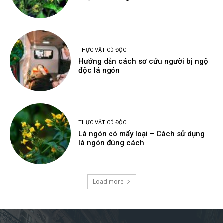
THỰC VẬT CÓ ĐỘC
Hướng dẫn cách sơ cứu người bị ngộ
độc lá ngón
THỰC VẬT CÓ ĐỘC
Lá ngón có mấy loại – Cách sử dụng
lá ngón đúng cách
Load more