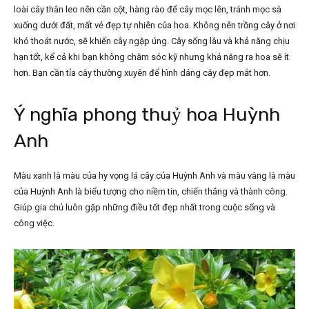
loài cây thân leo nên cần cột, hàng rào để cây mọc lên, tránh mọc sà
xuống dưới đất, mất vẻ đẹp tự nhiên của hoa. Không nên trồng cây ở nơi
khó thoát nước, sẽ khiến cây ngập úng. Cây sống lâu và khả năng chịu
hạn tốt, kể cả khi bạn không chăm sóc kỹ nhưng khả năng ra hoa sẽ ít
hơn. Bạn cần tỉa cây thường xuyên để hình dáng cây đẹp mắt hơn.
Ý nghĩa phong thuỷ hoa Huỳnh
Anh
Màu xanh là màu của hy vọng lá cây của Huỳnh Anh và màu vàng là màu
của Huỳnh Anh
là biểu tượng cho niềm tin, chiến thắng và thành công.
Giúp gia chủ luôn gặp những điều tốt đẹp nhất trong cuộc sống và
công việc.