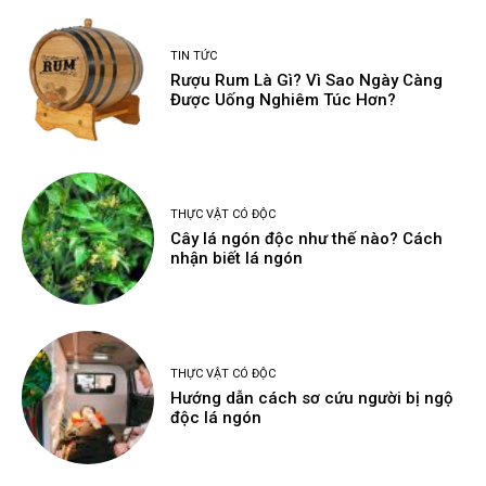
TIN TỨC
Rượu Rum Là Gì? Vì Sao Ngày Càng
Được Uống Nghiêm Túc Hơn?
THỰC VẬT CÓ ĐỘC
Cây lá ngón độc như thế nào? Cách
nhận biết lá ngón
THỰC VẬT CÓ ĐỘC
Hướng dẫn cách sơ cứu người bị ngộ
độc lá ngón