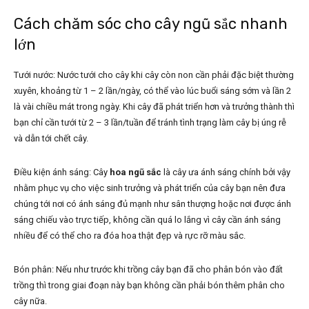
Cách chăm sóc cho cây ngũ sắc nhanh
lớn
Tưới nước: Nước tưới cho cây khi cây còn non cần phải đặc biệt thường
xuyên, khoảng từ 1 – 2 lần/ngày, có thể vào lúc buổi sáng sớm và lần 2
là vài chiều mát trong ngày. Khi cây đã phát triển hơn và trưởng thành thì
bạn chỉ cần tưới từ 2 – 3 lần/tuần để tránh tình trạng làm cây bị úng rễ
và dẫn tới chết cây.
Điều kiện ánh sáng: Cây
hoa ngũ sắc
là cây ưa ánh sáng chính bởi vậy
nhằm phục vụ cho việc sinh trưởng và phát triển của cây bạn nên đưa
chúng tới nơi có ánh sáng đủ mạnh như sân thượng hoặc nơi được ánh
sáng chiếu vào trực tiếp, không cần quá lo lắng vì cây cần ánh sáng
nhiều để có thể cho ra đóa hoa thật đẹp và rực rỡ màu sắc.
Bón phân: Nếu như trước khi trồng cây bạn đã cho phân bón vào đất
trồng thì trong giai đoạn này bạn không cần phải bón thêm phân cho
cây nữa.