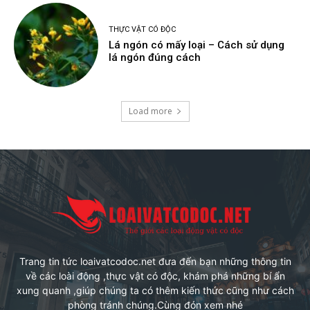
THỰC VẬT CÓ ĐỘC
Lá ngón có mấy loại – Cách sử dụng
lá ngón đúng cách
Load more
Trang tin tức loaivatcodoc.net đưa đến bạn những thông tin
về các loài động ,thực vật có độc, khám phá những bí ẩn
xung quanh ,giúp chúng ta có thêm kiến thức cũng như cách
phòng tránh chúng.Cùng đón xem nhé