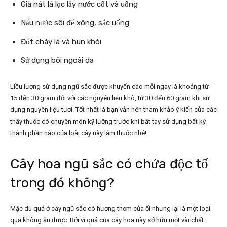
Giã nát lá lọc lấy nước cốt và uống
Nấu nước sôi để xông, sắc uống
Đốt cháy lá và hun khói
Sử dụng bôi ngoài da
Liều lượng sử dụng ngũ sắc được khuyến cáo mỗi ngày là khoảng từ
15 đến 30 gram đối với các nguyên liệu khô, từ 30 đến 60 gram khi sử
dụng nguyên liệu tươi. Tốt nhất là bạn vẫn nên tham khảo ý kiến của các
thầy thuốc có chuyên môn kỹ lưỡng trước khi bắt tay sử dụng bất kỳ
thành phần nào của loài cây này làm thuốc nhé!
Cây hoa ngũ sắc có chứa độc tố
trong đó không?
Mặc dù quả ở cây ngũ sắc có hương thơm của ổi nhưng lại là một loại
quả không ăn được. Bởi vì quả của cây hoa này sở hữu một vài chất