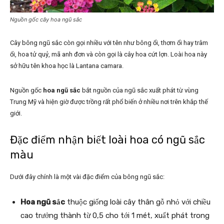
Nguồn gốc cây hoa ngũ sắc
Cây bông ngũ sắc còn gọi nhiều với tên như bông ổi, thơm ổi hay trâm
ổi, hoa tử quỷ, mã anh đơn và còn gọi là cây hoa cứt lợn. Loài hoa này
sở hữu tên khoa học là Lantana camara.
Nguồn gốc
hoa ngũ sắc
bắt nguồn của ngũ sắc xuất phát từ vùng
Trung Mỹ và hiện giờ được trồng rất phổ biến ở nhiều nơi trên khắp thế
giới.
Đặc điểm nhận biết loài hoa có ngũ sắc
màu
Dưới đây chính là một vài đặc điểm của bông ngũ sắc:
Hoa ngũ sắc
thuộc giống loài cây thân gỗ nhỏ với chiều
cao trưởng thành từ 0,5 cho tới 1 mét, xuất phát trong