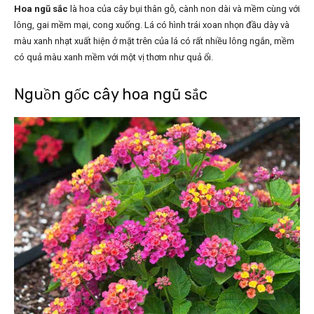
Hoa ngũ sắc
là hoa của cây bụi thân gỗ, cành non dài và mềm cùng với
lông, gai mềm mại, cong xuống. Lá có hình trái xoan nhọn đầu dày và
màu xanh nhạt xuất hiện ở mặt trên của lá có rất nhiều lông ngắn, mềm
có quả màu xanh mềm với một vị thơm như quả ổi.
Nguồn gốc cây hoa ngũ sắc