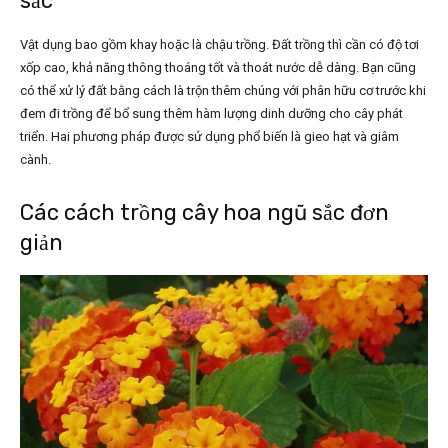
sắc
Vật dụng bao gồm khay hoặc là chậu trồng. Đất trồng thì cần có độ tơi
xốp cao, khả năng thông thoáng tốt và thoát nước dễ dàng. Bạn cũng
có thể xử lý đất bằng cách là trộn thêm chúng với phân hữu cơ trước khi
đem đi trồng để bổ sung thêm hàm lượng dinh dưỡng cho cây phát
triển. Hai phương pháp được sử dụng phổ biến là gieo hạt và giâm
cành.
Các cách trồng cây hoa ngũ sắc đơn
giản