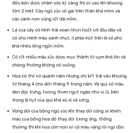
điều kiện được chăm sóc kỹ càng thì sẽ cao lên khoảng
tầm 2 mét. Cây ngũ sắc có gai trên thân khá mềm và
các cành non cũng rất dài mềm.
Lá của cây có hình trái xoan nhọn hoắt với đầu dày và
có cho mình màu xanh nhạt, ở phía mặt trên lá có phủ
khá nhiều lông ngắn mềm.
Có rất nhiều màu sắc được mọc thành từ cụm khá lớn và
chúng thường không có cuống.
Hoa có thể nở quanh năm nhưng chỉ kết trái vào khoảng
từ tháng 4 cho đến tháng 9 trong năm. Và quả có màu
đen đặc trưng, hương thơm ngọt ngào như vị ổi, bên
trong là hạt của quả khá xù xì và cứng.
Vòng đời của bông ngũ sắc khi thay đổi cũng sẽ khiến
màu của bông hoa đó thay đổi tương ứng, thông
thường thì khi hoa còn non sẽ có màu vàng rồi ngả dần