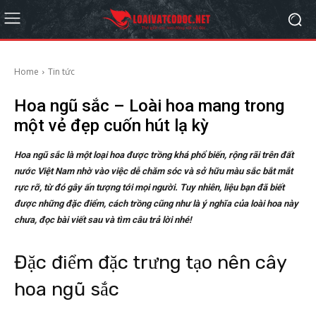
Home
Tin tức
Hoa ngũ sắc – Loài hoa mang trong
một vẻ đẹp cuốn hút lạ kỳ
Hoa ngũ sắc là một loại hoa được trồng khá phổ biến, rộng rãi trên đất
nước Việt Nam nhờ vào việc dễ chăm sóc và sở hữu màu sắc bắt mắt
rực rỡ, từ đó gây ấn tượng tới mọi người. Tuy nhiên, liệu bạn đã biết
được những đặc điểm, cách trồng cũng như là ý nghĩa của loài hoa này
chưa, đọc bài viết sau và tìm câu trả lời nhé!
Đặc điểm đặc trưng tạo nên cây
hoa ngũ sắc