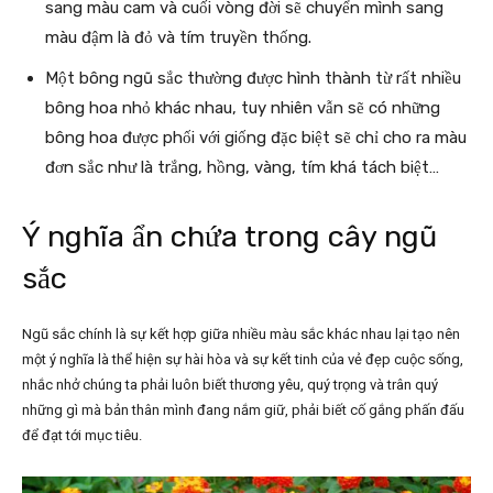
sang màu cam và cuối vòng đời sẽ chuyển mình sang
màu đậm là đỏ và tím truyền thống.
Một bông ngũ sắc thường được hình thành từ rất nhiều
bông hoa nhỏ khác nhau, tuy nhiên vẫn sẽ có những
bông hoa được phối với giống đặc biệt sẽ chỉ cho ra màu
đơn sắc như là trắng, hồng, vàng, tím khá tách biệt…
Ý nghĩa ẩn chứa trong cây ngũ
sắc
Ngũ sắc chính là sự kết hợp giữa nhiều màu sắc khác nhau lại tạo nên
một ý nghĩa là thể hiện sự hài hòa và sự kết tinh của vẻ đẹp cuộc sống,
nhắc nhở chúng ta phải luôn biết thương yêu, quý trọng và trân quý
những gì mà bản thân mình đang nắm giữ, phải biết cố gắng phấn đấu
để đạt tới mục tiêu.