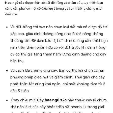
Hoa ngũ sắc
được nhận xét rất dễ trồng và chăm sóc, tuy nhiên bạn
cũng cần phải có một số điều lưu ý trong quá trình trồng chúng như
dưới đây.
Về đất trồng thì bạn nên chọn loại đất mà có được độ tơi
xốp cao, giàu dinh dưỡng cũng như là khả năng thông
thoáng tốt. Để đảm bảo đạt đủ dinh dưỡng cần thiết bạn
nên trộn thêm phân hữu cơ với đất trước khi đem trồng
để có thể gia tăng thêm hàm lượng dinh dưỡng cho cây
hấp thụ.
Về cách lựa chọn giống cây: Bạn có thể lựa chọn cả hai
phương pháp gieo hạt và giâm cành. Thời gian cho cây
phát triển tốt cũng khá ngắn, chỉ mất khoảng tầm từ 2
đến 3 tuần.
Thay chậu mới: Cây
hoa ngũ sắc
này thuộc cây rễ chùm,
thế nên là rễ của cây phát triển rất nhanh. Ở trong giai