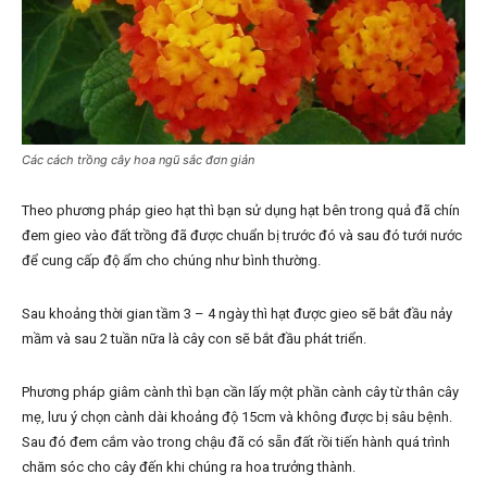
Các cách trồng cây hoa ngũ sắc đơn giản
Theo phương pháp gieo hạt thì bạn sử dụng hạt bên trong quả đã chín
đem gieo vào đất trồng đã được chuẩn bị trước đó và sau đó tưới nước
để cung cấp độ ẩm cho chúng như bình thường.
Sau khoảng thời gian tầm 3 – 4 ngày thì hạt được gieo sẽ bắt đầu nảy
mầm và sau 2 tuần nữa là cây con sẽ bắt đầu phát triển.
Phương pháp giâm cành thì bạn cần lấy một phần cành cây từ thân cây
mẹ, lưu ý chọn cành dài khoảng độ 15cm và không được bị sâu bệnh.
Sau đó đem cắm vào trong chậu đã có sẵn đất rồi tiến hành quá trình
chăm sóc cho cây đến khi chúng ra hoa trưởng thành.