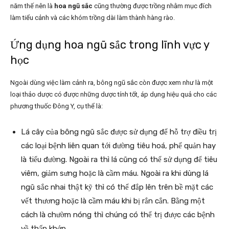
năm thế nên là
hoa ngũ sắc
cũng thường được trồng nhằm mục đích
làm tiểu cảnh và các khóm trồng dài làm thành hàng rào.
Ứng dụng hoa ngũ sắc trong lĩnh vực y
học
Ngoài dùng việc làm cảnh ra, bông ngũ sắc còn được xem như là một
loại thảo dược có được những dược tính tốt, áp dụng hiệu quả cho các
phương thuốc Đông Y, cụ thể là:
Lá cây của bông ngũ sắc được sử dụng để hỗ trợ điều trị
các loại bệnh liên quan tới đường tiêu hoá, phế quản hay
là tiểu đường. Ngoài ra thì lá cũng có thể sử dụng để tiêu
viêm, giảm sưng hoặc là cầm máu. Ngoài ra khi dùng lá
ngũ sắc nhai thật kỹ thì có thể đắp lên trên bề mặt các
vết thương hoặc là cầm máu khi bị rắn cắn. Bằng một
cách là chườm nóng thì chúng có thể trị được các bệnh
về thấp khớp..