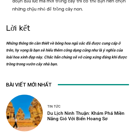
đoạn đầu lúc mà mới trồng cây thì có thể bạn nên chọn
những chậu nhỏ để trồng cây non.
Lời kết
Những thông tin cần thiết về bông hoa ngũ sắc đã được cung cấp ở
trên, hy vọng là bạn sẽ hiểu thêm công dụng cũng như là ý nghĩa của
loài hoa xinh đẹp này. Chắc hẳn chúng sẽ vô cùng xứng đáng khi được
trồng trong vườn cây nhà bạn.
BÀI VIẾT MỚI NHẤT
TIN TỨC
Du Lịch Ninh Thuận: Khám Phá Miền
Nắng Gió Với Biển Hoang Sơ