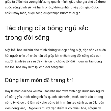
giúp ta điều hòa vượng khí xung quanh mình, giúp cho gia chủ có được
cuộc sống bình yên và hạnh phúc, không những vậy còn gặp được
nhiều may mắn, cuộc sống được thuận buồm xuôi gió.
Tác dụng của bông ngũ sắc
trong đời sống
Một loài hoa sở hữu cho mình những vẻ đẹp riêng biệt, đặc sắc và cuốn
hút người nhìn thì chắc hẳn sẽ giúp ích nhiều trong đời sống của con
người rất nhiều và sau đây hãy cùng chúng tôi điểm qua vài tác dụng
mà loài hoa này đem lại cho đời sống nhé.
Dùng làm món đồ trang trí
Đây là một loài hoa với màu sắc khá rực rỡ và xinh đẹp được mọi người
vô cùng yêu thích, trồng nhiều quanh sân vườn, ở tiểu sảnh văn phòng,
công ty và có thể làm cây cho công trình nhằm tạo cảnh quan ở khuôn
viên công viên,… Ngoài ra thì với đặc điểm là có nhiều hoa, nở quanh