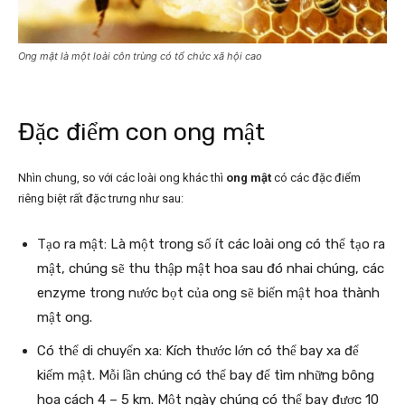
Ong mật là một loài côn trùng có tổ chức xã hội cao
Đặc điểm con ong mật
Nhìn chung, so với các loài ong khác thì
ong mật
có các đặc điểm
riêng biệt rất đặc trưng như sau:
Tạo ra mật: Là một trong số ít các loài ong có thể tạo ra
mật, chúng sẽ thu thập mật hoa sau đó nhai chúng, các
enzyme trong nước bọt của ong sẽ biến mật hoa thành
mật ong.
Có thể di chuyển xa: Kích thước lớn có thể bay xa để
kiếm mật. Mỗi lần chúng có thể bay để tìm những bông
hoa cách 4 – 5 km. Một ngày chúng có thể bay được 10