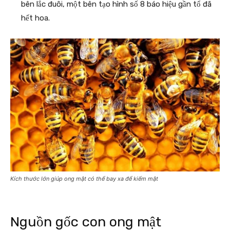
bên lắc đuôi, một bên tạo hình số 8 báo hiệu gần tổ đã
hết hoa.
Kích thước lớn giúp ong mật có thể bay xa để kiếm mật
Nguồn gốc con ong mật