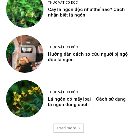
THỰC VẬT CÓ ĐỘC
Cây lá ngón độc như thế nào? Cách
nhận biết lá ngón
THỰC VẬT CÓ ĐỘC
Hướng dẫn cách sơ cứu người bị ngộ
độc lá ngón
THỰC VẬT CÓ ĐỘC
Lá ngón có mấy loại – Cách sử dụng
lá ngón đúng cách
Load more