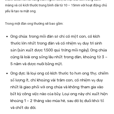
màng và có kích thước trung bình dài từ 10 – 15mm với hoạt động chủ
yếu là tạo ra mật ong.
Trong một đàn ong thường sẽ bao gồm:
Ong chúa: trong mỗi đàn sẽ chỉ có một con, có kích
thước lớn nhất trong đàn và có nhiệm vụ duy trì sinh
sản (sản xuất được 1.500 quả trứng mỗi ngày). Ong chúa
cũng là loài ong sống lâu nhất trong đàn, khoảng từ 3 –
5 năm và được nuôi bằng mật.
Ong đực: là loại ong có kích thước to hơn ong thợ, chiếm
số lượng ít, chỉ khoảng vài trăm con, có nhiệm vụ duy
nhất là giao phối với ong chúa và không tham gia vào
bất kỳ công việc nào của bầy. Loại ong này chỉ xuất hiện
khoảng 1 – 2 tháng vào mùa hè, sau đó bị đuổi khỏi tổ
và chết do đói.