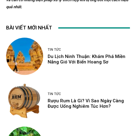
quả nhất.
BÀI VIẾT MỚI NHẤT
TIN TỨC
Du Lịch Ninh Thuận: Khám Phá Miền
Nắng Gió Với Biển Hoang Sơ
TIN TỨC
Rượu Rum Là Gì? Vì Sao Ngày Càng
Được Uống Nghiêm Túc Hơn?