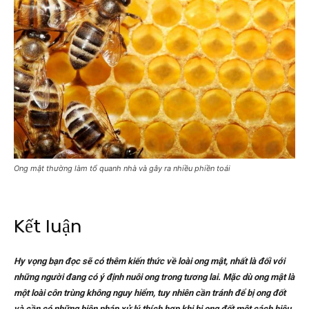
Ong mật thường làm tổ quanh nhà và gây ra nhiều phiền toái
Kết luận
Hy vọng bạn đọc sẽ có thêm kiến thức về loài ong mật, nhất là đối với
những người đang có ý định nuôi ong trong tương lai. Mặc dù ong mật là
một loài côn trùng không nguy hiểm, tuy nhiên cần tránh để bị ong đốt
và cần có những biện pháp xử lý thích hợp khi bị ong đốt một cách hiệu