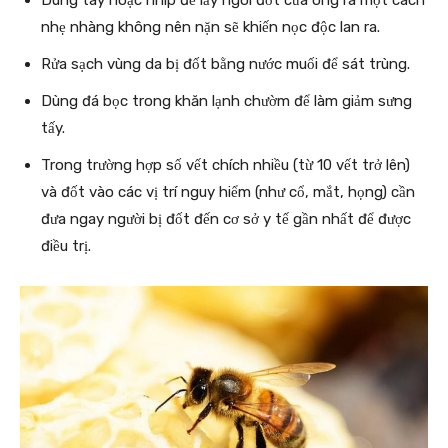
nhẹ nhàng không nên nặn sẽ khiến nọc độc lan ra.
Rửa sạch vùng da bị đốt bằng nước muối để sát trùng.
Dùng đá bọc trong khăn lạnh chườm để làm giảm sưng
tấy.
Trong trường hợp số vết chích nhiều (từ 10 vết trở lên)
và đốt vào các vị trí nguy hiểm (như cổ, mắt, họng) cần
đưa ngay người bị đốt đến cơ sở y tế gần nhất để được
điều trị.