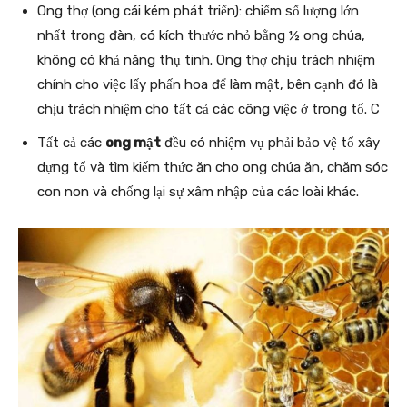
Ong thợ (ong cái kém phát triển): chiếm số lượng lớn
nhất trong đàn, có kích thước nhỏ bằng ½ ong chúa,
không có khả năng thụ tinh. Ong thợ chịu trách nhiệm
chính cho việc lấy phấn hoa để làm mật, bên cạnh đó là
chịu trách nhiệm cho tất cả các công việc ở trong tổ. C
Tất cả các
ong mật
đều có nhiệm vụ phải bảo vệ tổ xây
dựng tổ và tìm kiếm thức ăn cho ong chúa ăn, chăm sóc
con non và chống lại sự xâm nhập của các loài khác.