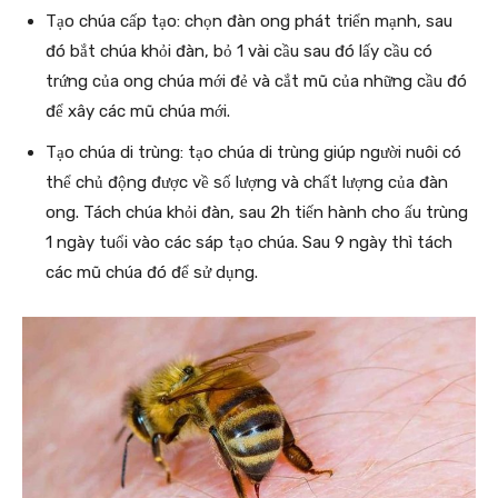
Tạo chúa cấp tạo: chọn đàn ong phát triển mạnh, sau
đó bắt chúa khỏi đàn, bỏ 1 vài cầu sau đó lấy cầu có
trứng của ong chúa mới đẻ và cắt mũ của những cầu đó
để xây các mũ chúa mới.
Tạo chúa di trùng: tạo chúa di trùng giúp người nuôi có
thể chủ động được về số lượng và chất lượng của đàn
ong. Tách chúa khỏi đàn, sau 2h tiến hành cho ấu trùng
1 ngày tuổi vào các sáp tạo chúa. Sau 9 ngày thì tách
các mũ chúa đó để sử dụng.