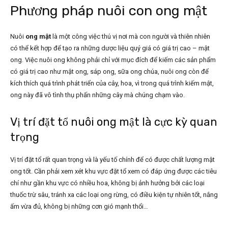
Phương pháp nuôi con ong mật
Nuôi
ong mật
là một công việc thú vị nơi mà con người và thiên nhiên
có thể kết hợp để tạo ra những dược liệu quý giá có giá trị cao – mật
ong. Việc nuôi ong không phải chỉ với mục đích để kiếm các sản phẩm
có giá trị cao như mật ong, sáp ong, sữa ong chúa, nuôi ong còn để
kích thích quá trình phát triển của cây, hoa, vì trong quá trình kiếm mật,
ong này đã vô tình thụ phấn những cây mà chúng chạm vào.
Vị trí đặt tổ nuôi ong mật là cực kỳ quan
trọng
Vị trí đặt tổ rất quan trọng và là yếu tố chính để có được chất lượng mật
ong tốt. Cần phải xem xét khu vực đặt tổ xem có đáp ứng được các tiêu
chí như gần khu vực có nhiều hoa, không bị ảnh hưởng bởi các loại
thuốc trừ sâu, tránh xa các loại ong rừng, có điều kiện tự nhiên tốt, nắng
ấm vừa đủ, không bị những cơn gió mạnh thổi…