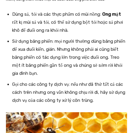
Dùng sả, tỏi và các thực phẩm có mùi nồng:
Ong mật
rất kị mùi sả và tỏi, có thể sử dụng bột tỏi hoặc sả phơi
khô để đuổi ong ra khỏi nhà.
Sử dụng băng phiến: mọi người thường dùng băng phiến
để xua đuổi kiến, gián. Nhưng không phải ai cũng biết
băng phiến có tác dụng lớn trong việc đuổi ong. Treo
một ít băng phiến gần tổ ong và chúng sẽ sớm rời khỏi
gia đình bạn.
Gọi cho các công ty dịch vụ: nếu như đã thử tất cả các
cách trên nhưng ong vẫn không chịu rời đi, hãy sử dụng
dịch vụ của các công ty xử lý côn trùng.