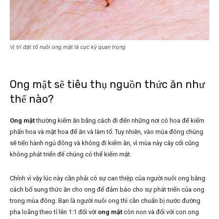
Vị trí đặt tổ nuôi ong mật là cực kỳ quan trọng
Ong mật sẽ tiêu thụ nguồn thức ăn như
thế nào?
Ong mật
thường kiếm ăn bằng cách đi đến những nơi có hoa để kiếm
phấn hoa và mật hoa để ăn và làm tổ. Tuy nhiên, vào mùa đông chúng
sẽ tiến hành ngủ đông và không đi kiếm ăn, vì mùa này cây cối cũng
không phát triển để chúng có thể kiếm mật.
Chính vì vậy lúc này cần phải có sự can thiệp của người nuôi ong bằng
cách bổ sung thức ăn cho ong để đảm bảo cho sự phát triển của ong
trong mùa đông. Bạn là người nuôi ong thì cần chuẩn bị nước đường
pha loãng theo tỉ lên 1:1 đối với
ong mật
còn non và đối với con ong