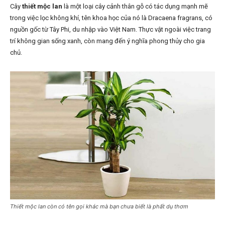
Cây
thiết mộc lan
là một loại cây cảnh thân gỗ có tác dụng mạnh mẽ
trong việc lọc không khí, tên khoa học của nó là Dracaena fragrans, có
nguồn gốc từ Tây Phi, du nhập vào Việt Nam. Thực vật ngoài việc trang
trí không gian sống xanh, còn mang đến ý nghĩa phong thủy cho gia
chủ.
Thiết mộc lan còn có tên gọi khác mà bạn chưa biết là phất dụ thơm