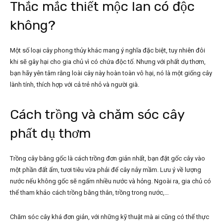
Thắc mắc thiết mộc lan có độc
không?
Một số loại cây phong thủy khác mang ý nghĩa đặc biệt, tuy nhiên đôi
khi sẽ gây hại cho gia chủ vì có chứa độc tố. Nhưng với phất dụ thơm,
bạn hãy yên tâm rằng loài cây này hoàn toàn vô hại, nó là một giống cây
lành tính, thích hợp với cả trẻ nhỏ và người già.
Cách trồng và chăm sóc cây
phất dụ thơm
Trồng cây bằng gốc là cách trồng đơn giản nhất, bạn đặt gốc cây vào
một phần đất ẩm, tươi tiêu vừa phải để cây nảy mầm. Lưu ý về lượng
nước nếu không gốc sẽ ngấm nhiều nước và hỏng. Ngoài ra, gia chủ có
thể tham khảo cách trồng bằng thân, trồng trong nước,…
Chăm sóc cây khá đơn giản, với những kỹ thuật mà ai cũng có thể thực