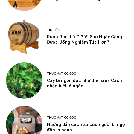
TIN TỨC
Rượu Rum Là Gì? Vì Sao Ngày Càng
Được Uống Nghiêm Túc Hơn?
THỰC VẬT CÓ ĐỘC
Cây lá ngón độc như thế nào? Cách
nhận biết lá ngón
THỰC VẬT CÓ ĐỘC
Hướng dẫn cách sơ cứu người bị ngộ
độc lá ngón