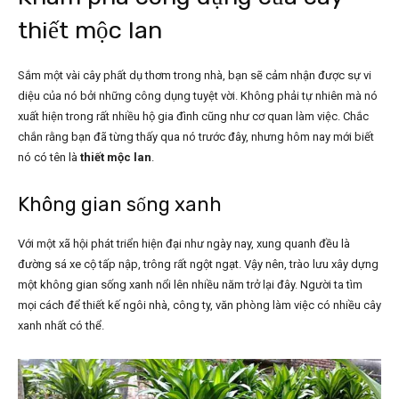
thiết mộc lan
Sắm một vài cây phất dụ thơm trong nhà, bạn sẽ cảm nhận được sự vi
diệu của nó bởi những công dụng tuyệt vời. Không phải tự nhiên mà nó
xuất hiện trong rất nhiều hộ gia đình cũng như cơ quan làm việc. Chắc
chắn rằng bạn đã từng thấy qua nó trước đây, nhưng hôm nay mới biết
nó có tên là
thiết mộc lan
.
Không gian sống xanh
Với một xã hội phát triển hiện đại như ngày nay, xung quanh đều là
đường sá xe cộ tấp nập, trông rất ngột ngạt. Vậy nên, trào lưu xây dựng
một không gian sống xanh nổi lên nhiều năm trở lại đây. Người ta tìm
mọi cách để thiết kế ngôi nhà, công ty, văn phòng làm việc có nhiều cây
xanh nhất có thể.