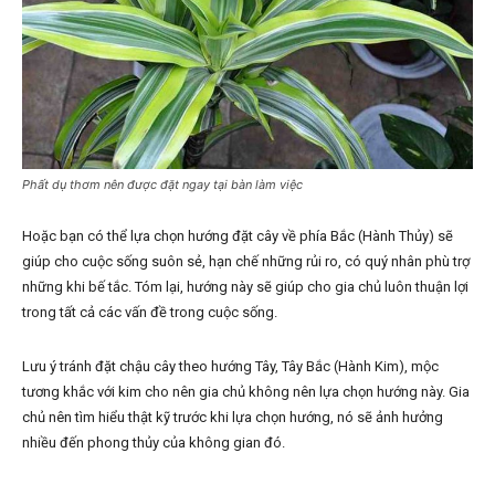
Phất dụ thơm nên được đặt ngay tại bàn làm việc
Hoặc bạn có thể lựa chọn hướng đặt cây về phía Bắc (Hành Thủy) sẽ
giúp cho cuộc sống suôn sẻ, hạn chế những rủi ro, có quý nhân phù trợ
những khi bế tắc. Tóm lại, hướng này sẽ giúp cho gia chủ luôn thuận lợi
trong tất cả các vấn đề trong cuộc sống.
Lưu ý tránh đặt chậu cây theo hướng Tây, Tây Bắc (Hành Kim), mộc
tương khắc với kim cho nên gia chủ không nên lựa chọn hướng này. Gia
chủ nên tìm hiểu thật kỹ trước khi lựa chọn hướng, nó sẽ ảnh hưởng
nhiều đến phong thủy của không gian đó.