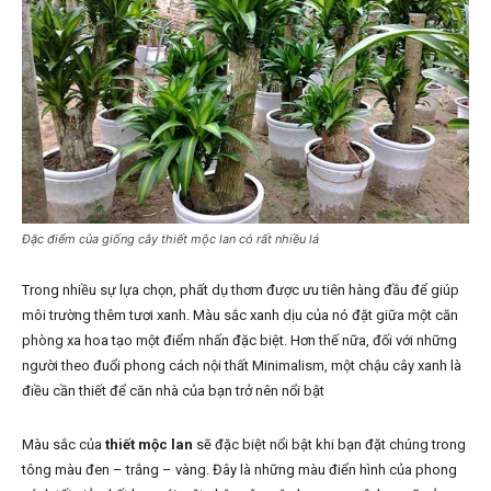
Đặc điểm của giống cây thiết mộc lan có rất nhiều lá
Trong nhiều sự lựa chọn, phất dụ thơm được ưu tiên hàng đầu để giúp
môi trường thêm tươi xanh. Màu sắc xanh dịu của nó đặt giữa một căn
phòng xa hoa tạo một điểm nhấn đặc biệt. Hơn thế nữa, đối với những
người theo đuổi phong cách nội thất Minimalism, một chậu cây xanh là
điều cần thiết để căn nhà của bạn trở nên nổi bật
Màu sắc của
thiết mộc lan
sẽ đặc biệt nổi bật khi bạn đặt chúng trong
tông màu đen – trắng – vàng. Đây là những màu điển hình của phong