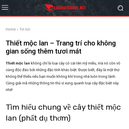
Home
Tin tức
Thiết mộc lan – Trang trí cho không
gian sống thêm tươi mát
Thiết mộc lan
không chỉ là loại cây có cái tên mỹ miều, mà nó còn vô
cùng độc đáo bởi những đặc tính khác biệt. Được biết, đây là một thứ
không thể thiếu nếu bạn muốn không khí trong nhà luôn trong lành.
Cùng giải mã những thông tin thú vị xung quanh loại cây đặc biệt này
nhé!
Tìm hiểu chung về cây thiết mộc
lan (phất dụ thơm)