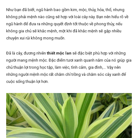
Như bạn đã biết, ngũ hành bao gồm kim, mộc, thủy, hỏa, thổ, nhưng
không phải mệnh nào cũng sẽ hợp với loài cây này. Bạn nên hiểu rõ về
ngũ hành để đưa ra những quyết định tốt thuộc về phong thủy, nếu
không gia chủ sẽ khắc mệnh, một khi đã khắc mệnh sẽ gặp nhiều
chuyện xui rủi không mong muốn.
Đã là cây, đương nhiên
thiết mộc lan
sẽ đặc biệt phù hợp với những
người mang mệnh mộc. Đặc điểm tươi xanh quanh năm của nó giúp gia
chủ thuận lợi trong học tập, làm việc, tình cảm, gia đình,… Vậy nên
những người mệnh mộc rất chăm chỉ trồng và chăm sóc cây xanh để
cuộc sống thuận lợi hơn.