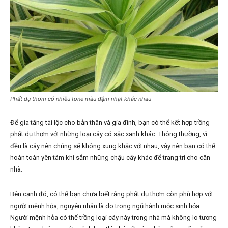
Phất dụ thơm có nhiều tone màu đậm nhạt khác nhau
Để gia tăng tài lộc cho bản thân và gia đình, bạn có thể kết hợp trồng
phất dụ thơm với những loại cây có sắc xanh khác. Thông thường, vì
đều là cây nên chúng sẽ không xung khắc với nhau, vậy nên bạn có thể
hoàn toàn yên tâm khi sắm những chậu cây khác để trang trí cho căn
nhà.
Bên cạnh đó, có thể bạn chưa biết rằng phất dụ thơm còn phù hợp với
người mệnh hỏa, nguyên nhân là do trong ngũ hành mộc sinh hỏa.
Người mệnh hỏa có thể trồng loại cây này trong nhà mà không lo tương