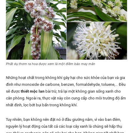
Phất dụ thơm ra hoa được xem là một điềm báo may mắn
Những hoạt chất trong không khí gây hại cho sức khỏe của bạn và gia
đình như monoxide de carbone, benzen, formaldehyde, toluene,… Đều
sẽ được
thiết mộc lan
bài trừ, trả lại một không gian sống xanh cho
căn phòng. Ngoài ra, thực vật này còn cung cấp cho môi trường độ ẩm
nhất định, lọc bớt bụi bẩn trong không khí.
Tuy nhiên, bạn không nên đặt nó ở đầu giường nằm, vì vào ban đêm,
nguyên lý hoạt động của tất cả các loại cây xanh là chúng sẽ hấp thụ