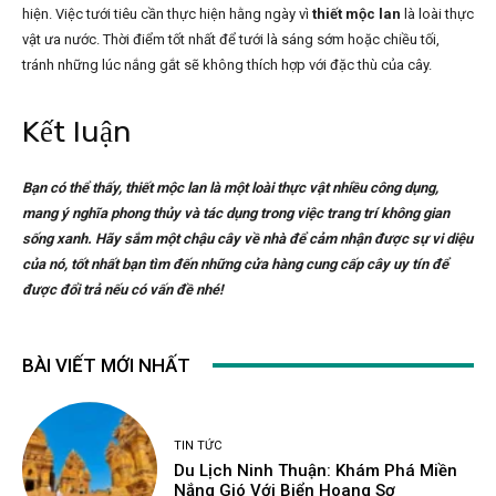
hiện. Việc tưới tiêu cần thực hiện hằng ngày vì
thiết mộc lan
là loài thực
vật ưa nước. Thời điểm tốt nhất để tưới là sáng sớm hoặc chiều tối,
tránh những lúc nắng gắt sẽ không thích hợp với đặc thù của cây.
Kết luận
Bạn có thể thấy, thiết mộc lan là một loài thực vật nhiều công dụng,
mang ý nghĩa phong thủy và tác dụng trong việc trang trí không gian
sống xanh. Hãy sắm một chậu cây về nhà để cảm nhận được sự vi diệu
của nó, tốt nhất bạn tìm đến những cửa hàng cung cấp cây uy tín để
được đổi trả nếu có vấn đề nhé!
BÀI VIẾT MỚI NHẤT
TIN TỨC
Du Lịch Ninh Thuận: Khám Phá Miền
Nắng Gió Với Biển Hoang Sơ