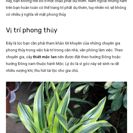
này, bạn không thể bỏ ở một chậu phất dụ thơm. Nằm ngoài những năm
trên bạn hoàn toàn có thể trang trí phất dụ thơm, tuy nhiên nó sẽ không
có nhiều ý nghĩa về mặt phong thủy.
Vị trí phong thủy
Đây là lúc bạn cần phải tham khảo lời khuyên của những chuyên gia
phong thủy trong việc bài trí trong căn nhà, văn phòng làm việc. Theo
chuyên gia, cây
thiết mộc lan
nên được đặt theo hướng Đông hoặc
hướng Đông nam thuộc hành Mộc. Lý do là vì góc này sẽ sinh ra rất
nhiều vượng khi, thu hút tài lộc cho gia chủ.