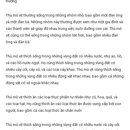
trường.
Thú mỏ vịt thường sống trong những nhóm nhỏ, bao gồm một đàn ông
và một đàn bà. Những nhóm này thường được xem như một gia đình và
các thành viên sẽ giúp đỡ nhau trong việc nuôi dưỡng con cái. Thú mỏ
vịt cũng có thể sống trong những nhóm lớn hơn, bao gồm nhiều đàn
ông và đàn bà.
Thú mỏ vịt thích sống trong những vùng đất có nhiều nước, như ao, hồ,
và các hồ nước ngọt. Họ cũng thích sống trong những vùng đất có
nhiều cây cối, cây cỏ, và các loài cây khác. Thú mỏ vịt cũng thích sống
trong những vùng đất có nhiều động vật khác nhau, bao gồm cả những
động vật có vẻ ngoài khác nhau.
Thú mỏ vịt thích ăn các loại thực phẩm tự nhiên như cỏ, hoa, quả, và
các loại hạt. Họ cũng thích ăn các loại thức ăn được cung cấp bởi con
người, bao gồm cả các loại thức ăn chăn nuôi.
Thú mỏ vịt thích sống trong những vùng đất có nhiều nước và cây cối.