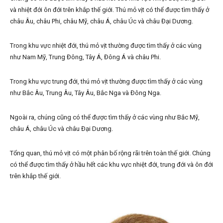
và nhiệt đới ôn đới trên khắp thế giới. Thú mỏ vịt có thể được tìm thấy ở
châu Âu, châu Phi, châu Mỹ, châu Á, châu Úc và châu Đại Dương.
Trong khu vực nhiệt đới, thú mỏ vịt thường được tìm thấy ở các vùng
như Nam Mỹ, Trung Đông, Tây Á, Đông Á và châu Phi.
Trong khu vực trung đới, thú mỏ vịt thường được tìm thấy ở các vùng
như Bắc Âu, Trung Âu, Tây Âu, Bắc Nga và Đông Nga.
Ngoài ra, chúng cũng có thể được tìm thấy ở các vùng như Bắc Mỹ,
châu Á, châu Úc và châu Đại Dương.
Tổng quan, thú mỏ vịt có một phân bố rộng rãi trên toàn thế giới. Chúng
có thể được tìm thấy ở hầu hết các khu vực nhiệt đới, trung đới và ôn đới
trên khắp thế giới.