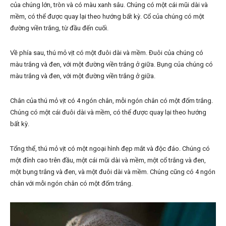
của chúng lớn, tròn và có màu xanh sâu. Chúng có một cái mũi dài và
mềm, có thể được quay lại theo hướng bất kỳ. Cổ của chúng có một
đường viền trắng, từ đầu đến cuối.
Về phía sau, thú mỏ vịt có một đuôi dài và mềm. Đuôi của chúng có
màu trắng và đen, với một đường viền trắng ở giữa. Bụng của chúng có
màu trắng và đen, với một đường viền trắng ở giữa.
Chân của thú mỏ vịt có 4 ngón chân, mỗi ngón chân có một đốm trắng.
Chúng có một cái đuôi dài và mềm, có thể được quay lại theo hướng
bất kỳ.
Tổng thể, thú mỏ vịt có một ngoại hình đẹp mắt và độc đáo. Chúng có
một đỉnh cao trên đầu, một cái mũi dài và mềm, một cổ trắng và đen,
một bụng trắng và đen, và một đuôi dài và mềm. Chúng cũng có 4 ngón
chân với mỗi ngón chân có một đốm trắng.