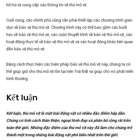
hỗ trợ và cung cấp các thông tin về thú mỏ vịt.
Cuối cùng, các chính phủ cũng cần phải thiết lập các chương trình giáo
dục về bảo vệ thú mỏ vịt. Chương trình này có thể bao gồm các buổi
học về bảo vệ thú mỏ vịt, các cuộc thuyết trình về bảo vệ thú mỏ vịt, các
hoạt động thực tế về bảo vệ thú mỏ vịt và các hoạt động khác liên quan
đến bảo vệ thú mỏ vịt.
Bằng cách thực hiện các biện pháp bảo vệ thú mỏ vịt này, chúng ta có
thể giúp giữ cho thú mỏ vịt tồn tại trên Trái Đất và giúp cho nó phát triển
bình thường.
Kết luận
Kết luận, thú mỏ vịt là một loài động vật có nhiều đặc điểm hấp dẫn.
Chúng có tính cách thân thiện, ngoại hình đẹp và phân bố rộng rãi trên
toàn thế giới. Những đặc điểm của thú mỏ vịt này đã làm cho chúng trở
thành một trong những loài động vật phổ biến nhất trên thế giới.