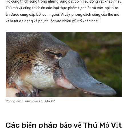
Họ cũng thích sống trong những vùng đất có nhiều động vật khác nhau.
Thú mỏ vịt cũng thích ăn các loại thực phẩm tự nhiên và các loại thức
ăn được cung cấp bởi con người. Vì vậy, phong cách sống của thú mỏ
vịt là rất đa dạng và phụ thuộc vào nhiều yếu tố khác nhau.
Phong cách sống của Thú Mỏ Vịt
Các biện pháp bảo vệ Thú Mỏ Vịt