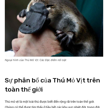
Ngoại hình của Thú Mỏ Vịt: Các Đặc điểm nổi bật
Sự phân bố của Thú Mỏ Vịt trên
toàn thế giới
Thú mỏ vịt là một loài thú được biết đến rộng rãi trên toàn thế giới.
Chúng có thể được tìm thấy ở hầu hết các khu vực nhiệt đới, trung đới