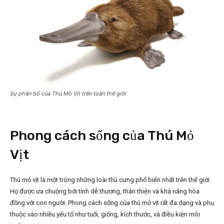
Sự phân bố của Thú Mỏ Vịt trên toàn thế giới
Phong cách sống của Thú Mỏ
Vịt
Thú mỏ vịt là một trong những loài thú cưng phổ biến nhất trên thế giới.
Họ được ưa chuộng bởi tính dễ thương, thân thiện và khả năng hòa
đồng với con người. Phong cách sống của thú mỏ vịt rất đa dạng và phụ
thuộc vào nhiều yếu tố như tuổi, giống, kích thước, và điều kiện môi