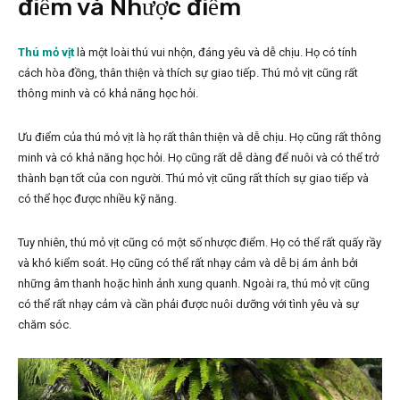
điểm và Nhược điểm
Thú mỏ vịt
là một loài thú vui nhộn, đáng yêu và dễ chịu. Họ có tính
cách hòa đồng, thân thiện và thích sự giao tiếp. Thú mỏ vịt cũng rất
thông minh và có khả năng học hỏi.
Ưu điểm của thú mỏ vịt là họ rất thân thiện và dễ chịu. Họ cũng rất thông
minh và có khả năng học hỏi. Họ cũng rất dễ dàng để nuôi và có thể trở
thành bạn tốt của con người. Thú mỏ vịt cũng rất thích sự giao tiếp và
có thể học được nhiều kỹ năng.
Tuy nhiên, thú mỏ vịt cũng có một số nhược điểm. Họ có thể rất quấy rầy
và khó kiểm soát. Họ cũng có thể rất nhạy cảm và dễ bị ám ảnh bởi
những âm thanh hoặc hình ảnh xung quanh. Ngoài ra, thú mỏ vịt cũng
có thể rất nhạy cảm và cần phải được nuôi dưỡng với tình yêu và sự
chăm sóc.