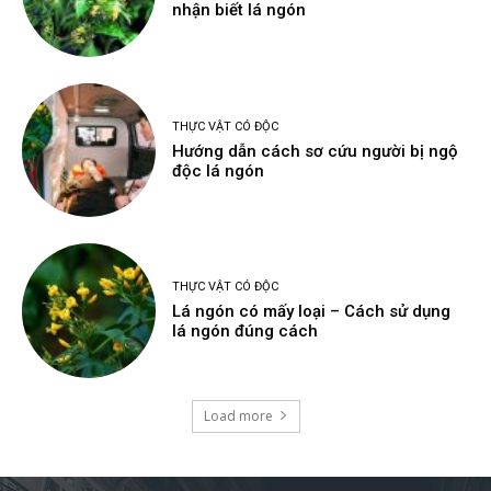
nhận biết lá ngón
THỰC VẬT CÓ ĐỘC
Hướng dẫn cách sơ cứu người bị ngộ
độc lá ngón
THỰC VẬT CÓ ĐỘC
Lá ngón có mấy loại – Cách sử dụng
lá ngón đúng cách
Load more