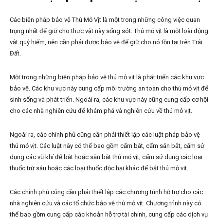
Các biện pháp bảo vệ Thú Mỏ Vịt là một trong những công việc quan
trọng nhất để giữ cho thực vật này sống sót. Thú mỏ vịt là một loài động
vật quý hiếm, nên cần phải được bảo vệ để giữ cho nó tồn tại trên Trái
Đất.
Một trong những biện pháp bảo vệ thú mỏ vịt là phát triển các khu vực
bảo vệ. Các khu vực này cung cấp môi trường an toàn cho thú mỏ vịt để
sinh sống và phát triển. Ngoài ra, các khu vực này cũng cung cấp cơ hội
cho các nhà nghiên cứu để khám phá và nghiên cứu về thú mỏ vịt.
Ngoài ra, các chính phủ cũng cần phải thiết lập các luật pháp bảo vệ
thú mỏ vịt. Các luật này có thể bao gồm cấm bắt, cấm săn bắt, cấm sử
dụng các vũ khí để bắt hoặc săn bắt thú mỏ vịt, cấm sử dụng các loại
thuốc trừ sâu hoặc các loại thuốc độc hại khác để bắt thú mỏ vịt.
Các chính phủ cũng cần phải thiết lập các chương trình hỗ trợ cho các
nhà nghiên cứu và các tổ chức bảo vệ thú mỏ vịt. Chương trình này có
thể bao gồm cung cấp các khoản hỗ trợ tài chính, cung cấp các dịch vụ