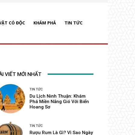
VẬT CÓ ĐỘC
KHÁM PHÁ
TIN TỨC
ÀI VIẾT MỚI NHẤT
TIN TỨC
Du Lịch Ninh Thuận: Khám
Phá Miền Nắng Gió Với Biển
Hoang Sơ
TIN TỨC
Rượu Rum Là Gì? Vì Sao Ngày