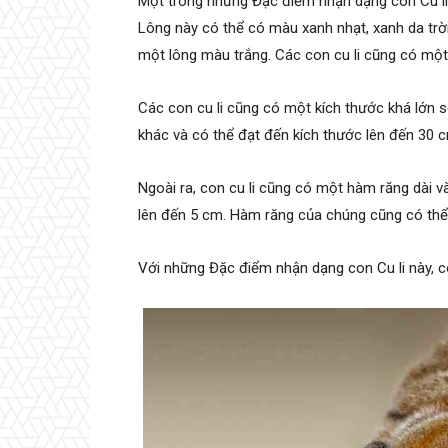
Một trong những Đặc điểm nhận dạng con Cu li 
Lông này có thể có màu xanh nhạt, xanh da trời
một lông màu trắng. Các con cu li cũng có một
Các con cu li cũng có một kích thước khá lớn s
khác và có thể đạt đến kích thước lên đến 30 
Ngoài ra, con cu li cũng có một hàm răng dài 
lên đến 5 cm. Hàm răng của chúng cũng có thể 
Với những Đặc điểm nhận dạng con Cu li này, có