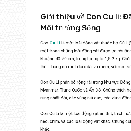
Giới thiệu về Con Cu li:
Môi trường Sống
Con
Cu Li
là một loài động vật thuộc họ Cú li
một trong những loài động vật được ưa chuộng n
khoảng 40-50 cm, trọng lượng từ 1,5-2 kg. Chú
thể. Chúng có một đuôi dài và mềm, với một số
Con Cu Li phân bố rộng rãi trong khu vực Đôn
Myanmar, Trung Quốc và Ấn Độ. Chúng thích hợp
rừng nhiệt đới, các vùng núi cao, các vùng đồn
Con Cu Li là một loài động vật ăn thịt, thích hợ
heo, chim, và các loài động vật khác. Chúng cũn
khác.