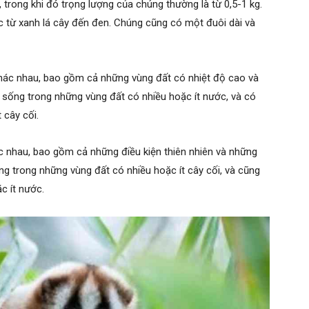
 trong khi đó trọng lượng của chúng thường là từ 0,5-1 kg.
 từ xanh lá cây đến đen. Chúng cũng có một đuôi dài và
khác nhau, bao gồm cả những vùng đất có nhiệt độ cao và
 sống trong những vùng đất có nhiều hoặc ít nước, và có
 cây cối.
ác nhau, bao gồm cả những điều kiện thiên nhiên và những
ng trong những vùng đất có nhiều hoặc ít cây cối, và cũng
c ít nước.