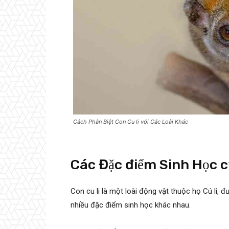
Cách Phân Biệt Con Cu li với Các Loài Khác
Các Đặc điểm Sinh Học c
Con cu li là một loài động vật thuộc họ Cú li, 
nhiều đặc điểm sinh học khác nhau.