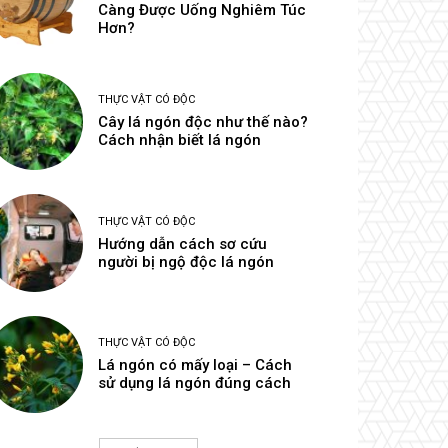
Càng Được Uống Nghiêm Túc
Hơn?
THỰC VẬT CÓ ĐỘC
Cây lá ngón độc như thế nào?
Cách nhận biết lá ngón
THỰC VẬT CÓ ĐỘC
Hướng dẫn cách sơ cứu
người bị ngộ độc lá ngón
THỰC VẬT CÓ ĐỘC
Lá ngón có mấy loại – Cách
sử dụng lá ngón đúng cách