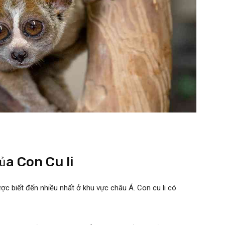
ủa Con Cu li
được biết đến nhiều nhất ở khu vực châu Á. Con cu li có