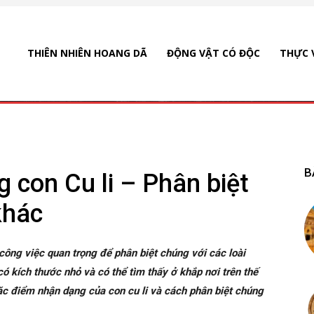
THIÊN NHIÊN HOANG DÃ
ĐỘNG VẬT CÓ ĐỘC
THỰC 
B
 con Cu li – Phân biệt
khác
công việc quan trọng để phân biệt chúng với các loài
có kích thước nhỏ và có thể tìm thấy ở khắp nơi trên thế
đặc điểm nhận dạng của con cu li và cách phân biệt chúng