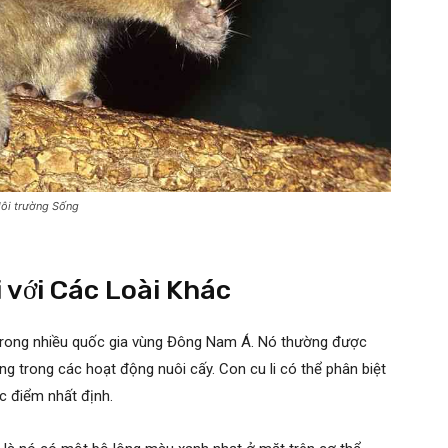
Môi trường Sống
 với Các Loài Khác
ãi trong nhiều quốc gia vùng Đông Nam Á. Nó thường được
 trong các hoạt động nuôi cấy. Con cu li có thể phân biệt
c điểm nhất định.