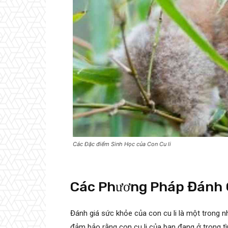
Các Đặc điểm Sinh Học của Con Cu li
Các Phương Pháp Đánh G
Đánh giá sức khỏe của con cu li là một trong 
đảm bảo rằng con cu li của bạn đang ở trong t