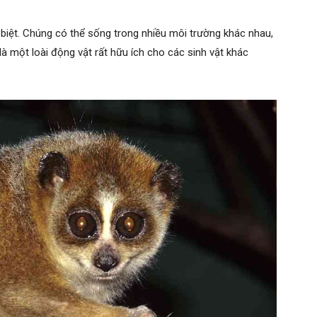
 biệt. Chúng có thể sống trong nhiều môi trường khác nhau,
là một loài động vật rất hữu ích cho các sinh vật khác