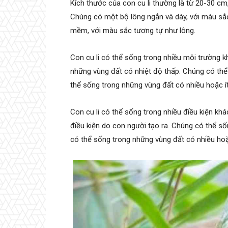
Kích thước của con cu li thường là từ 20-30 cm,
Chúng có một bộ lông ngắn và dày, với màu sắc
mềm, với màu sắc tương tự như lông.
Con cu li có thể sống trong nhiều môi trường 
những vùng đất có nhiệt độ thấp. Chúng có thể
thể sống trong những vùng đất có nhiều hoặc ít
Con cu li có thể sống trong nhiều điều kiện kh
điều kiện do con người tạo ra. Chúng có thể số
có thể sống trong những vùng đất có nhiều hoặ