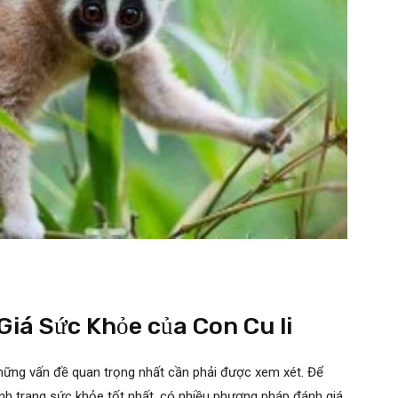
iá Sức Khỏe của Con Cu li
những vấn đề quan trọng nhất cần phải được xem xét. Để
ình trạng sức khỏe tốt nhất, có nhiều phương pháp đánh giá