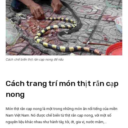
Cách chế biến thịt rắn cạp nong để nấu
Cách trang trí món thịt rắn cạp
nong
Món thịt rắn cạp nong là một trong những món ăn nổi tiếng của miền
Nam Việt Nam. Nó được chế biến từ thịt rắn cạp nong, với một số
nguyên liệu khác nhau như hành tây, tỏi, ớt, gia vị, nước mắm,…