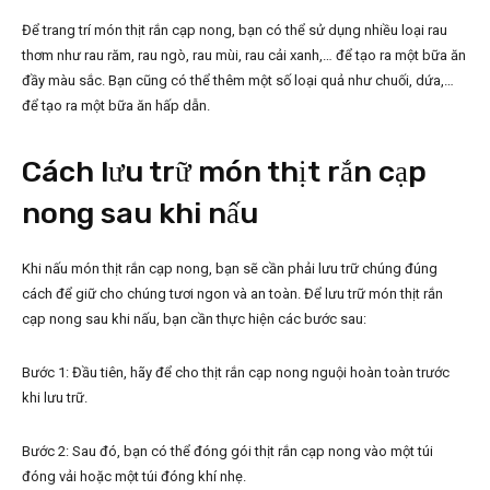
Để trang trí món thịt rắn cạp nong, bạn có thể sử dụng nhiều loại rau
thơm như rau răm, rau ngò, rau mùi, rau cải xanh,… để tạo ra một bữa ăn
đầy màu sắc. Bạn cũng có thể thêm một số loại quả như chuối, dứa,…
để tạo ra một bữa ăn hấp dẫn.
Cách lưu trữ món thịt rắn cạp
nong sau khi nấu
Khi nấu món thịt rắn cạp nong, bạn sẽ cần phải lưu trữ chúng đúng
cách để giữ cho chúng tươi ngon và an toàn. Để lưu trữ món thịt rắn
cạp nong sau khi nấu, bạn cần thực hiện các bước sau:
Bước 1: Đầu tiên, hãy để cho thịt rắn cạp nong nguội hoàn toàn trước
khi lưu trữ.
Bước 2: Sau đó, bạn có thể đóng gói thịt rắn cạp nong vào một túi
đóng vải hoặc một túi đóng khí nhẹ.