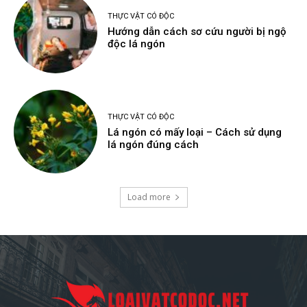
THỰC VẬT CÓ ĐỘC
Hướng dẫn cách sơ cứu người bị ngộ
độc lá ngón
THỰC VẬT CÓ ĐỘC
Lá ngón có mấy loại – Cách sử dụng
lá ngón đúng cách
Load more