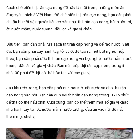
Cách chế biến thịt rắn cạp nong để nấu là một trong những món ăn
được yêu thích ở Việt Nam. Để chế biến thịt rắn cạp nong, bạn cần phải
chuẩn bị một số nguyên liệu cơ bản như: thịt rắn cạp nong, hành tây, tỏi,
ớt, nước mắm, nước tương, dầu ăn và gia vị khác.
Đầu tiên, bạn cần phải rửa sạch thịt rắn cạp nong và để ráo nước. Sau
đó, bạn cần phải xay hành tây, tỏi và ớt để tạo ra một bột nghệ. Tiếp
theo, bạn cần phải ướp thịt rắn cạp nong với bột nghệ, nước mắm, nước
tương, dầu ăn và gia vị khác. Bạn nên ướp thịt rắn cạp nong trong ít
nhất 30 phút để thịt có thể hòa tan với các gia vị.
Sau khi ướp xong, bạn cần phải đun sôi một nồi nước và cho thịt rắn
cạp nong vào nồi. Bạn nên đun sôi thịt rắn cạp nong trong 10-15 phút
để thịt có thể nấu chín. Cuối cùng, bạn có thể thêm một số gia vị khác
như hành tây, tỏi, ớt, nước mắm, nước tương, dầu ăn vào nồi để nấu
thêm một chút vị.