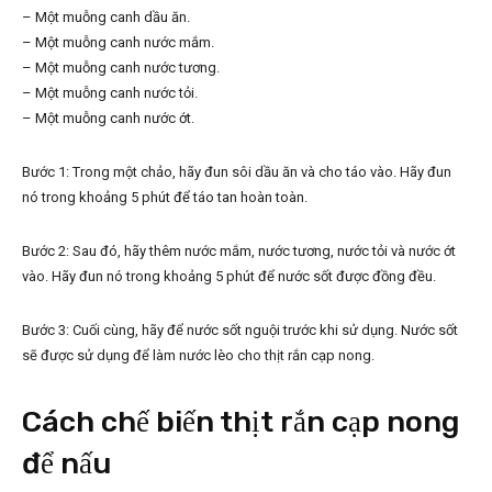
– Một muỗng canh dầu ăn.
– Một muỗng canh nước mắm.
– Một muỗng canh nước tương.
– Một muỗng canh nước tỏi.
– Một muỗng canh nước ớt.
Bước 1: Trong một chảo, hãy đun sôi dầu ăn và cho táo vào. Hãy đun
nó trong khoảng 5 phút để táo tan hoàn toàn.
Bước 2: Sau đó, hãy thêm nước mắm, nước tương, nước tỏi và nước ớt
vào. Hãy đun nó trong khoảng 5 phút để nước sốt được đồng đều.
Bước 3: Cuối cùng, hãy để nước sốt nguội trước khi sử dụng. Nước sốt
sẽ được sử dụng để làm nước lèo cho thịt rắn cạp nong.
Cách chế biến thịt rắn cạp nong
để nấu