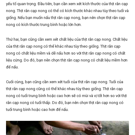
yếu tố quan trọng. Đầu tiên, bạn cần xem xét kích thước của thịt rắn cạp
nong. Thịt rắn cạp nong có thể có kích thước khác nhau tùy theo tuổi và
giống. Nếu bạn muốn nấu thịt rắn cạp nong, bạn nên chọn thịt rắn cạp
nong có kích thước trung bình hoặc lớn hơn.
Thứ hai, bạn cũng cần xem xét chất liệu của thịt rắn cạp nong. Chất liệu
của thịt rắn cạp nong có thể khác nhau tùy theo giống. Thịt rắn cạp
nong có chất liệu mềm và dễ nấu hơn so với thịt rắn cạp nong có chất
liệu cứng. Do đó, bạn nên chọn thịt rắn cạp nong có chất liệu mềm hơn
để nấu.
Cuối cùng, bạn cũng cần xem xét tuổi của thịt rắn cạp nong. Tuổi của
thịt rắn cạp nong cũng có thể khác nhau tùy theo giống. Thịt rắn cạp
nong có tuổi trung bình hoặc cao hơn sẽ có mùi và vị tốt hơn so với thịt
rắn cạp nong có tuổi thấp. Do đó, bạn nên chọn thịt rắn cạp nong có
tuổi trung bình hoặc cao hơn để nấu.