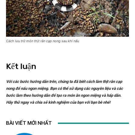
Cách lưu trữ món thịt rắn cạp nong sau khi nấu
Kết luận
Với các bước hướng dẫn trên, chúng ta đã biết cách làm thịt rắn cạp
nong để nấu ngon miệng. Bạn có thể sử dụng các nguyên liệu và các
bước làm theo hướng dẫn để tạo ra món ăn ngon miệng và hấp dẫn.
Hãy thử ngay và chia sẻ kinh nghiệm của bạn với bạn bè nhé!
BÀI VIẾT MỚI NHẤT