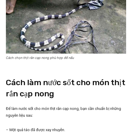
Cách chọn thịt rắn cạp nong phù hợp để nấu
Cách làm nước sốt cho món thịt
rắn cạp nong
Để làm nước sốt cho món thịt rắn cạp nong, bạn cần chuẩn bị những
nguyên liệu sau:
– Một quả táo đã được xay nhuyễn.