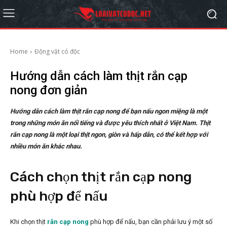
Home
Động vật có độc
Hướng dẫn cách làm thịt rắn cạp
nong đơn giản
Hướng dẫn cách làm thịt rắn cạp nong để bạn nấu ngon miệng là một
trong những món ăn nổi tiếng và được yêu thích nhất ở Việt Nam. Thịt
rắn cạp nong là một loại thịt ngon, giòn và hấp dẫn, có thể kết hợp với
nhiều món ăn khác nhau.
Cách chọn thịt rắn cạp nong
phù hợp để nấu
Khi chọn thịt
rắn cạp nong
phù hợp để nấu, bạn cần phải lưu ý một số