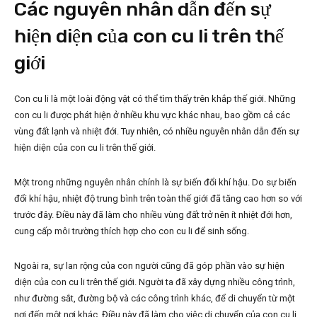
Các nguyên nhân dẫn đến sự
hiện diện của con cu li trên thế
giới
Con cu li là một loài động vật có thể tìm thấy trên khắp thế giới. Những
con cu li được phát hiện ở nhiều khu vực khác nhau, bao gồm cả các
vùng đất lạnh và nhiệt đới. Tuy nhiên, có nhiều nguyên nhân dẫn đến sự
hiện diện của con cu li trên thế giới.
Một trong những nguyên nhân chính là sự biến đổi khí hậu. Do sự biến
đổi khí hậu, nhiệt độ trung bình trên toàn thế giới đã tăng cao hơn so với
trước đây. Điều này đã làm cho nhiều vùng đất trở nên ít nhiệt đới hơn,
cung cấp môi trường thích hợp cho con cu li để sinh sống.
Ngoài ra, sự lan rộng của con người cũng đã góp phần vào sự hiện
diện của con cu li trên thế giới. Người ta đã xây dựng nhiều công trình,
như đường sắt, đường bộ và các công trình khác, để di chuyển từ một
nơi đến một nơi khác. Điều này đã làm cho việc di chuyển của con cu li