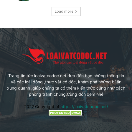
Load more
Trang tin tức loaivatcodoc.net đưa đến bạn những thông tin
về các loài động ,thực vật có độc, khám phá những bí ẩn
xung quanh ,giúp chúng ta có thêm kiến thức cũng như cách
phòng tránh chúng.Cùng đón xem nhé
2022 Copyright of
https://loaivatcodoc.net/