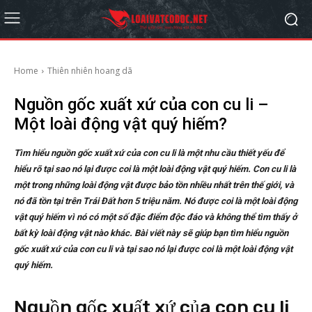
Home
Thiên nhiên hoang dã
Nguồn gốc xuất xứ của con cu li –
Một loài động vật quý hiếm?
Tìm hiểu nguồn gốc xuất xứ của con cu li là một nhu cầu thiết yếu để
hiểu rõ tại sao nó lại được coi là một loài động vật quý hiếm. Con cu li là
một trong những loài động vật được bảo tồn nhiều nhất trên thế giới, và
nó đã tồn tại trên Trái Đất hơn 5 triệu năm. Nó được coi là một loài động
vật quý hiếm vì nó có một số đặc điểm độc đáo và không thể tìm thấy ở
bất kỳ loài động vật nào khác. Bài viết này sẽ giúp bạn tìm hiểu nguồn
gốc xuất xứ của con cu li và tại sao nó lại được coi là một loài động vật
quý hiếm.
Nguồn gốc xuất xứ của con cu li