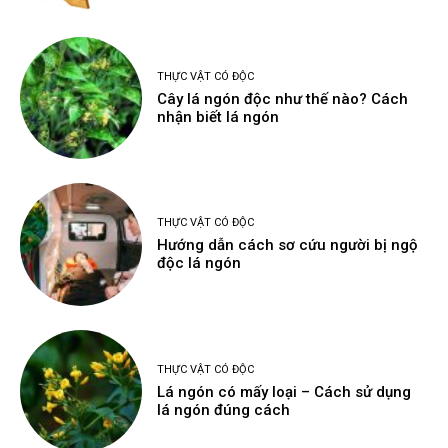
THỰC VẬT CÓ ĐỘC
Cây lá ngón độc như thế nào? Cách
nhận biết lá ngón
THỰC VẬT CÓ ĐỘC
Hướng dẫn cách sơ cứu người bị ngộ
độc lá ngón
THỰC VẬT CÓ ĐỘC
Lá ngón có mấy loại – Cách sử dụng
lá ngón đúng cách