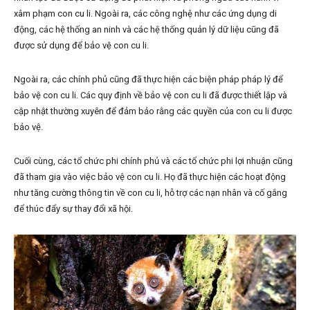
xâm phạm con cu li. Ngoài ra, các công nghệ như các ứng dụng di
động, các hệ thống an ninh và các hệ thống quản lý dữ liệu cũng đã
được sử dụng để bảo vệ con cu li.
Ngoài ra, các chính phủ cũng đã thực hiện các biện pháp pháp lý để
bảo vệ con cu li. Các quy định về bảo vệ con cu li đã được thiết lập và
cập nhật thường xuyên để đảm bảo rằng các quyền của con cu li được
bảo vệ.
Cuối cùng, các tổ chức phi chính phủ và các tổ chức phi lợi nhuận cũng
đã tham gia vào việc bảo vệ con cu li. Họ đã thực hiện các hoạt động
như tăng cường thông tin về con cu li, hỗ trợ các nạn nhân và cố gắng
để thúc đẩy sự thay đổi xã hội.