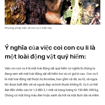
Phương pháp bảo vệ con cu li hiện nay
Ý nghĩa của việc coi con cu li là
một loài động vật quý hiếm:
Việc coi con cu li là một loài động vật quý hiếm có nghĩa là chúng ta
đang xem xét một loài động vật rất hiếm hoi và có giá trị cao. Con cu li
là một loài động vật thuộc họ Bovidae, bao gồm cả dê, sư tử, và ngựa.
Nó được biết đến với vẻ ngoài đẹp và kích thước khổng lồ. Cu li có thể
đạt đến chiều cao từ 1,5 đến 2,1 mét và trọng lượng từ 150 đến 300 kg.
Chúng có một lông màu đen hoặc xanh da trời và một đuôi dài và mềm.