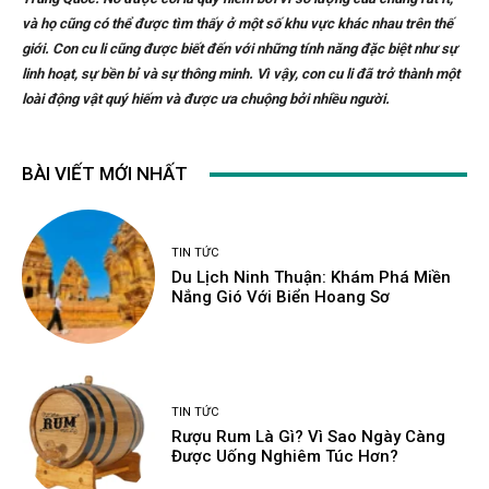
và họ cũng có thể được tìm thấy ở một số khu vực khác nhau trên thế
giới. Con cu li cũng được biết đến với những tính năng đặc biệt như sự
linh hoạt, sự bền bỉ và sự thông minh. Vì vậy, con cu li đã trở thành một
loài động vật quý hiếm và được ưa chuộng bởi nhiều người.
BÀI VIẾT MỚI NHẤT
TIN TỨC
Du Lịch Ninh Thuận: Khám Phá Miền
Nắng Gió Với Biển Hoang Sơ
TIN TỨC
Rượu Rum Là Gì? Vì Sao Ngày Càng
Được Uống Nghiêm Túc Hơn?