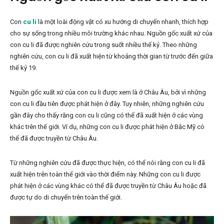
Con
cu li
là một loài động vật có xu hướng di chuyển nhanh, thích hợp
cho sự sống trong nhiều môi trường khác nhau. Nguồn gốc xuất xứ của
con cu li đã được nghiên cứu trong suốt nhiều thế kỷ. Theo những
nghiên cứu, con cu li đã xuất hiện từ khoảng thời gian từ trước đến giữa
thế kỷ 19.
Nguồn gốc xuất xứ của con cu li được xem là ở Châu Âu, bởi vì những
con cu li đầu tiên được phát hiện ở đây. Tuy nhiên, những nghiên cứu
gần đây cho thấy rằng con cu li cũng có thể đã xuất hiện ở các vùng
khác trên thế giới. Ví dụ, những con cu li được phát hiện ở Bắc Mỹ có
thể đã được truyền từ Châu Âu.
Từ những nghiên cứu đã được thực hiện, có thể nói rằng con cu li đã
xuất hiện trên toàn thế giới vào thời điểm này. Những con cu li được
phát hiện ở các vùng khác có thể đã được truyền từ Châu Âu hoặc đã
được tự do di chuyển trên toàn thế giới.