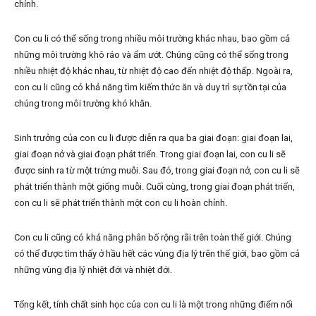
chỉnh.
Con cu li có thể sống trong nhiều môi trường khác nhau, bao gồm cả
những môi trường khô ráo và ẩm ướt. Chúng cũng có thể sống trong
nhiều nhiệt độ khác nhau, từ nhiệt độ cao đến nhiệt độ thấp. Ngoài ra,
con cu li cũng có khả năng tìm kiếm thức ăn và duy trì sự tồn tại của
chúng trong môi trường khó khăn.
Sinh trưởng của con cu li được diễn ra qua ba giai đoạn: giai đoạn lai,
giai đoạn nở và giai đoạn phát triển. Trong giai đoạn lai, con cu li sẽ
được sinh ra từ một trứng muỗi. Sau đó, trong giai đoạn nở, con cu li sẽ
phát triển thành một giống muỗi. Cuối cùng, trong giai đoạn phát triển,
con cu li sẽ phát triển thành một con cu li hoàn chỉnh.
Con cu li cũng có khả năng phân bố rộng rãi trên toàn thế giới. Chúng
có thể được tìm thấy ở hầu hết các vùng địa lý trên thế giới, bao gồm cả
những vùng địa lý nhiệt đới và nhiệt đới.
Tổng kết, tính chất sinh học của con cu li là một trong những điểm nổi