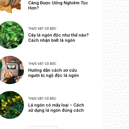
Càng Được Uống Nghiêm Túc
Hơn?
THỰC VẬT CÓ ĐỘC
Cây lá ngón độc như thế nào?
Cách nhận biết lá ngón
THỰC VẬT CÓ ĐỘC
Hướng dẫn cách sơ cứu
người bị ngộ độc lá ngón
THỰC VẬT CÓ ĐỘC
Lá ngón có mấy loại – Cách
sử dụng lá ngón đúng cách