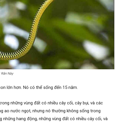
i Rắn Này
con lớn hơn. Nó có thể sống đến 15 năm.
trong những vùng đất có nhiều cây cối, cây bụi, và các
ng ao nước ngọt, nhưng nó thường không sống trong
 những hang động, những vùng đất có nhiều cây cối, và