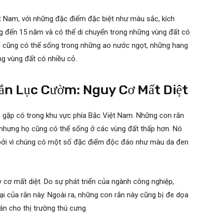
t Nam, với những đặc điểm đặc biệt như màu sắc, kích
g đến 15 năm và có thể di chuyển trong những vùng đất có
 Nó cũng có thể sống trong những ao nước ngọt, những hang
ng vùng đất có nhiều cỏ.
Rắn Lục Cườm: Nguy Cơ Mất Diệt
 gặp có trong khu vực phía Bắc Việt Nam. Những con rắn
 nhưng họ cũng có thể sống ở các vùng đất thấp hơn. Nó
 bởi vì chúng có một số đặc điểm độc đáo như màu da đen
 cơ mất diệt. Do sự phát triển của ngành công nghiệp,
i của rắn này. Ngoài ra, những con rắn này cũng bị đe dọa
n cho thị trường thú cưng.