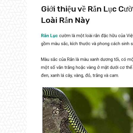
Giới thiệu về Rắn Lục Cư
Loài Rắn Này
Rắn Lục
cườm là một loài rắn đặc hữu của Việ
gồm màu sắc, kích thước và phong cách sinh s
Màu sắc của Rắn là màu xanh dương tối, có mộ
một số vằn trắng hoặc vàng ở mặt dưới cơ th
đen, xanh lá cây, vàng, đỏ, trắng và cam.