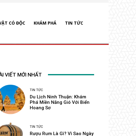
VẬT CÓ ĐỘC
KHÁM PHÁ
TIN TỨC
ÀI VIẾT MỚI NHẤT
TIN TỨC
Du Lịch Ninh Thuận: Khám
Phá Miền Nắng Gió Với Biển
Hoang Sơ
TIN TỨC
Rượu Rum Là Gì? Vì Sao Ngày