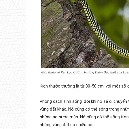
Giới thiệu về Rắn Lục Cườm: Những Điểm Đặc Biệt của Loà
Kích thước thường là từ 30-50 cm, với một số 
Phong cách sinh sống: đôi khi nó sẽ di chuyển 
vùng đất khác. Nó cũng có thể sống trong nhữ
những ao nước mặn. Nó cũng có thể sống trong
những vùng đất có nhiều cỏ.