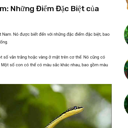
ờm: Những Điểm Đặc Biệt của
t Nam. Nó được biết đến với những đặc điểm đặc biệt, bao
ống.
t số vằn trắng hoặc vàng ở mặt trên cơ thể. Nó cũng có
ể. Một số con có thể có màu sắc khác nhau, bao gồm màu