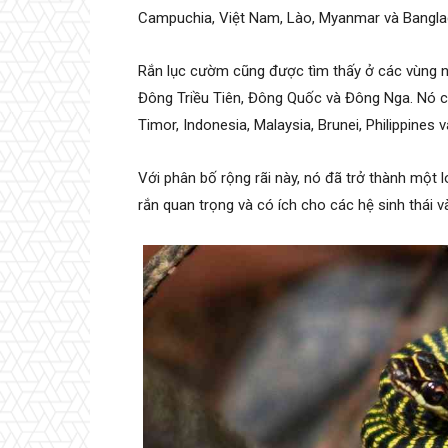
Campuchia, Việt Nam, Lào, Myanmar và Bangla
Rắn lục cườm cũng được tìm thấy ở các vùng 
Đông Triều Tiên, Đông Quốc và Đông Nga. Nó c
Timor, Indonesia, Malaysia, Brunei, Philippines 
Với phân bố rộng rãi này, nó đã trở thành một lo
rắn quan trọng và có ích cho các hệ sinh thái 