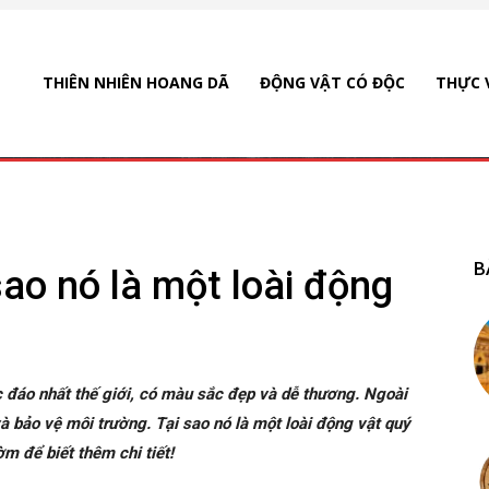
THIÊN NHIÊN HOANG DÃ
ĐỘNG VẬT CÓ ĐỘC
THỰC 
B
sao nó là một loài động
 đáo nhất thế giới, có màu sắc đẹp và dễ thương. Ngoài
à bảo vệ môi trường. Tại sao nó là một loài động vật quý
 để biết thêm chi tiết!