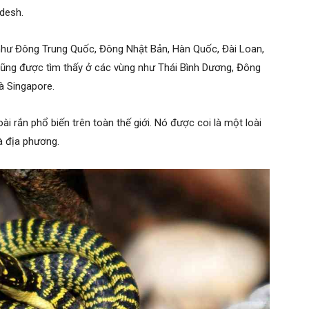
desh.
như Đông Trung Quốc, Đông Nhật Bản, Hàn Quốc, Đài Loan,
ũng được tìm thấy ở các vùng như Thái Bình Dương, Đông
và Singapore.
ài rắn phổ biến trên toàn thế giới. Nó được coi là một loài
và địa phương.