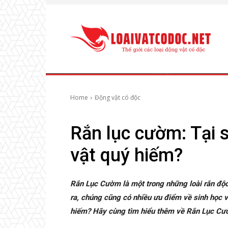
Home
Động vật có độc
Rắn lục cườm: Tại 
vật quý hiếm?
Rắn Lục Cườm là một trong những loài rắn độc
ra, chúng cũng có nhiều ưu điểm về sinh học v
hiếm? Hãy cùng tìm hiểu thêm về Rắn Lục Cườm