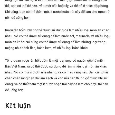
đó, bạn có thể đổ rượu vào một cốc hoặc ly, và để nó ở nhiệt độ phòng.
Khi uống, bạn có thể thêm một ít nước hoặc trái cây để làm cho rượu trở
nên dễ uống hơn.
Rượu rắn hổ bướm có thể được sử dụng để làm nhiều loại món ăn khác
nhau. Nó có thể được sử dụng để làm nước sốt, marinade, và nhiều loại
món ăn khác. Nó cũng có thể được sử dụng để làm những loại tráng
miệng như bánh flan, bánh kem, và nhiều loại bánh khác.
Tổng quan, rượu rắn hổ bướm là một loại rượu có nguồn gốc từ miền
Bắc Việt Nam, và có thể được sử dụng để làm nhiều loại món ăn khác
nhau. Nó có mùi vị thơm nhẹ nhàng, và có màu vàng nâu. Bạn cần phải
chắc chắn rằng bạn đã làm sạch và khô rửa các thùng gỗ trước khi sử
dụng, và có thể thêm một ít nước hoặc trái cây để làm cho rượu trở nên
dễ uống hơn.
Kết luận