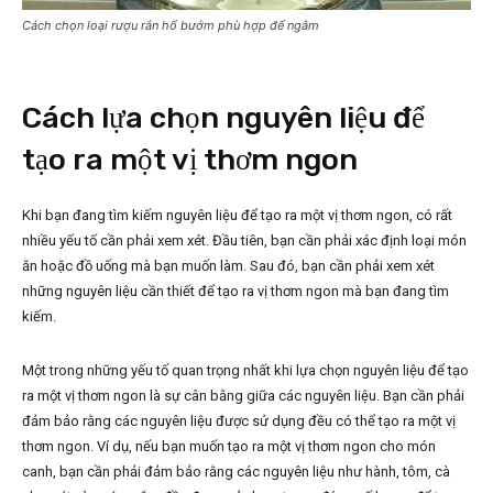
Cách chọn loại rượu rắn hổ bướm phù hợp để ngâm
Cách lựa chọn nguyên liệu để
tạo ra một vị thơm ngon
Khi bạn đang tìm kiếm nguyên liệu để tạo ra một vị thơm ngon, có rất
nhiều yếu tố cần phải xem xét. Đầu tiên, bạn cần phải xác định loại món
ăn hoặc đồ uống mà bạn muốn làm. Sau đó, bạn cần phải xem xét
những nguyên liệu cần thiết để tạo ra vị thơm ngon mà bạn đang tìm
kiếm.
Một trong những yếu tố quan trọng nhất khi lựa chọn nguyên liệu để tạo
ra một vị thơm ngon là sự cân bằng giữa các nguyên liệu. Bạn cần phải
đảm bảo rằng các nguyên liệu được sử dụng đều có thể tạo ra một vị
thơm ngon. Ví dụ, nếu bạn muốn tạo ra một vị thơm ngon cho món
canh, bạn cần phải đảm bảo rằng các nguyên liệu như hành, tôm, cà