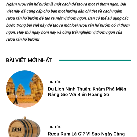
Ngâm rượu rắn hổ bướm là một cách để tạo ra một vị thơm ngon. Bài
viết này đã cung cấp cho bạn một hướng dẫn chi tiết về cách ngâm
rượu rắn hổ bướm để tạo ra một vị thơm ngon. Bạn có thể sử dụng các
bước trong bài viết này để tạo ra một loại rượu rắn hổ bướm có vị thơm
ngon. Hãy thử ngay hôm nay và cùng trải nghiệm vị thơm ngon của
rượu rắn hổ bướm!
BÀI VIẾT MỚI NHẤT
TIN TỨC
Du Lịch Ninh Thuận: Khám Phá Miền
Nắng Gió Với Biển Hoang Sơ
TIN TỨC
Rượu Rum Là Gì? Vì Sao Ngày Càng