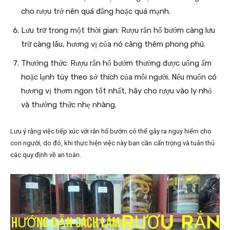
cho rượu trở nên quá đắng hoặc quá mạnh.
Lưu trữ trong một thời gian: Rượu rắn hổ bướm càng lưu
trữ càng lâu, hương vị của nó càng thêm phong phú.
Thưởng thức: Rượu rắn hổ bướm thường được uống ấm
hoặc lạnh tùy theo sở thích của mỗi người. Nếu muốn có
hương vị thơm ngon tốt nhất, hãy cho rượu vào ly nhỏ
và thưởng thức nhẹ nhàng.
Lưu ý rằng việc tiếp xúc với rắn hổ bướm có thể gây ra nguy hiểm cho
con người, do đó, khi thực hiện việc này bạn cần cẩn trọng và tuân thủ
các quy định về an toàn.