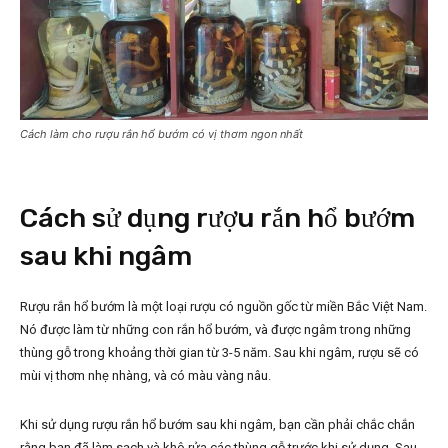
Cách làm cho rượu rắn hổ bướm có vị thơm ngon nhất
Cách sử dụng rượu rắn hổ bướm
sau khi ngâm
Rượu rắn hổ bướm là một loại rượu có nguồn gốc từ miền Bắc Việt Nam.
Nó được làm từ những con rắn hổ bướm, và được ngâm trong những
thùng gỗ trong khoảng thời gian từ 3-5 năm. Sau khi ngâm, rượu sẽ có
mùi vị thơm nhẹ nhàng, và có màu vàng nâu.
Khi sử dụng rượu rắn hổ bướm sau khi ngâm, bạn cần phải chắc chắn
rằng bạn đã làm sạch và khô rửa các thùng gỗ trước khi sử dụng. Sau