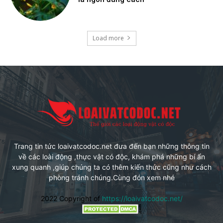
Load more
Trang tin tức loaivatcodoc.net đưa đến bạn những thông tin
về các loài động ,thực vật có độc, khám phá những bí ẩn
xung quanh ,giúp chúng ta có thêm kiến thức cũng như cách
phòng tránh chúng.Cùng đón xem nhé
2022 Copyright of
https://loaivatcodoc.net/