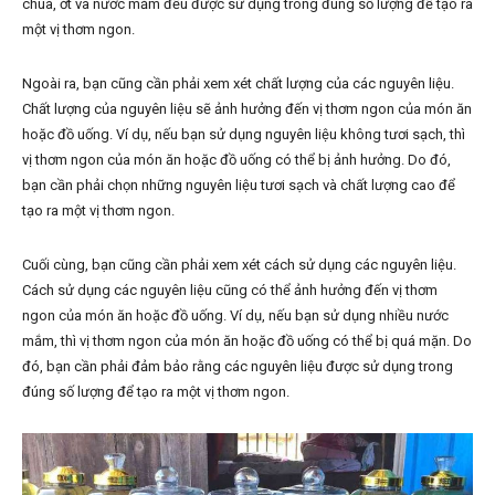
chua, ớt và nước mắm đều được sử dụng trong đúng số lượng để tạo ra
một vị thơm ngon.
Ngoài ra, bạn cũng cần phải xem xét chất lượng của các nguyên liệu.
Chất lượng của nguyên liệu sẽ ảnh hưởng đến vị thơm ngon của món ăn
hoặc đồ uống. Ví dụ, nếu bạn sử dụng nguyên liệu không tươi sạch, thì
vị thơm ngon của món ăn hoặc đồ uống có thể bị ảnh hưởng. Do đó,
bạn cần phải chọn những nguyên liệu tươi sạch và chất lượng cao để
tạo ra một vị thơm ngon.
Cuối cùng, bạn cũng cần phải xem xét cách sử dụng các nguyên liệu.
Cách sử dụng các nguyên liệu cũng có thể ảnh hưởng đến vị thơm
ngon của món ăn hoặc đồ uống. Ví dụ, nếu bạn sử dụng nhiều nước
mắm, thì vị thơm ngon của món ăn hoặc đồ uống có thể bị quá mặn. Do
đó, bạn cần phải đảm bảo rằng các nguyên liệu được sử dụng trong
đúng số lượng để tạo ra một vị thơm ngon.