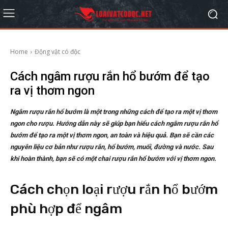
Home
Động vật có độc
Cách ngâm rượu rắn hổ bướm để tạo
ra vị thơm ngon
Ngâm rượu rắn hổ bướm là một trong những cách để tạo ra một vị thơm
ngon cho rượu. Hướng dẫn này sẽ giúp bạn hiểu cách ngâm rượu rắn hổ
bướm để tạo ra một vị thơm ngon, an toàn và hiệu quả. Bạn sẽ cần các
nguyên liệu cơ bản như rượu rắn, hổ bướm, muối, đường và nước. Sau
khi hoàn thành, bạn sẽ có một chai rượu rắn hổ bướm với vị thơm ngon.
Cách chọn loại rượu rắn hổ bướm
phù hợp để ngâm