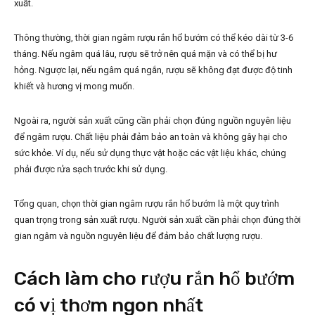
xuất.
Thông thường, thời gian ngâm rượu rắn hổ bướm có thể kéo dài từ 3-6
tháng. Nếu ngâm quá lâu, rượu sẽ trở nên quá mặn và có thể bị hư
hỏng. Ngược lại, nếu ngâm quá ngắn, rượu sẽ không đạt được độ tinh
khiết và hương vị mong muốn.
Ngoài ra, người sản xuất cũng cần phải chọn đúng nguồn nguyên liệu
để ngâm rượu. Chất liệu phải đảm bảo an toàn và không gây hại cho
sức khỏe. Ví dụ, nếu sử dụng thực vật hoặc các vật liệu khác, chúng
phải được rửa sạch trước khi sử dụng.
Tổng quan, chọn thời gian ngâm rượu rắn hổ bướm là một quy trình
quan trọng trong sản xuất rượu. Người sản xuất cần phải chọn đúng thời
gian ngâm và nguồn nguyên liệu để đảm bảo chất lượng rượu.
Cách làm cho rượu rắn hổ bướm
có vị thơm ngon nhất