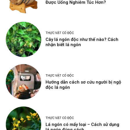
Được Uống Nghiêm Túc Hơn?
THỰC VẬT CÓ ĐỘC
Cây lá ngón độc như thế nào? Cách
nhận biết lá ngón
THỰC VẬT CÓ ĐỘC
Hướng dẫn cách sơ cứu người bị ngộ
độc lá ngón
THỰC VẬT CÓ ĐỘC
Lá ngón có mấy loại – Cách sử dụng
lá ngón đúng cách