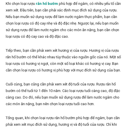
Khi chọn loại rượu
rắn hổ bướm
phù hợp để ngâm, có nhiều yếu tố cần
xem xét. Đầu tiên, bạn cần phải xác định mục đích sử dụng của rượu.
Nếu bạn muốn sử dụng rượu để làm nước ngâm thực phẩm, bạn cần
chọn loại rượu có độ cay nhẹ và độ đặc nhẹ. Ngược lại, nếu bạn muốn
sử dụng rượu để làm nước ngâm cho các món ăn nặng, bạn cần chọn
loại rượu có độ cay cao và độ đặc cao.
Tiếp theo, bạn cần phải xem xét hương vị của rượu. Hương vị của rượu
rắn hổ bướm có thể khác nhau tùy thuộc vào nguồn gốc của nó. Một số
loại rượu có hương vị ngọt, còn một số loại khác có hương vị cay. Bạn
cần chọn loại rượu có hương vị phù hợp với mục đích sử dụng của bạn.
Cuối cùng, bạn cũng cần phải xem xét độ tuổi của rượu. Rượu rắn hổ
bướm có thể tuổi từ 1 đến 10 năm. Các loại rượu tuổi càng cao, độ đặc
càng cao. Do đó, nếu bạn muốn sử dụng rượu để làm nước ngâm cho
các món ăn nặng, bạn nên chọn loại rượu tuổi cao hơn.
Tổng quan, khi chọn loại rượu rắn hổ bướm phù hợp để ngâm, bạn cần
phải xem xét mục đích sử dụng, hương vị và độ tuổi của rượu. Chỉ khi