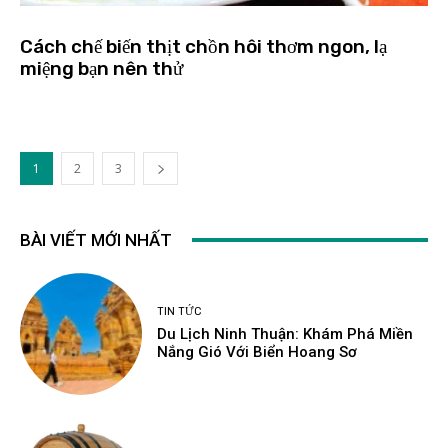
Cách chế biến thịt chồn hôi thơm ngon, lạ
miệng bạn nên thử
1
2
3
BÀI VIẾT MỚI NHẤT
TIN TỨC
Du Lịch Ninh Thuận: Khám Phá Miền
Nắng Gió Với Biển Hoang Sơ