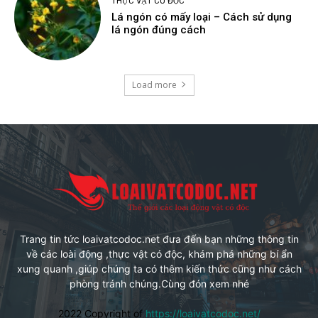
THỰC VẬT CÓ ĐỘC
Lá ngón có mấy loại – Cách sử dụng
lá ngón đúng cách
Load more
Trang tin tức loaivatcodoc.net đưa đến bạn những thông tin
về các loài động ,thực vật có độc, khám phá những bí ẩn
xung quanh ,giúp chúng ta có thêm kiến thức cũng như cách
phòng tránh chúng.Cùng đón xem nhé
2022 Copyright of
https://loaivatcodoc.net/