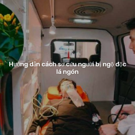
Hướng dẫn cách sơ cứu người bị ngộ độc
lá ngón