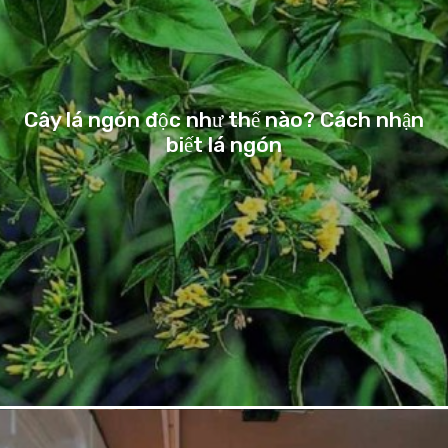
Cây lá ngón độc như thế nào? Cách nhận
biết lá ngón