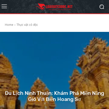
Home
Thực vật có độc
Du Lịch Ninh Thuận: Khám Phá Miền Nắng
Gió Với Biển Hoang Sơ