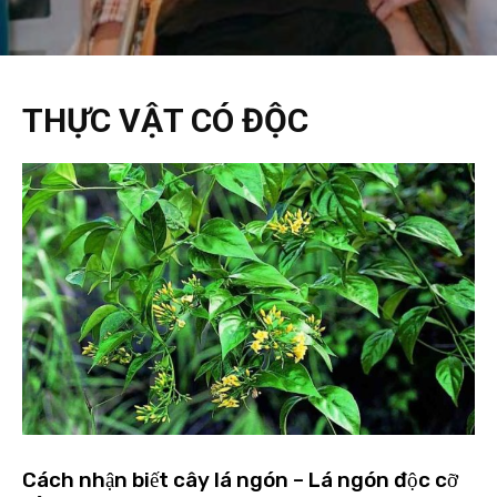
THỰC VẬT CÓ ĐỘC
Cách nhận biết cây lá ngón – Lá ngón độc cỡ