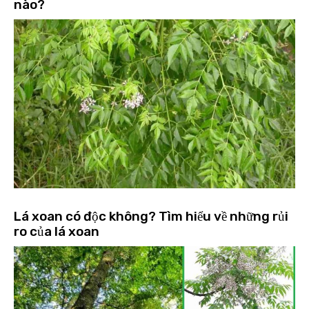
nào?
Lá xoan có độc không? Tìm hiểu về những rủi
ro của lá xoan