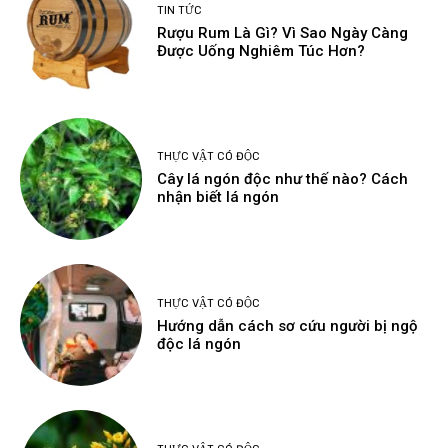
TIN TỨC
Rượu Rum Là Gì? Vì Sao Ngày Càng
Được Uống Nghiêm Túc Hơn?
THỰC VẬT CÓ ĐỘC
Cây lá ngón độc như thế nào? Cách
nhận biết lá ngón
THỰC VẬT CÓ ĐỘC
Hướng dẫn cách sơ cứu người bị ngộ
độc lá ngón