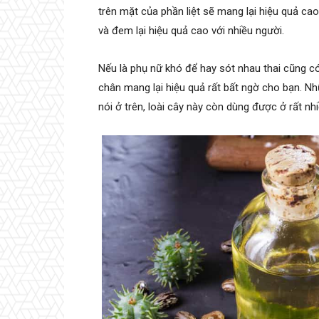
trên mặt của phần liệt sẽ mang lại hiệu quả ca
và đem lại hiệu quả cao với nhiều người.
Nếu là phụ nữ khó để hay sót nhau thai cũng c
chân mang lại hiệu quả rất bất ngờ cho bạn. N
nói ở trên, loài cây này còn dùng được ở rất 