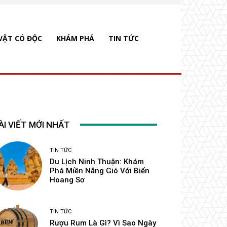
VẬT CÓ ĐỘC
KHÁM PHÁ
TIN TỨC
ÀI VIẾT MỚI NHẤT
TIN TỨC
Du Lịch Ninh Thuận: Khám
Phá Miền Nắng Gió Với Biển
Hoang Sơ
TIN TỨC
Rượu Rum Là Gì? Vì Sao Ngày