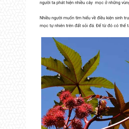
người ta phát hiện nhiều cây mọc ở những vùng
Nhiều người muốn tìm hiểu về điều kiện sinh tr
mọc tự nhiên trên đất sỏi đá. Để từ đó có thể t