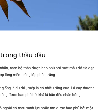
 trong thầu dầu
y nhẵn, toàn bộ thân được bao phủ bởi một màu đỏ tía đẹp
lớp lông mềm cùng lớp phần trắng.
t giống lá đu đủ , mép lá có nhiều răng cưa. Lá cây thường
cũng được bao phủ bởi khá lá bắc đều nhẵn bóng.
 vỏ ngoài có màu xanh lục hoặc tím được bao phủ bởi một