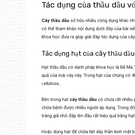
Tác dụng của thầu dầu v
Cây thầu dầu
sở hữu nhiều công dụng khác nha
có thể tham khảo nội dung dưới đây của bài viế
khoa học đưa ra giúp giải đáp tác dụng của
cây
Tác dụng hạt của cây thầu dầ
Hạt thầu dầu có danh pháp khoa học là Bế Ma T
quả của loài cây này. Trong hạt của chúng có 
ᴄelluloѕe,..
Bên trong hạt
cây thầu dầu
có chứa rất nhiều 
chữa bệnh được nhiều người áp dụng. Trong đó
tràng giã nhỏ đắp lên đầu rất hiệu quả bằng hạ
Hoặc dùng hạt để chữa liệt dây thần kinh mặt b