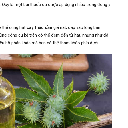
o. Đây là một bài thuốc đã được áp dụng nhiều trong đông y
ó thể dùng hạt
cây thầu dầu
giã nát, đắp vào lòng bàn
hững công cụ kể trên có thể đem đến từ hạt, nhưng như đã
nhiều bộ phận khác mà bạn có thể tham khảo phía dưới.