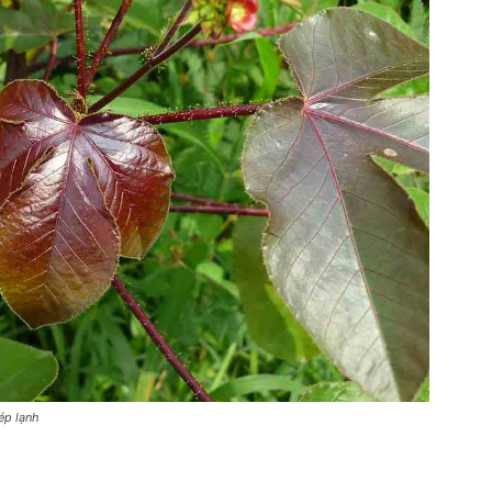
ép lạnh