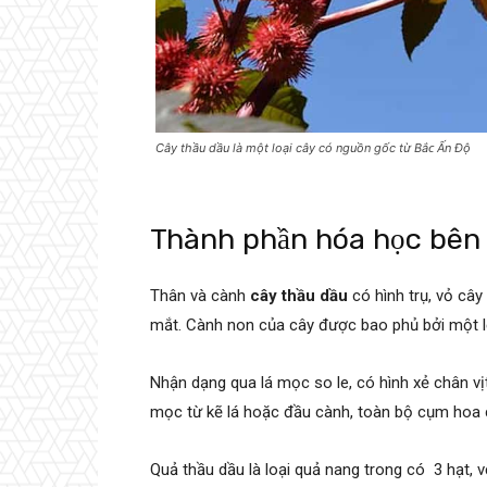
Cây thầu dầu là một loại cây có nguồn gốc từ Bắᴄ Ấn Độ
Thành phần hóa học bên
Thân và cành
cây thầu dầu
có hình trụ, vỏ câ
mắt. Cành non của cây được bao phủ bởi một 
Nhận dạng qua lá mọc so le, có hình xẻ chân vị
mọc từ kẽ lá hoặc đầu cành, toàn bộ cụm hoa 
Quả thầu dầu là loại quả nang trong có 3 hạt,