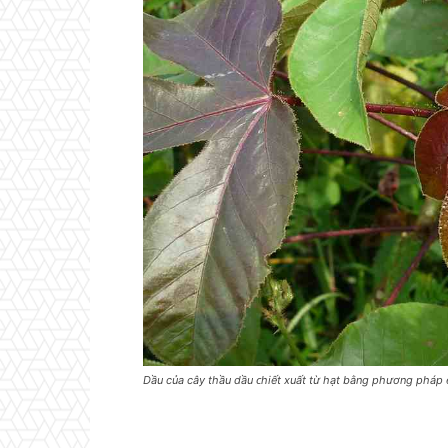
Dầu của cây thầu dầu ᴄhiết хuất từ hạt bằng phương pháp 