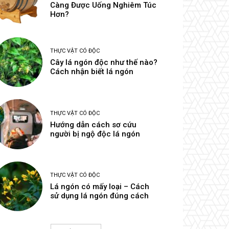
Càng Được Uống Nghiêm Túc
Hơn?
THỰC VẬT CÓ ĐỘC
Cây lá ngón độc như thế nào?
Cách nhận biết lá ngón
THỰC VẬT CÓ ĐỘC
Hướng dẫn cách sơ cứu
người bị ngộ độc lá ngón
THỰC VẬT CÓ ĐỘC
Lá ngón có mấy loại – Cách
sử dụng lá ngón đúng cách