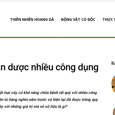
THIÊN NHIÊN HOANG DÃ
ĐỘNG VẬT CÓ ĐỘC
THỰC 
B
ần dược nhiều công dụng
ột loại cây có khả năng chữa bệnh rất quý với nhiều công
ện từ hàng nghìn năm trước và hiện tại đã được trồng quy
ày với những giá trị mà nó sở hữu là gì?