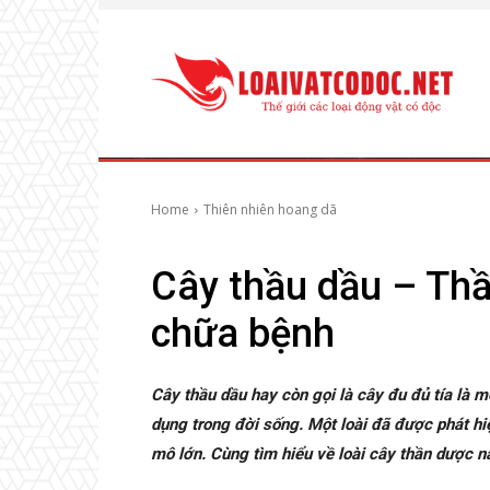
Home
Thiên nhiên hoang dã
Cây thầu dầu – Th
chữa bệnh
Cây thầu dầu hay còn gọi là cây đu đủ tía là m
dụng trong đời sống. Một loài đã được phát hi
mô lớn. Cùng tìm hiểu về loài cây thần dược n