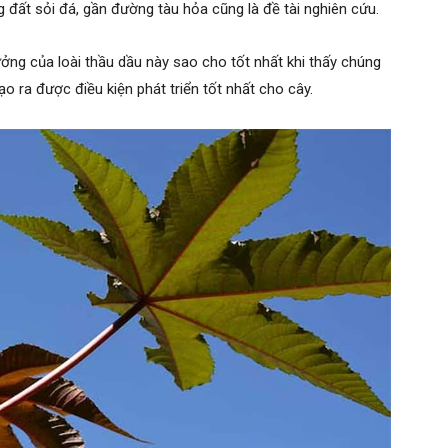
 đất sỏi đá, gần đường tàu hỏa cũng là đề tài nghiên cứu.
ưởng của loài thầu dầu này sao cho tốt nhất khi thấy chúng
ạo ra được điều kiện phát triển tốt nhất cho cây.