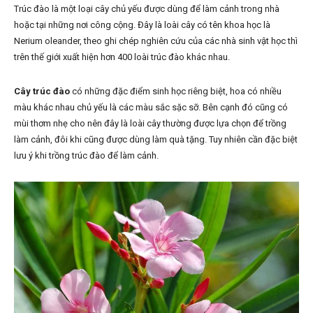
Trúc đào là một loại cây chủ yếu được dùng để làm cảnh trong nhà
hoặc tại những nơi công cộng. Đây là loài cây có tên khoa học là
Nerium oleander, theo ghi chép nghiên cứu của các nhà sinh vật học thì
trên thế giới xuất hiện hơn 400 loài trúc đào khác nhau.
Cây trúc đào
có những đặc điểm sinh học riêng biệt, hoa có nhiều
màu khác nhau chủ yếu là các màu sắc sặc sỡ. Bên cạnh đó cũng có
mùi thơm nhẹ cho nên đây là loài cây thường được lựa chọn để trồng
làm cảnh, đôi khi cũng được dùng làm quà tặng. Tuy nhiên cần đặc biệt
lưu ý khi trồng trúc đào để làm cảnh.