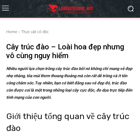
Home
Thực vật có độc
Cây trúc đào – Loài hoa đẹp nhưng
vô cùng nguy hiểm
Nhiều người lựa chọn trồng cây trúc đào bởi nó không chỉ mang vẻ đẹp
nhẹ nhàng, tỏa mùi thơm thoang thoảng mà còn rất dễ trồng và ít tốn
công chăm sóc.Tuy nhiên, bạn có biết đằng sau vẻ đẹp đó, trúc đào
còn được coi là một trong những loại cây cực độc, đe dọa trực tiếp đến
tính mạng của con người.
Giới thiệu tổng quan về cây trúc
đào