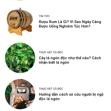
TIN TỨC
Rượu Rum Là Gì? Vì Sao Ngày Càng
Được Uống Nghiêm Túc Hơn?
THỰC VẬT CÓ ĐỘC
Cây lá ngón độc như thế nào? Cách
nhận biết lá ngón
THỰC VẬT CÓ ĐỘC
Hướng dẫn cách sơ cứu người bị ngộ
độc lá ngón