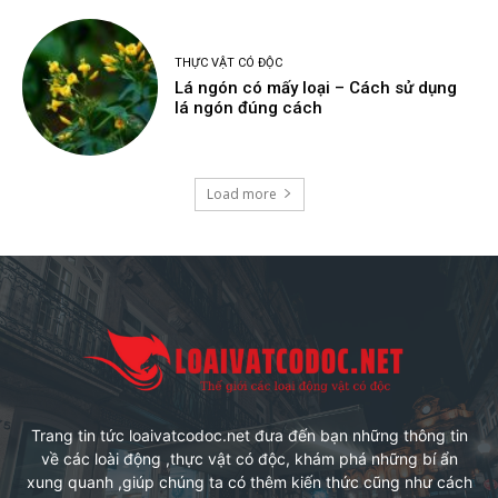
THỰC VẬT CÓ ĐỘC
Lá ngón có mấy loại – Cách sử dụng
lá ngón đúng cách
Load more
Trang tin tức loaivatcodoc.net đưa đến bạn những thông tin
về các loài động ,thực vật có độc, khám phá những bí ẩn
xung quanh ,giúp chúng ta có thêm kiến thức cũng như cách