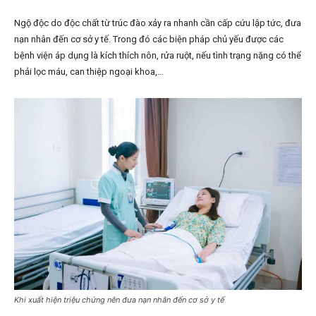
Ngộ độc do độc chất từ trúc đào xảy ra nhanh cần cấp cứu lập tức, đưa
nạn nhân đến cơ sở y tế. Trong đó các biện pháp chủ yếu được các
bệnh viện áp dụng là kích thích nôn, rửa ruột, nếu tình trạng nặng có thể
phải lọc máu, can thiệp ngoại khoa,…
Khi xuất hiện triệu chứng nên đưa nạn nhân đến cơ sở y tế