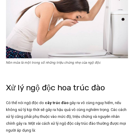
Nôn mửa là một trong số những triệu chứng nhẹ của ngộ độc
Xử lý ngộ độc hoa trúc đào
Có thể nói ngộ độc do
cây trúc đào
gây ra vô cùng nguy hiểm, nếu
không sử lý kịp thời sẽ gây ra hậu quả vô cùng nghiêm trọng. Các cách
xử lý cũng phải phụ thuộc vào mức độ, triệu chứng và nguyên nhân
chính gây ra. Một vài cách xử lý ngộ độc cây trúc đào thường được mọi
người áp dụng là: