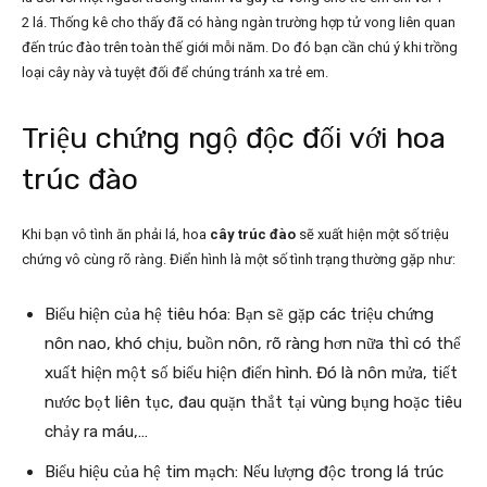
2 lá. Thống kê cho thấy đã có hàng ngàn trường hợp tử vong liên quan
đến trúc đào trên toàn thế giới mỗi năm. Do đó bạn cần chú ý khi trồng
loại cây này và tuyệt đối để chúng tránh xa trẻ em.
Triệu chứng ngộ độc đối với hoa
trúc đào
Khi bạn vô tình ăn phải lá, hoa
cây trúc đào
sẽ xuất hiện một số triệu
chứng vô cùng rõ ràng. Điển hình là một số tình trạng thường gặp như:
Biểu hiện của hệ tiêu hóa: Bạn sẽ gặp các triệu chứng
nôn nao, khó chịu, buồn nôn, rõ ràng hơn nữa thì có thể
xuất hiện một số biểu hiện điển hình. Đó là nôn mửa, tiết
nước bọt liên tục, đau quặn thắt tại vùng bụng hoặc tiêu
chảy ra máu,…
Biểu hiệu của hệ tim mạch: Nếu lượng độc trong lá trúc