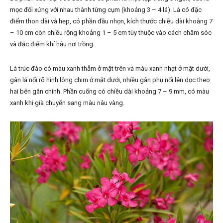
mọc đối xứng với nhau thành từng cụm (khoảng 3 – 4 lá). Lá có đặc
điểm thon dài và hẹp, có phần đầu nhọn, kích thước chiều dài khoảng 7
– 10 cm còn chiều rộng khoảng 1 – 5 cm tùy thuộc vào cách chăm sóc
và đặc điểm khí hậu nơi trồng.
Lá trúc đào có màu xanh thẫm ở mặt trên và màu xanh nhạt ở mặt dưới,
gân lá nổi rõ hình lông chim ở mặt dưới, nhiều gân phụ nổi lên dọc theo
hai bên gân chính. Phần cuống có chiều dài khoảng 7 – 9 mm, có màu
xanh khi già chuyển sang màu nâu vàng.