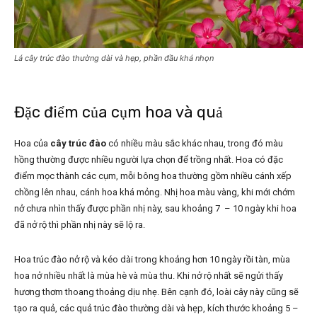
Lá cây trúc đào thường dài và hẹp, phần đầu khá nhọn
Đặc điểm của cụm hoa và quả
Hoa của
cây trúc đào
có nhiều màu sắc khác nhau, trong đó màu
hồng thường được nhiều người lựa chọn để trồng nhất. Hoa có đặc
điểm mọc thành các cụm, mỗi bông hoa thường gồm nhiều cánh xếp
chồng lên nhau, cánh hoa khá mỏng. Nhị hoa màu vàng, khi mới chớm
nở chưa nhìn thấy được phần nhị này, sau khoảng 7 – 10 ngày khi hoa
đã nở rộ thì phần nhị này sẽ lộ ra.
Hoa trúc đào nở rộ và kéo dài trong khoảng hơn 10 ngày rồi tàn, mùa
hoa nở nhiều nhất là mùa hè và mùa thu. Khi nở rộ nhất sẽ ngửi thấy
hương thơm thoang thoảng dịu nhẹ. Bên cạnh đó, loài cây này cũng sẽ
tạo ra quả, các quả trúc đào thường dài và hẹp, kích thước khoảng 5 –