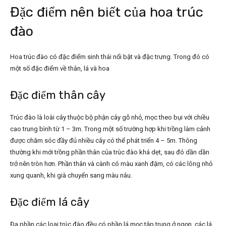
Đặc điểm nên biết của hoa trúc
đào
Hoa trúc đào có đặc điểm sinh thái nổi bật và đặc trưng. Trong đó có
một số đặc điểm về thân, lá và hoa
Đặc điểm thân cây
Trúc đào là loài cây thuộc bộ phận cây gỗ nhỏ, mọc theo bụi với chiều
cao trung bình từ 1 – 3m. Trong một số trường hợp khi trồng làm cảnh
được chăm sóc đầy đủ nhiều cây có thể phát triển 4 – 5m. Thông
thường khi mới trồng phần thân của trúc đào khá dẹt, sau đó dần dần
trở nên tròn hơn. Phần thân và cành có màu xanh đậm, có các lông nhỏ
xung quanh, khi già chuyển sang màu nâu.
Đặc điểm lá cây
Đa phần các loại trúc đào đều có phần lá mọc tập trung ở ngọn, các lá