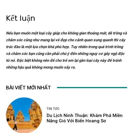
Kết luận
Nếu bạn muốn một loại cây giúp cho không gian thoáng mát, dễ trồng và
chăm sóc cũng như mang lại vẻ đẹp cho cảnh quan xung quanh thì cây
trúc đào là một lựa chọn khá phù hợp. Tuy nhiên trong quá trình trồng
và chăm sóc bạn cũng cần phải chú ý đến những nguy cơ gây ngộ độc
từ nó. Đặc biệt không nên để cho trẻ em lại gần loại cây này để tránh
những hậu quả không mong muốn xảy ra.
BÀI VIẾT MỚI NHẤT
TIN TỨC
Du Lịch Ninh Thuận: Khám Phá Miền
Nắng Gió Với Biển Hoang Sơ