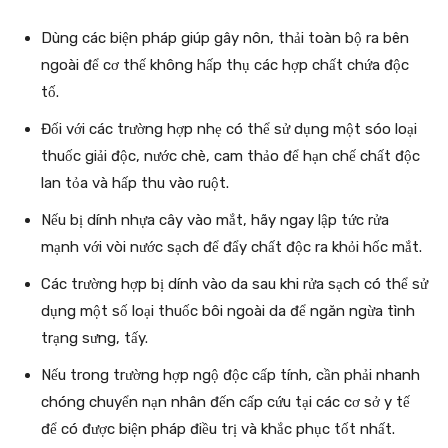
Dùng các biện pháp giúp gây nôn, thải toàn bộ ra bên
ngoài để cơ thế không hấp thụ các hợp chất chứa độc
tố.
Đối với các trường hợp nhẹ có thể sử dụng một sóo loại
thuốc giải độc, nước chè, cam thảo để hạn chế chất độc
lan tỏa và hấp thu vào ruột.
Nếu bị dính nhựa cây vào mắt, hãy ngay lập tức rửa
mạnh với vòi nước sạch để đẩy chất độc ra khỏi hốc mắt.
Các trường hợp bị dính vào da sau khi rửa sạch có thể sử
dụng một số loại thuốc bôi ngoài da để ngăn ngừa tình
trạng sưng, tấy.
Nếu trong trường hợp ngộ độc cấp tính, cần phải nhanh
chóng chuyển nạn nhân đến cấp cứu tại các cơ sở y tế
để có được biện pháp điều trị và khắc phục tốt nhất.