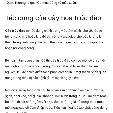
10cm. Thường ra quả vào mùa đông và mùa xuân.
Tác dụng của cây hoa trúc đào
Cây trúc đào
có tác dụng chính trong việc làm cảnh, chủ yếu được
trồng trong nhà hoặc khu đô thị, công viên,…giúp cho bầu không khí
thêm trong lành cũng như tăng thêm cảnh quan chung cho ngôi nhà
hoặc nơi công cộng.
Bên cạnh tác dụng chính đó thì
cây trúc đào
còn có một số giá trị về
mặt nghiên cứu và y học. Trong đó nổi bật nhất là sử dụng lá làm
nguyên liệu để chiết xuất thành phần oleandrin – một thành phần quan
trọng trong điều trị các bệnh lý tim mạch nguy hiểm.
Người ta sẽ lấy lá trúc đào từ tự nhiên sau đó thực hiện các bước rửa
sạch, phơi khô, chỉ giữ lại khoảng 15% nước trong lá. Sau đó đem toàn
bộ số lá đi cắt nhỏ, ngâm với rượu theo tỉ lệ 1kg lá sử dụng 10 lít rượu,
một ngày sau sẽ đem đi ép nước. Tiến hành loại bỏ tạp chất bằng dung