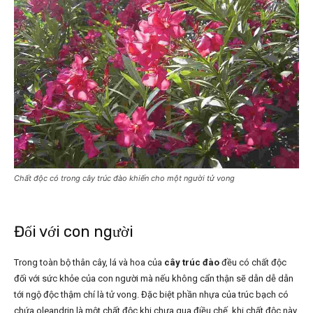
Chất độc có trong cây trúc đào khiến cho một người tử vong
Đối với con người
Trong toàn bộ thân cây, lá và hoa của
cây trúc đào
đều có chất độc
đối với sức khỏe của con người mà nếu không cẩn thận sẽ dẫn dễ dẫn
tới ngộ độc thậm chí là tử vong. Đặc biệt phần nhựa của trúc bạch có
chứa oleandrin là một chất độc khi chưa qua điều chế, khi chất độc này