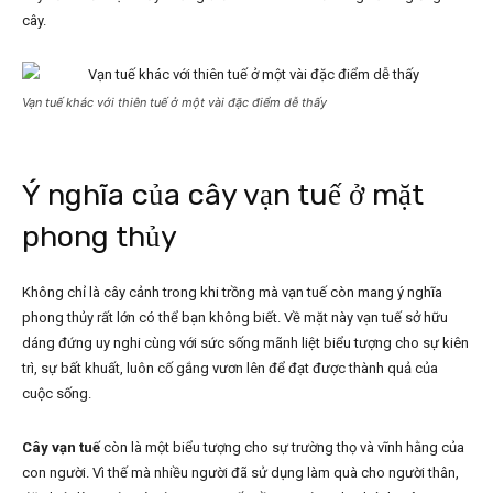
cây.
Vạn tuế khác với thiên tuế ở một vài đặc điểm dễ thấy
Ý nghĩa của cây vạn tuế ở mặt
phong thủy
Không chỉ là cây cảnh trong khi trồng mà vạn tuế còn mang ý nghĩa
phong thủy rất lớn có thể bạn không biết. Về mặt này vạn tuế sở hữu
dáng đứng uy nghi cùng với sức sống mãnh liệt biểu tượng cho sự kiên
trì, sự bất khuất, luôn cố gắng vươn lên để đạt được thành quả của
cuộc sống.
Cây vạn tuế
còn là một biểu tượng cho sự trường thọ và vĩnh hằng của
con người. Vì thế mà nhiều người đã sử dụng làm quà cho người thân,