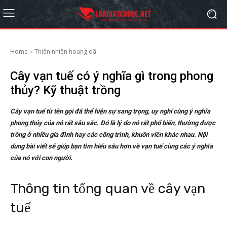
Home
Thiên nhiên hoang dã
Cây vạn tuế có ý nghĩa gì trong phong
thủy? Kỹ thuật trồng
Cây vạn tuế từ tên gọi đã thể hiện sự sang trọng, uy nghi cùng ý nghĩa
phong thủy của nó rất sâu sắc. Đó là lý do nó rất phổ biến, thường được
trồng ở nhiều gia đình hay các công trình, khuôn viên khác nhau. Nội
dung bài viết sẽ giúp bạn tìm hiểu sâu hơn về vạn tuế cùng các ý nghĩa
của nó với con người.
Thông tin tổng quan về cây vạn
tuế