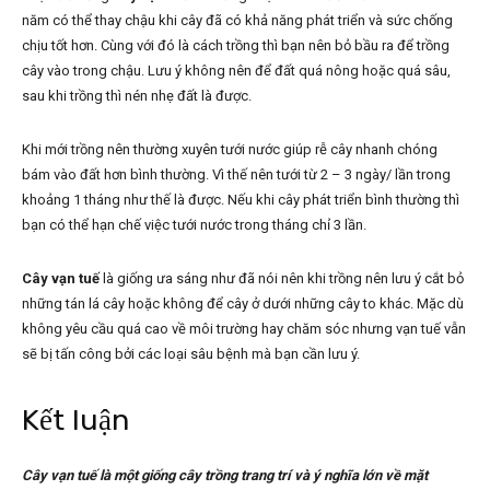
năm có thể thay chậu khi cây đã có khả năng phát triển và sức chống
chịu tốt hơn. Cùng với đó là cách trồng thì bạn nên bỏ bầu ra để trồng
cây vào trong chậu. Lưu ý không nên để đất quá nông hoặc quá sâu,
sau khi trồng thì nén nhẹ đất là được.
Khi mới trồng nên thường xuyên tưới nước giúp rễ cây nhanh chóng
bám vào đất hơn bình thường. Vì thế nên tưới từ 2 – 3 ngày/ lần trong
khoảng 1 tháng như thế là được. Nếu khi cây phát triển bình thường thì
bạn có thể hạn chế việc tưới nước trong tháng chỉ 3 lần.
Cây vạn tuế
là giống ưa sáng như đã nói nên khi trồng nên lưu ý cắt bỏ
những tán lá cây hoặc không để cây ở dưới những cây to khác. Mặc dù
không yêu cầu quá cao về môi trường hay chăm sóc nhưng vạn tuế vẫn
sẽ bị tấn công bởi các loại sâu bệnh mà bạn cần lưu ý.
Kết luận
Cây vạn tuế là một giống cây trồng trang trí và ý nghĩa lớn về mặt