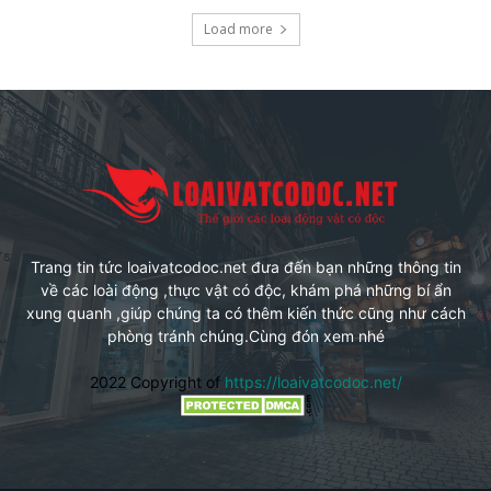
Load more
Trang tin tức loaivatcodoc.net đưa đến bạn những thông tin
về các loài động ,thực vật có độc, khám phá những bí ẩn
xung quanh ,giúp chúng ta có thêm kiến thức cũng như cách
phòng tránh chúng.Cùng đón xem nhé
2022 Copyright of
https://loaivatcodoc.net/