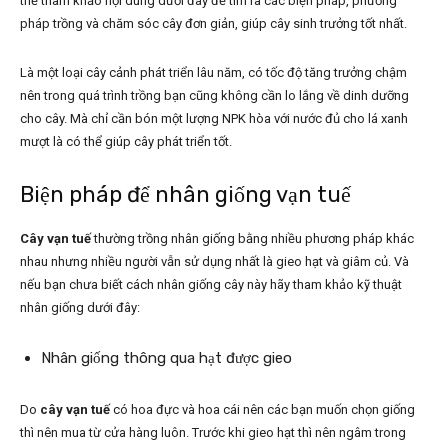
thể tham khảo nội dung dưới đây để tìm ra các biện pháp, phương
pháp trồng và chăm sóc cây đơn giản, giúp cây sinh trưởng tốt nhất.
Là một loại cây cảnh phát triển lâu năm, có tốc độ tăng trưởng chậm
nên trong quá trình trồng bạn cũng không cần lo lắng về dinh dưỡng
cho cây. Mà chỉ cần bón một lượng NPK hòa với nước đủ cho lá xanh
mượt là có thể giúp cây phát triển tốt.
Biện pháp để nhân giống vạn tuế
Cây vạn tuế
thường trồng nhân giống bằng nhiều phương pháp khác
nhau nhưng nhiều người vẫn sử dụng nhất là gieo hạt và giâm củ. Và
nếu bạn chưa biết cách nhân giống cây này hãy tham khảo kỹ thuật
nhân giống dưới đây:
Nhân giống thông qua hạt được gieo
Do
cây vạn tuế
có hoa đực và hoa cái nên các bạn muốn chọn giống
thì nên mua từ cửa hàng luôn. Trước khi gieo hạt thì nên ngâm trong