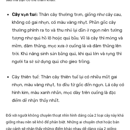
Cây vạn tuế:
Thân cây thường trơn, giống như cây cau,
không có gai nhọn, có màu vàng nhạt. Phần gốc cây
thường phình ra to và thu nhỏ lại dần ở ngọn nên tưởng
tượng như quả hồ lô hoặc quả bầu. Về lá cây thì mỏng và
mềm, đâm thẳng, mọc xưa ở cuống lá và đâm thẳng lên
trời. Khả năng sinh sản bằng quả, khi quả lớn và rụng thì
người ta sẽ sử dụng quả cho gieo trồng.
Cây thiên tuế: Thân cây thiên tuế lại có nhiều mắt gai
nhọn, màu vàng nhạt, to đều từ gốc đến ngọn. Lá cây có
hình kim, màu xanh nhẵn, mọc dày trên cuống là đặc
điểm dễ nhận thấy nhất.
Đối với người không chuyên thoạt nhìn hình dáng của 2 loại cây này khá
giống nhau nên sẽ khó để phân biệt. Những ai chuyên chơi hoặc bán
cây cảnh sẽ nhận thấy những điểm khác nhau dễ dàng của 2 giống