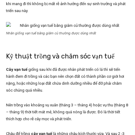
khi mang đi thì không bị mất rễ ảnh hưởng đến sự sinh trưởng và phát
triển sau này.
Nhân giống vạn tuế bằng giâm củ thường được dùng nhất
Kỹ thuật trồng và chăm sóc vạn tuế
Cây vạn tuế
giống sau khi đã được nhân phát triển có lá thì sẽ tiến
hành đem đi trồng và các bạn nên chọn đất có thành phần cơ giới hơi
nặng, hoặc những loại đất chứa dinh dưỡng nhiều để đỡ phải chăm
sóc chúng quá nhiều.
Nên trồng vào khoảng vụ xuân (tháng 3 – tháng 4) hoặc vụ thu (tháng 8
– tháng 9) thời tiết mát mẻ, không quá nóng là được. Đó là thời tiết
thích hợp cho rễ cây mọc và phát triển.
Chậu để trồng
cây vạn tuế
là những chậu kích thước vừa. Và sau 2 -3