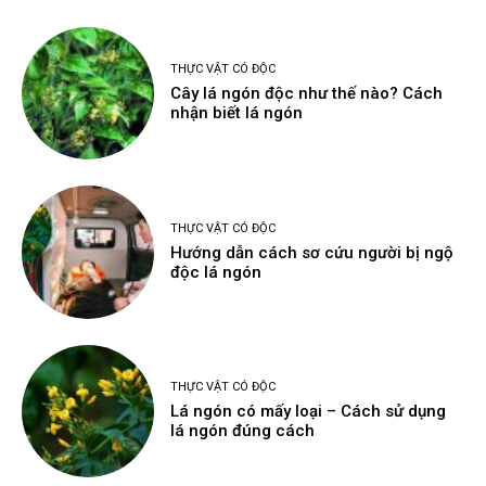
THỰC VẬT CÓ ĐỘC
Cây lá ngón độc như thế nào? Cách
nhận biết lá ngón
THỰC VẬT CÓ ĐỘC
Hướng dẫn cách sơ cứu người bị ngộ
độc lá ngón
THỰC VẬT CÓ ĐỘC
Lá ngón có mấy loại – Cách sử dụng
lá ngón đúng cách