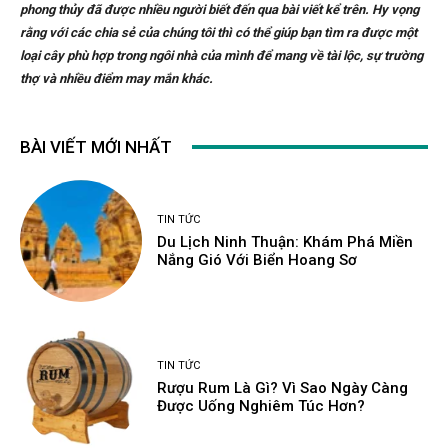
phong thủy đã được nhiều người biết đến qua bài viết kể trên. Hy vọng
rằng với các chia sẻ của chúng tôi thì có thể giúp bạn tìm ra được một
loại cây phù hợp trong ngôi nhà của mình để mang về tài lộc, sự trường
thợ và nhiều điểm may mắn khác.
BÀI VIẾT MỚI NHẤT
TIN TỨC
Du Lịch Ninh Thuận: Khám Phá Miền
Nắng Gió Với Biển Hoang Sơ
TIN TỨC
Rượu Rum Là Gì? Vì Sao Ngày Càng
Được Uống Nghiêm Túc Hơn?