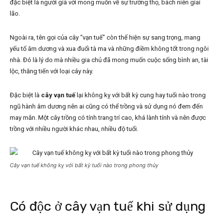
đặc biệt là người già với mong muốn về sự trường thọ, bách niên giai
lão.
Ngoài ra, tên gọi của cây “vạn tuế” còn thể hiện sự sang trọng, mang
yếu tố âm dương và xua đuổi tà ma và những điềm không tốt trong ngôi
nhà. Đó là lý do mà nhiều gia chủ đã mong muốn cuộc sống bình an, tài
lộc, thăng tiến với loại cây này.
Đặc biệt là
cây vạn tuế
lại không kỵ với bất kỳ cung hay tuổi nào trong
ngũ hành âm dương nên ai cũng có thể trồng và sử dụng nó đem đến
may mắn. Một cây trồng có tính trang trí cao, khá lành tính và nên được
trồng với nhiều người khác nhau, nhiều độ tuổi.
Cây vạn tuế không kỵ với bất kỳ tuổi nào trong phong thủy
Có độc ở cây vạn tuế khi sử dụng