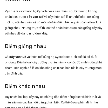
Vạn tuế là cây thuộc họ Cycadaceae nên nhiều người thường không
phân biệt được
cây vạn tuế
và cây thiên tuế là như thế nào. Bởi cùng
một họ với nhau nên sẽ có một số đặc điểm bên ngoài của hai loại khá
giống nhau. Nhưng thực tế thì có thể phân biệt được các giống cây này
với nhau dễ dàng như dưới đây:
Điểm giống nhau
Cả
cây vạn tuế
và thiên tuế cùng họ Cycadaceae, chi tiết lá có đuôi
phượng. Đều là loại cây trường thọ lâu năm vì có tốc độ sinh trưởng khá
chậm. Bên cạnh đó là có khả năng chịu hạn hán tốt, lá cây thường mọc
trên đỉnh cây.
Điểm khác nhau
Tuy nhiên hai loại cây này có những đặc điểm riêng biệt về hình thái và
màu sắc mà các bạn dễ dàng phân biệt. Cụ thể được phân định như
sau mà bạn có thể tham khảo: