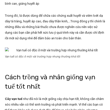
bình can, giáng huyết áp
Trong đó, lá được dùng để chữa các chứng xuất huyết và viêm loét dạ
dày tá tràng, huyết áp cao, đau dây thần kinh,…Trong đông y thì chính là
những điều và những bài thuốc chưa được nghiên cứu nên việc sử
dụng các bạn cần phải hết sức lưu ý quá trình này và cần được chỉ định
rồi mới sử dụng nhé để đảm bảo an toàn cho bản thân.
Vạn tuế có độc ở một vài trường hợp nhưng thường khá tốt
Cách trồng và nhân giống vạn
tuế tốt nhất
Cây vạn tuế
như đã nói là một giống cây chịu hạn tốt, không cần chăm
sóc nhiều vẫn có thể sinh trưởng và phát triển mạnh. Vì thế các bạn có