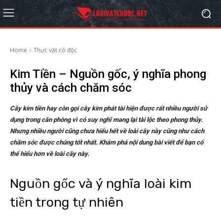
Home
Thực vật có độc
Kim Tiền – Nguồn gốc, ý nghĩa phong
thủy và cách chăm sóc
Cây kim tiền hay còn gọi cây kim phát tài hiện được rất nhiều người sử
dụng trong căn phòng vì có suy nghĩ mang lại tài lộc theo phong thủy.
Nhưng nhiều người cũng chưa hiểu hết về loài cây này cũng như cách
chăm sóc được chúng tốt nhất. Khám phá nội dung bài viết để bạn có
thể hiểu hơn về loài cây này.
Nguồn gốc và ý nghĩa loài kim
tiền trong tự nhiên