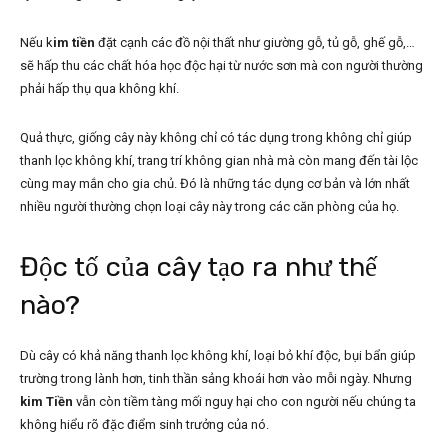
Nếu k
im tiền
đặt cạnh các đồ nội thất như giường gỗ, tủ gỗ, ghế gỗ,…
sẽ hấp thu các chất hóa học độc hại từ nước sơn mà con người thường
phải hấp thụ qua không khí.
Quả thực, giống cây này không chỉ có tác dụng trong không chỉ giúp
thanh lọc không khí, trang trí không gian nhà mà còn mang đến tài lộc
cùng may mắn cho gia chủ. Đó là những tác dụng cơ bản và lớn nhất
nhiều người thường chọn loại cây này trong các căn phòng của họ.
Độc tố của cây tạo ra như thế
nào?
Dù cây có khả năng thanh lọc không khí, loại bỏ khí độc, bụi bẩn giúp
trường trong lành hơn, tinh thần sảng khoái hơn vào mỗi ngày. Nhưng
kim Tiền
vẫn còn tiềm tàng mối nguy hại cho con người nếu chúng ta
không hiểu rõ đặc điểm sinh trưởng của nó.