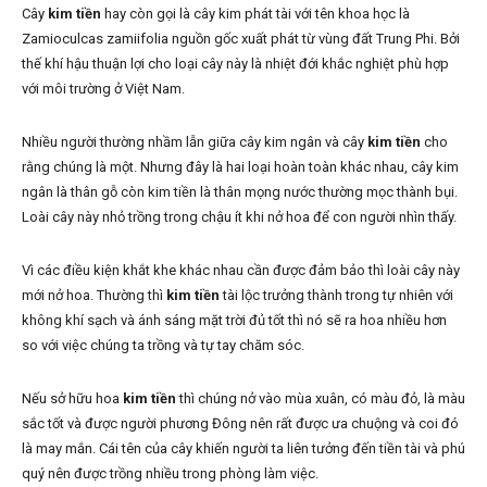
Cây
kim tiền
hay còn gọi là cây kim phát tài với tên khoa học là
Zamioculcas zamiifolia nguồn gốc xuất phát từ vùng đất Trung Phi. Bởi
thế khí hậu thuận lợi cho loại cây này là nhiệt đới khắc nghiệt phù hợp
với môi trường ở Việt Nam.
Nhiều người thường nhầm lẫn giữa cây kim ngân và cây
kim tiền
cho
rằng chúng là một. Nhưng đây là hai loại hoàn toàn khác nhau, cây kim
ngân là thân gỗ còn
kim tiền là thân mọng nước thường mọc thành bụi.
Loài cây này nhỏ trồng trong chậu ít khi nở hoa để con người nhìn thấy.
Vì các điều kiện khắt khe khác nhau cần được đảm bảo thì loài cây này
mới nở hoa. Thường thì
kim tiền
tài lộc trưởng thành trong tự nhiên với
không khí sạch và ánh sáng mặt trời đủ tốt thì nó sẽ ra hoa nhiều hơn
so với việc chúng ta trồng và tự tay chăm sóc.
Nếu sở hữu hoa
kim tiền
thì chúng nở vào mùa xuân, có màu đỏ, là màu
sắc tốt và được người phương Đông nên rất được ưa chuộng và coi đó
là may mắn. Cái tên của cây khiến người ta liên tưởng đến tiền tài và phú
quý nên được trồng nhiều trong phòng làm việc.