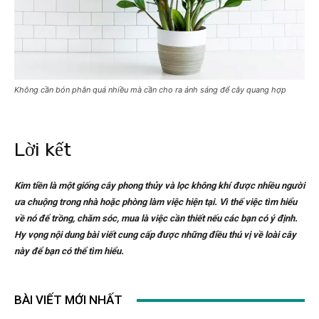
Không cần bón phân quá nhiều mà cần cho ra ánh sáng để cây quang hợp
Lời kết
Kim tiền là một giống cây phong thủy và lọc không khí được nhiều người
ưa chuộng trong nhà hoặc phòng làm việc hiện tại. Vì thế việc tìm hiểu
về nó để trồng, chăm sóc, mua là việc cần thiết nếu các bạn có ý định.
Hy vọng nội dung bài viết cung cấp được những điều thú vị về loài cây
này để bạn có thể tìm hiểu.
BÀI VIẾT MỚI NHẤT