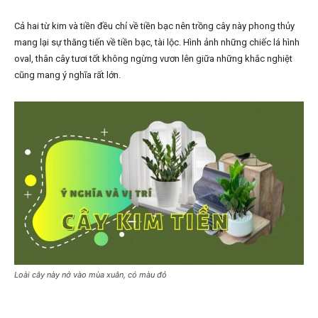
Cả hai từ kim và tiền đều chỉ về tiền bạc nên trồng cây này phong thủy
mang lại sự thăng tiến về tiền bạc, tài lộc. Hình ảnh những chiếc lá hình
oval, thân cây tươi tốt không ngừng vươn lên giữa những khắc nghiệt
cũng mang ý nghĩa rất lớn.
Loài cây này nở vào mùa xuân, có màu đỏ