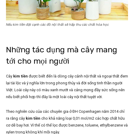
Nếu kim tiền đặt cạnh các đồ nội thất sẽ hấp thu các chất hóa học
Những tác dụng mà cây mang
tới cho mọi người
Cây
kim tiền
được biết đến là dòng cây cảnh nội thất và ngoại thất đem
lại tài lộc và ý nghĩa lớn trong phong thủy và đời sống tinh thần người
Việt. Loài cây này có màu xanh mướt và cảng mọng đầy sức sống nên
nếu biết phối hợp thì đây là một loài cây nội thất tuyệt vời.
Theo nghiên cứu của các chuyên gia ở ĐH Copenhagen năm 2014 chỉ
ra rằng cây
kim tiền
cho khả năng loại 0,01 mol/m2 các hợp chất hữu
cơ dễ bay hơi. Vì thế có thể lọc được benzene, toluene, ethylbenzene và
xylen trong không khí mỗi ngày.