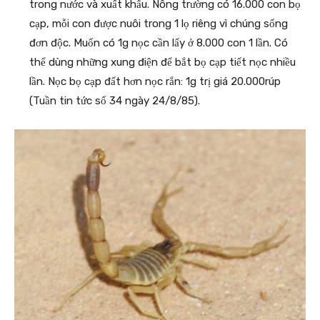
trong nước và xuất khẩu. Nông trường có 16.000 con bọ
cạp, mỗi con được nuôi trong 1 lọ riêng vì chúng sống
đơn độc. Muốn có 1g nọc cần lấy ở 8.000 con 1 lần. Có
thể dùng những xung điện để bắt bọ cạp tiết nọc nhiều
lần. Nọc bọ cạp đất hơn nọc rắn: 1g trị giá 20.000rúp
(Tuần tin tức số 34 ngày 24/8/85).