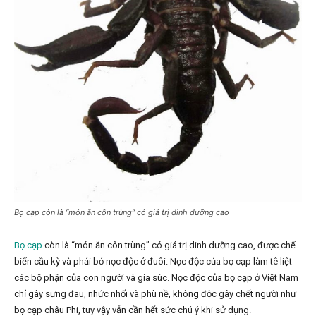
Bọ cạp còn là “món ăn côn trùng” có giá trị dinh dưỡng cao
Bọ cạp
còn là “món ăn côn trùng” có giá trị dinh dưỡng cao, được chế
biến cầu kỳ và phải bỏ nọc độc ở đuôi. Nọc độc của bọ cạp làm tê liệt
các bộ phận của con người và gia súc. Nọc độc của bọ cạp ở Việt Nam
chỉ gây sưng đau, nhức nhối và phù nề, không độc gây chết người như
bọ cạp châu Phi, tuy vậy vẫn cần hết sức chú ý khi sử dụng.