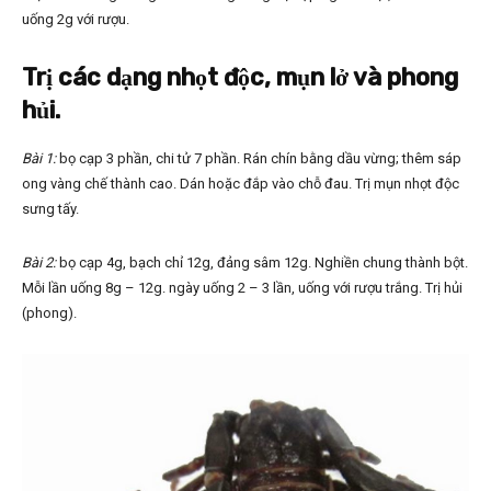
uống 2g với rượu.
Trị các dạng nhọt độc, mụn lở và phong
hủi.
Bài 1:
bọ cạp 3 phần, chi tử 7 phần. Rán chín bằng dầu vừng; thêm sáp
ong vàng chế thành cao. Dán hoặc đắp vào chỗ đau. Trị mụn nhọt độc
sưng tấy.
Bài 2:
bọ cạp 4g, bạch chỉ 12g, đảng sâm 12g. Nghiền chung thành bột.
Mỗi lần uống 8g – 12g. ngày uống 2 – 3 lần, uống với rượu trắng. Trị hủi
(phong).