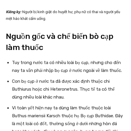
Kiêng kỵ:
Người bị kinh giật do huyết hư, phụ nữ có thai và người yếu
mệt háo khát cấm uống.
Nguồn gốc và chế biến bò cạp
làm thuốc
Tuy trong nước ta có nhiều loài bọ cạp, nhưng cho đến
nay ta vẫn phải nhập bọ cạp ở nước ngoài về làm thuốc.
Con bọ cạp ở nước ta đã được xác định thuộc chi
Buthiurus hoặc chi Heteronetrus. Thục tế ta có thể
dùng nhiều loài khác nhau.
Vì toàn yết hiện nay ta dùng làm thuốc thuộc loài
Buthus mariensii Karsch thuộc họ Bọ cạp Buthidae. Đây
là một loài có đốt, thường sống ở dưới những hòn đá