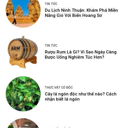
TIN TỨC
Du Lịch Ninh Thuận: Khám Phá Miền
Nắng Gió Với Biển Hoang Sơ
TIN TỨC
Rượu Rum Là Gì? Vì Sao Ngày Càng
Được Uống Nghiêm Túc Hơn?
THỰC VẬT CÓ ĐỘC
Cây lá ngón độc như thế nào? Cách
nhận biết lá ngón