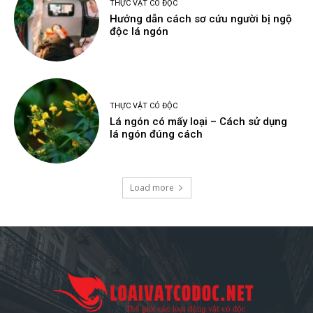
THỰC VẬT CÓ ĐỘC
Hướng dẫn cách sơ cứu người bị ngộ
độc lá ngón
THỰC VẬT CÓ ĐỘC
Lá ngón có mấy loại – Cách sử dụng
lá ngón đúng cách
Load more