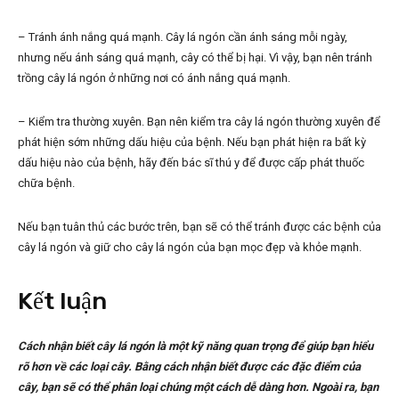
– Tránh ánh nắng quá mạnh. Cây lá ngón cần ánh sáng mỗi ngày,
nhưng nếu ánh sáng quá mạnh, cây có thể bị hại. Vì vậy, bạn nên tránh
trồng cây lá ngón ở những nơi có ánh nắng quá mạnh.
– Kiểm tra thường xuyên. Bạn nên kiểm tra cây lá ngón thường xuyên để
phát hiện sớm những dấu hiệu của bệnh. Nếu bạn phát hiện ra bất kỳ
dấu hiệu nào của bệnh, hãy đến bác sĩ thú y để được cấp phát thuốc
chữa bệnh.
Nếu bạn tuân thủ các bước trên, bạn sẽ có thể tránh được các bệnh của
cây lá ngón và giữ cho cây lá ngón của bạn mọc đẹp và khỏe mạnh.
Kết luận
Cách nhận biết cây lá ngón là một kỹ năng quan trọng để giúp bạn hiểu
rõ hơn về các loại cây. Bằng cách nhận biết được các đặc điểm của
cây, bạn sẽ có thể phân loại chúng một cách dễ dàng hơn. Ngoài ra, bạn