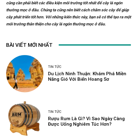
cũng cần phải biết các điều kiện môi trường tốt nhất để cây lá ngón
thường mọc ở đâu. Chúng ta cũng nên biết cách chăm sóc cây để giúp
cây phát triển tốt hơn. Với những kiến thức này, bạn sẽ có thể tạo ra một
môi trường thân thiện cho cây lá ngón thường mọc ở đâu.
BÀI VIẾT MỚI NHẤT
TIN TỨC
Du Lịch Ninh Thuận: Khám Phá Miền
Nắng Gió Với Biển Hoang Sơ
TIN TỨC
Rượu Rum Là Gì? Vì Sao Ngày Càng
Được Uống Nghiêm Túc Hơn?