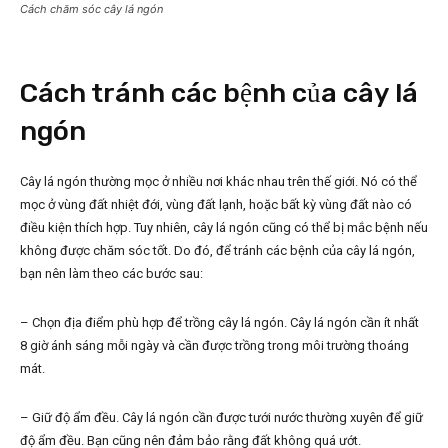
Cách chăm sóc cây lá ngón
Cách tránh các bệnh của cây lá
ngón
Cây lá ngón thường mọc ở nhiều nơi khác nhau trên thế giới. Nó có thể
mọc ở vùng đất nhiệt đới, vùng đất lạnh, hoặc bất kỳ vùng đất nào có
điều kiện thích hợp. Tuy nhiên, cây lá ngón cũng có thể bị mắc bệnh nếu
không được chăm sóc tốt. Do đó, để tránh các bệnh của cây lá ngón,
bạn nên làm theo các bước sau:
– Chọn địa điểm phù hợp để trồng cây lá ngón. Cây lá ngón cần ít nhất
8 giờ ánh sáng mỗi ngày và cần được trồng trong môi trường thoáng
mát.
– Giữ độ ẩm đều. Cây lá ngón cần được tưới nước thường xuyên để giữ
độ ẩm đều. Bạn cũng nên đảm bảo rằng đất không quá ướt.