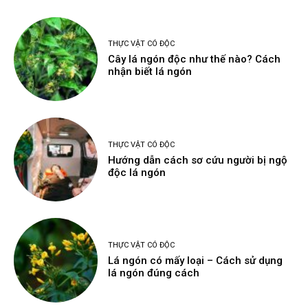
THỰC VẬT CÓ ĐỘC
Cây lá ngón độc như thế nào? Cách
nhận biết lá ngón
THỰC VẬT CÓ ĐỘC
Hướng dẫn cách sơ cứu người bị ngộ
độc lá ngón
THỰC VẬT CÓ ĐỘC
Lá ngón có mấy loại – Cách sử dụng
lá ngón đúng cách