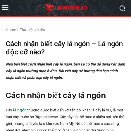
Home
Thực vật có độc
Cách nhận biết cây lá ngón – Lá ngón
độc cỡ nào?
Nếu bạn biết cách nhận biết cây lá ngón, bạn sẽ có thể dễ dàng xác định
cây lá ngón thường mọc ở đâu. Bài viết này sẽ hướng dẫn bạn cách
nhận biết và phân loại cây lá ngón.
Cách nhận biết cây lá ngón
Cây
lá ngón
thường được biết đến với tên gọi khác là cây lá bụi, là một
loài cây thuộc họ Bignoniaceae. Cây này có thể mọc ở nhiều nơi trên thế
giới, nhưng chủ yếu là ở khu vực Nam Mỹ. Nó có thể mọc ở các vùng
nhiệt đới, nhưng cũng có thể mọc ở các vùng nhiệt đới trung bình.