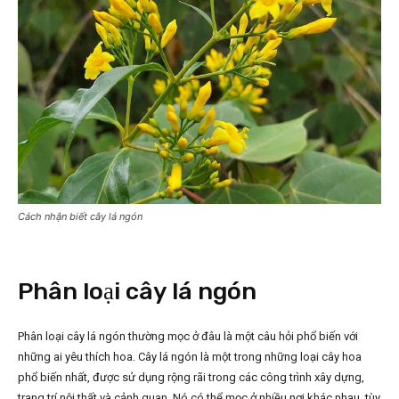
Cách nhận biết cây lá ngón
Phân loại cây lá ngón
Phân loại cây lá ngón thường mọc ở đâu là một câu hỏi phổ biến với
những ai yêu thích hoa. Cây lá ngón là một trong những loại cây hoa
phổ biến nhất, được sử dụng rộng rãi trong các công trình xây dựng,
trang trí nội thất và cảnh quan. Nó có thể mọc ở nhiều nơi khác nhau, tùy