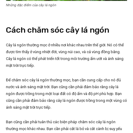
Những đặc điểm của cây lá ngón
Cách chăm sóc cây lá ngón
Cây lá ngón thường mọc ở nhiều nơi khác nhau trên thế giới. Nó có thể
được tìm thấy ở vùng nhiệt đới, vùng núi cao, và cả vùng đồng bằng.
Cây lá ngón có thể phát triển tốt trong môi trường ẩm ướt và ánh sáng
mặt trời trực tiếp.
Để chăm sóc cây lá ngón thường mọc, bạn cần cung cấp cho nó đủ
nước và ánh sáng mặt trời. Bạn cũng cần phải đảm bảo rằng cây lá
ngón được trồng trong một loại đất có độ ẩm và độ pH phù hợp. Bạn
cũng cần phải đảm bảo rằng cây lá ngón được trồng trong một vùng có
ánh sáng mặt trời trực tiếp.
Bạn cũng cần phải tuân thủ các biện pháp chăm sóc cây lá ngón
thường mọc khác nhau. Bạn cần phải cắt lá bỏ và cắt cành bị suy yếu