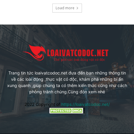
Load more
Trang tin tức loaivatcodoc.net đưa đến bạn những thông tin
về các loài động ,thực vật có độc, khám phá những bí ẩn
xung quanh ,giúp chúng ta có thêm kiến thức cũng như cách
phòng tránh chúng.Cùng đón xem nhé
2022 Copyright of
https://loaivatcodoc.net/