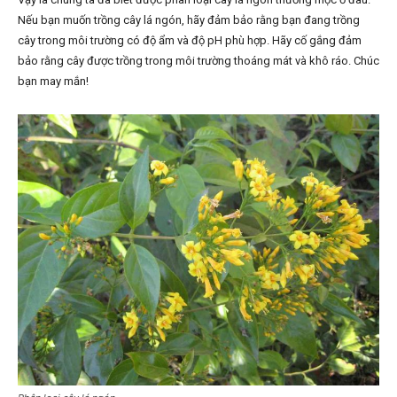
Nếu bạn muốn trồng cây lá ngón, hãy đảm bảo rằng bạn đang trồng
cây trong môi trường có độ ẩm và độ pH phù hợp. Hãy cố gắng đảm
bảo rằng cây được trồng trong môi trường thoáng mát và khô ráo. Chúc
bạn may mắn!