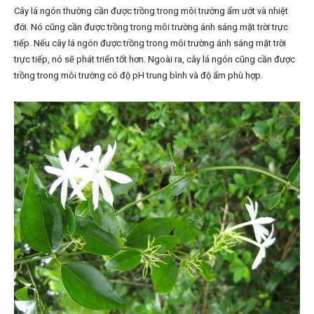
Cây lá ngón thường cần được trồng trong môi trường ẩm ướt và nhiệt
đới. Nó cũng cần được trồng trong môi trường ánh sáng mặt trời trực
tiếp. Nếu cây lá ngón được trồng trong môi trường ánh sáng mặt trời
trực tiếp, nó sẽ phát triển tốt hơn. Ngoài ra, cây lá ngón cũng cần được
trồng trong môi trường có độ pH trung bình và độ ẩm phù hợp.