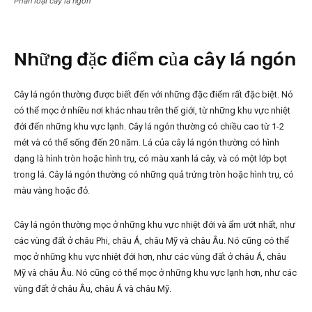
Phân loại cây lá ngón
Những đặc điểm của cây lá ngón
Cây lá ngón thường được biết đến với những đặc điểm rất đặc biệt. Nó
có thể mọc ở nhiều nơi khác nhau trên thế giới, từ những khu vực nhiệt
đới đến những khu vực lạnh. Cây lá ngón thường có chiều cao từ 1-2
mét và có thể sống đến 20 năm. Lá của cây lá ngón thường có hình
dạng là hình tròn hoặc hình trụ, có màu xanh lá cây, và có một lớp bọt
trong lá. Cây lá ngón thường có những quả trứng tròn hoặc hình trụ, có
màu vàng hoặc đỏ.
Cây lá ngón thường mọc ở những khu vực nhiệt đới và ẩm ướt nhất, như
các vùng đất ở châu Phi, châu Á, châu Mỹ và châu Âu. Nó cũng có thể
mọc ở những khu vực nhiệt đới hơn, như các vùng đất ở châu Á, châu
Mỹ và châu Âu. Nó cũng có thể mọc ở những khu vực lạnh hơn, như các
vùng đất ở châu Âu, châu Á và châu Mỹ.