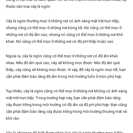
thuộc vào loại cây lá ngón.
Cây lá ngón thường mọc ở những nơi có ánh sáng mặt trời trực tiếp,
nhưng cũng có thể mọc ở những nơi bóng tối. Nó cũng có thể mọc ở
những nơi có độ ẩm cao, nhưng nó cũng có thể mọc ở những nơi khô
khan. Nó cũng có thể mọc ở những nơi có độ pH thấp hoặc cao.
Ngoài ra, cây lá ngón cũng có thể mọc ở những nơi có độ ẩm khác
nhau. Nếu độ ẩm quá cao, cây sẽ không mọc được. Nếu độ ẩm quá
thấp, cây cũng sẽ không mọc được. Vì vậy, để cây lá ngón mọc tốt, bạn
cần phải đảm bảo rằng độ ẩm trong môi trường luôn ở mức phù hợp.
Tuy nhiên, cây lá ngón cũng có thể mọc ở những nơi không có ánh sáng
mặt trời trực tiếp. Trong trường hợp này, bạn cần phải đảm bảo rằng
cây được trồng trong môi trường có độ ẩm và độ pH phù hợp. Bạn cũng
cần phải đảm bảo rằng cây được trồng trong môi trường thoáng mát và
khô ráo.
Vậy là chúng ta đã biết được phân loại cây lá ngón thường mọc ở đâu.