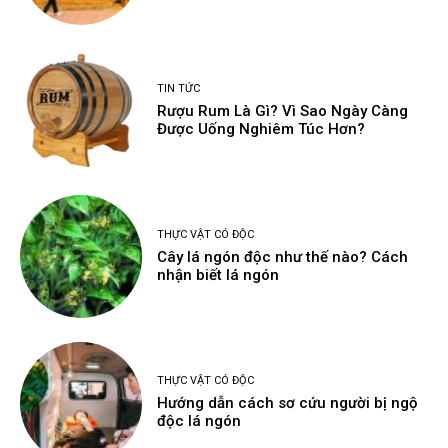
TIN TỨC
Rượu Rum Là Gì? Vì Sao Ngày Càng
Được Uống Nghiêm Túc Hơn?
THỰC VẬT CÓ ĐỘC
Cây lá ngón độc như thế nào? Cách
nhận biết lá ngón
THỰC VẬT CÓ ĐỘC
Hướng dẫn cách sơ cứu người bị ngộ
độc lá ngón