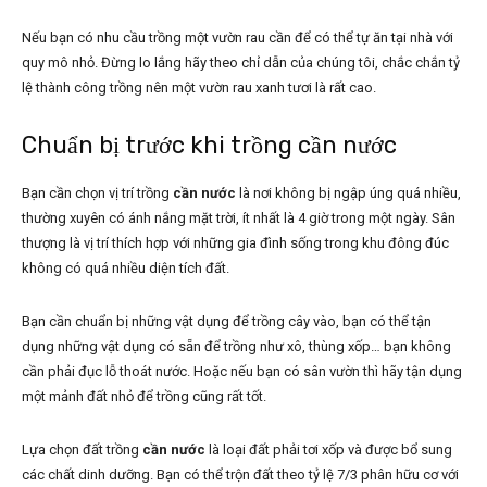
Nếu bạn có nhu cầu trồng một vườn rau cần để có thể tự ăn tại nhà với
quy mô nhỏ. Đừng lo lắng hãy theo chỉ dẫn của chúng tôi, chắc chắn tỷ
lệ thành công trồng nên một vườn rau xanh tươi là rất cao.
Chuẩn bị trước khi trồng cần nước
Bạn cần chọn vị trí trồng
cần nước
là nơi không bị ngập úng quá nhiều,
thường xuyên có ánh nắng mặt trời, ít nhất là 4 giờ trong một ngày. Sân
thượng là vị trí thích hợp với những gia đình sống trong khu đông đúc
không có quá nhiều diện tích đất.
Bạn cần chuẩn bị những vật dụng để trồng cây vào, bạn có thể tận
dụng những vật dụng có sẵn để trồng như xô, thùng xốp… bạn không
cần phải đục lỗ thoát nước. Hoặc nếu bạn có sân vườn thì hãy tận dụng
một mảnh đất nhỏ để trồng cũng rất tốt.
Lựa chọn đất trồng
cần nước
là loại đất phải tơi xốp và được bổ sung
các chất dinh dưỡng. Bạn có thể trộn đất theo tỷ lệ 7/3 phân hữu cơ với