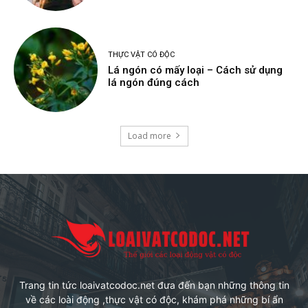
THỰC VẬT CÓ ĐỘC
Lá ngón có mấy loại – Cách sử dụng
lá ngón đúng cách
Load more
Trang tin tức loaivatcodoc.net đưa đến bạn những thông tin
về các loài động ,thực vật có độc, khám phá những bí ẩn