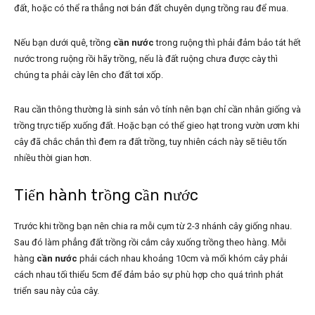
đất, hoặc có thể ra thẳng nơi bán đất chuyên dụng trồng rau để mua.
Nếu bạn dưới quê, trồng
cần nước
trong ruộng thì phải đảm bảo tát hết
nước trong ruộng rồi hãy trồng, nếu là đất ruộng chưa được cày thì
chúng ta phải cày lên cho đất tơi xốp.
Rau cần thông thường là sinh sản vô tính nên bạn chỉ cần nhân giống và
trồng trực tiếp xuống đất. Hoặc bạn có thể gieo hạt trong vườn ươm khi
cây đã chắc chắn thì đem ra đất trồng, tuy nhiên cách này sẽ tiêu tốn
nhiều thời gian hơn.
Tiến hành trồng cần nước
Trước khi trồng bạn nên chia ra mỗi cụm từ 2-3 nhánh cây giống nhau.
Sau đó làm phẳng đất trồng rồi cắm cây xuống trồng theo hàng. Mỗi
hàng
cần nước
phải cách nhau khoảng 10cm và mối khóm cây phải
cách nhau tối thiểu 5cm để đảm bảo sự phù hợp cho quá trình phát
triển sau này của cây.