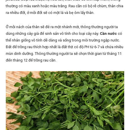
thường có màu xanh hoặc màu trắng. Rau cần có bộ rễ chùm, thân chia
ra nhiều đốt, ở mỗi đốt sẽ có một lá và bẹ ôm lấy thân.
Ở mỗi nách của thân sẽ đẻ ra một nhánh mới, thông thường người ta
dùng những cây già để sinh sản vô tính cho loại cây này.
Cần nước
có
thể nhân giống vô tính dễ dàng và sống trong môi trường ngập nước.
Đất để trồng rau thích hợp nhất là đất thịt có độ PH từ 6-7 và chứa nhiều
mùn dinh dưỡng. Thông thường người ta sẽ chọn thời gian từ tháng 11
đến tháng 12 để trồng rau cần.