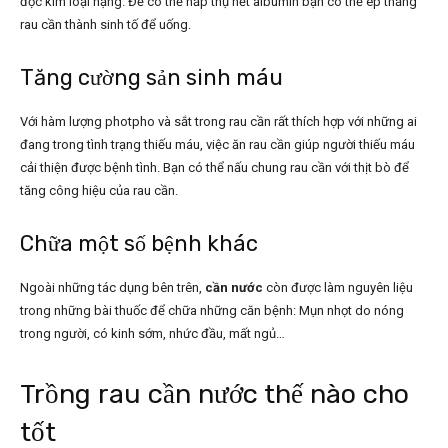
độc kim loại nặng. Để có thể hấp thụ hết albumin bạn có thể ép thẳng
rau cần thành sinh tố để uống.
Tăng cường sản sinh máu
Với hàm lượng photpho và sắt trong rau cần rất thích hợp với những ai
đang trong tình trạng thiếu máu, việc ăn rau cần giúp người thiếu máu
cải thiện được bệnh tình. Bạn có thể nấu chung rau cần với thịt bò để
tăng công hiệu của rau cần.
Chữa một số bệnh khác
Ngoài những tác dụng bên trên,
cần nước
còn được làm nguyên liệu
trong những bài thuốc để chữa những căn bệnh: Mụn nhọt do nóng
trong người, có kinh sớm, nhức đầu, mất ngủ…
Trồng rau cần nước thế nào cho
tốt