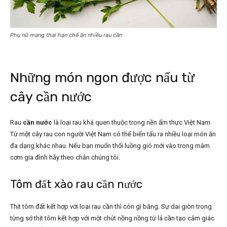
Phụ nữ mang thai hạn chế ăn nhiều rau cần
Những món ngon được nấu từ
cây cần nước
Rau
cần nước
là loại rau khá quen thuộc trong nền ẩm thực Việt Nam.
Từ một cây rau con người Việt Nam có thể biến tấu ra nhiều loại món ăn
đa dạng khác nhau. Nếu bạn muốn thổi luồng gió mới vào trong mâm
cơm gia đình hãy theo chân chúng tôi.
Tôm đất xào rau cần nước
Thịt tôm đất kết hợp với loại rau cần thì còn gì bằng. Sự dai giòn trong
từng sớ thịt tôm kết hợp với một chút nồng nồng từ lá cần tạo cảm giác