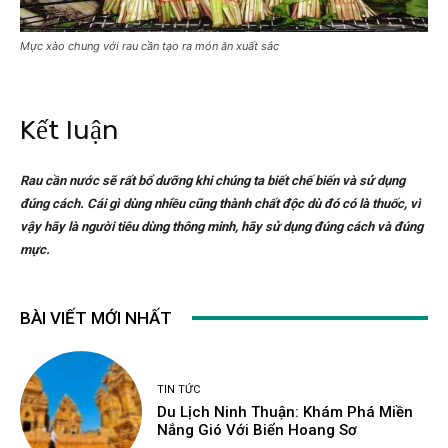
Mực xào chung với rau cần tạo ra món ăn xuất sắc
Kết luận
Rau cần nước sẽ rất bổ dưỡng khi chúng ta biết chế biến và sử dụng
đúng cách. Cái gì dùng nhiều cũng thành chất độc dù đó có là thuốc, vì
vậy hãy là người tiêu dùng thông minh, hãy sử dụng đúng cách và đúng
mực.
BÀI VIẾT MỚI NHẤT
TIN TỨC
Du Lịch Ninh Thuận: Khám Phá Miền
Nắng Gió Với Biển Hoang Sơ