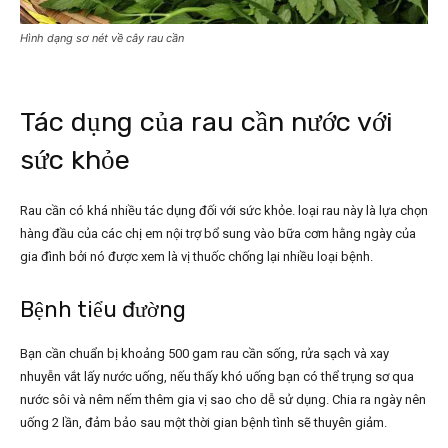
Hình dạng sơ nét về cây rau cần
Tác dụng của rau cần nước với
sức khỏe
Rau cần có khá nhiều tác dụng đối với sức khỏe. loại rau này là lựa chọn
hàng đầu của các chị em nội trợ bổ sung vào bữa cơm hằng ngày của
gia đình bởi nó được xem là vị thuốc chống lại nhiều loại bệnh.
Bệnh tiểu đường
Bạn cần chuẩn bị khoảng 500 gam rau cần sống, rửa sạch và xay
nhuyễn vắt lấy nước uống, nếu thấy khó uống bạn có thể trụng sơ qua
nước sôi và nêm nếm thêm gia vị sao cho dễ sử dụng. Chia ra ngày nên
uống 2 lần, đảm bảo sau một thời gian bệnh tình sẽ thuyên giảm.