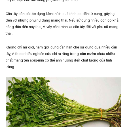
Cần tây còn có tác dụng kích thích quá trình co dãn tử cung, gây hại
đến với những phụ nữ đang mang thai. Nếu sử dụng nhiều còn có khả
năng dẫn đến sảy thai, vì vậy cần tránh xa cần tây đối với phụ nữ mang
thai.
Không chỉ nữ giới, nam giới cũng cần hạn chế sử dụng quá nhiều cần
tây, vì theo nhiều nghiên cứu chỉ ra rằng trong
cần nước
chứa nhiều
chất mang tên apigenin có thể ảnh hưởng đến chất lượng của tinh
trùng.