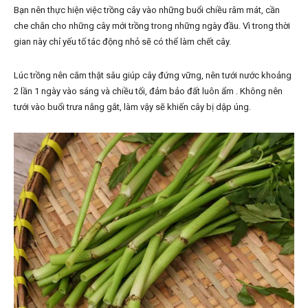
Bạn nên thực hiện việc trồng cây vào những buổi chiều râm mát, cần
che chắn cho những cây mới trồng trong những ngày đầu. Vì trong thời
gian này chỉ yếu tố tác động nhỏ sẽ có thể làm chết cây.
Lúc trồng nên cắm thật sâu giúp cây đứng vững, nên tưới nước khoảng
2 lần 1 ngày vào sáng và chiều tối, đảm bảo đất luôn ẩm . Không nên
tưới vào buổi trưa nắng gắt, làm vậy sẽ khiến cây bị dập úng.