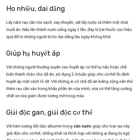
Ho nhiều, dai dẳng
Lấy nắm rau cần rửa sạch, xay nhuyễn, vắt lấy nước và thêm một chút
muối ăn. Nấu lên thành nước uống ngày 2 lần, đây là bài thuốc cực hiệu
quả để trị những người bị ho dai dẳng lâu ngày không khỏi.
Giúp hạ huyết áp
Với những người thường xuyên cao huyết áp có thể tự nấu hoặc chế
biến thành cháo cho dễ ăn, sử dụng 2-3/tuần giúp cho cơ thể ổn định
huyết áp một cách rõ rệt. Với những ai có chế độ ăn kiêng cũng nên thử
thêm rau cần vào trong khẩu phần ăn của mình, vừa có thể tăng cường
chất xơ vừa giảm được lượng mỡ trong máu.
Giải độc gan, giải độc cơ thể
Với hàm lượng dồi dào albumin trong
cần nước
giúp cho loại rau này
giải độc cho cơ thể, chống khát và thích hợp với những ai đang bị ngộ