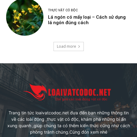
THỰC VẬT CÓ ĐỘC
Lá ngón có mấy loại – Cách sử dụng
lá ngón đúng cách
Load more
Trang tin tức loaivatcodoc.net đưa đến bạn những thông tin
về các loài động ,thực vật có độc, khám phá những bí ẩn
xung quanh ,giúp chúng ta có thêm kiến thức cũng như cách
phòng tránh chúng.Cùng đón xem nhé