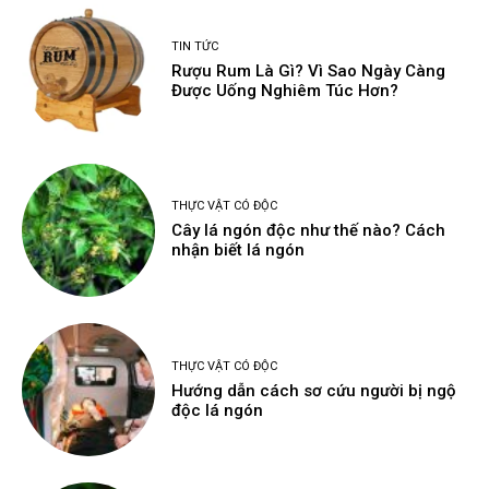
TIN TỨC
Rượu Rum Là Gì? Vì Sao Ngày Càng
Được Uống Nghiêm Túc Hơn?
THỰC VẬT CÓ ĐỘC
Cây lá ngón độc như thế nào? Cách
nhận biết lá ngón
THỰC VẬT CÓ ĐỘC
Hướng dẫn cách sơ cứu người bị ngộ
độc lá ngón