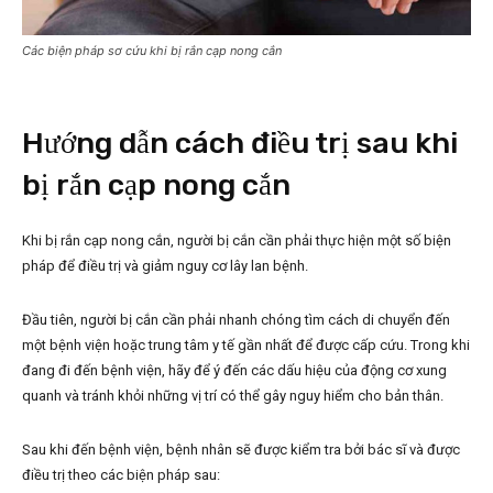
Các biện pháp sơ cứu khi bị rắn cạp nong cắn
Hướng dẫn cách điều trị sau khi
bị rắn cạp nong cắn
Khi bị rắn cạp nong cắn, người bị cắn cần phải thực hiện một số biện
pháp để điều trị và giảm nguy cơ lây lan bệnh.
Đầu tiên, người bị cắn cần phải nhanh chóng tìm cách di chuyển đến
một bệnh viện hoặc trung tâm y tế gần nhất để được cấp cứu. Trong khi
đang đi đến bệnh viện, hãy để ý đến các dấu hiệu của động cơ xung
quanh và tránh khỏi những vị trí có thể gây nguy hiểm cho bản thân.
Sau khi đến bệnh viện, bệnh nhân sẽ được kiểm tra bởi bác sĩ và được
điều trị theo các biện pháp sau: