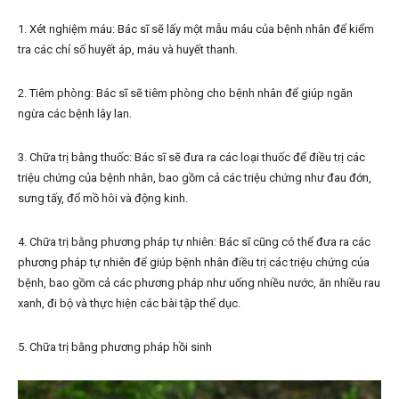
1. Xét nghiệm máu: Bác sĩ sẽ lấy một mẫu máu của bệnh nhân để kiểm
tra các chỉ số huyết áp, máu và huyết thanh.
2. Tiêm phòng: Bác sĩ sẽ tiêm phòng cho bệnh nhân để giúp ngăn
ngừa các bệnh lây lan.
3. Chữa trị bằng thuốc: Bác sĩ sẽ đưa ra các loại thuốc để điều trị các
triệu chứng của bệnh nhân, bao gồm cả các triệu chứng như đau đớn,
sưng tấy, đổ mồ hôi và động kinh.
4. Chữa trị bằng phương pháp tự nhiên: Bác sĩ cũng có thể đưa ra các
phương pháp tự nhiên để giúp bệnh nhân điều trị các triệu chứng của
bệnh, bao gồm cả các phương pháp như uống nhiều nước, ăn nhiều rau
xanh, đi bộ và thực hiện các bài tập thể dục.
5. Chữa trị bằng phương pháp hồi sinh