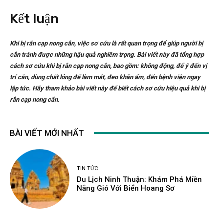
Kết luận
Khi bị rắn cạp nong cắn, việc sơ cứu là rất quan trọng để giúp người bị
cắn tránh được những hậu quả nghiêm trọng. Bài viết này đã tổng hợp
cách sơ cứu khi bị rắn cạp nong cắn, bao gồm: không động, để ý đến vị
trí cắn, dùng chất lỏng để làm mát, đeo khăn ấm, đến bệnh viện ngay
lập tức. Hãy tham khảo bài viết này để biết cách sơ cứu hiệu quả khi bị
rắn cạp nong cắn.
BÀI VIẾT MỚI NHẤT
TIN TỨC
Du Lịch Ninh Thuận: Khám Phá Miền
Nắng Gió Với Biển Hoang Sơ