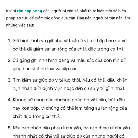
Khi bị
rắn cạp nong
cắn, người bị cắn sẽ phải thực hiện một số biện
pháp sơ cứu để giảm tác động của cắn. Đầu tiên, người bị cắn nên làm
những việc sau:
Giữ bình tĩnh và giữ cho vết cắn ở vị trí thấp hơn so với
cơ thể để giảm sự lan rộng của chất độc trong cơ thể.
Cố gắng ghi nhớ hình dáng và màu sắc của con rắn để
giúp bác sĩ định loại và cấp cứu.
Tìm kiếm sự giúp đỡ y tế kịp thời. Nếu có thể, điều khiển
nạn nhân đến bệnh viện hoặc đến cơ sở y tế gần nhất.
Không sử dụng các phương pháp bó vết cắn, hút độc
hay xoa bóp, vì chúng có thể làm tăng sự lan rộng của
chất độc trong cơ thể.
Nếu nạn nhân cần phải di chuyển, họ cần được di chuyển
nhanh nhất có thể với sự giúp đỡ của những người có