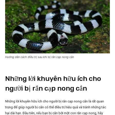
Hướng dẫn cách điều trị sau khi bị rắn cạp nong cắn
Những lời khuyên hữu ích cho
người bị rắn cạp nong cắn
Những lời khuyên hữu ích cho người bị rắn cạp nong cắn là rất quan
trọng để giúp người bị cắn có thể điều trị hiệu quả và tránh những tác
hại dài hạn. Đầu tiên, nếu bạn bị cắn bởi một con rắn cạp nong, hãy