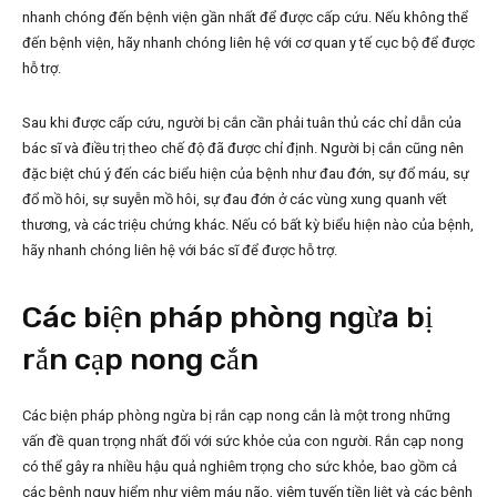
nhanh chóng đến bệnh viện gần nhất để được cấp cứu. Nếu không thể
đến bệnh viện, hãy nhanh chóng liên hệ với cơ quan y tế cục bộ để được
hỗ trợ.
Sau khi được cấp cứu, người bị cắn cần phải tuân thủ các chỉ dẫn của
bác sĩ và điều trị theo chế độ đã được chỉ định. Người bị cắn cũng nên
đặc biệt chú ý đến các biểu hiện của bệnh như đau đớn, sự đổ máu, sự
đổ mồ hôi, sự suyễn mồ hôi, sự đau đớn ở các vùng xung quanh vết
thương, và các triệu chứng khác. Nếu có bất kỳ biểu hiện nào của bệnh,
hãy nhanh chóng liên hệ với bác sĩ để được hỗ trợ.
Các biện pháp phòng ngừa bị
rắn cạp nong cắn
Các biện pháp phòng ngừa bị rắn cạp nong cắn là một trong những
vấn đề quan trọng nhất đối với sức khỏe của con người. Rắn cạp nong
có thể gây ra nhiều hậu quả nghiêm trọng cho sức khỏe, bao gồm cả
các bệnh nguy hiểm như viêm máu não, viêm tuyến tiền liệt và các bệnh