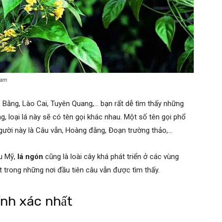
Nam
o Bằng, Lào Cai, Tuyên Quang,… bạn rất dễ tìm thấy những
, loại lá này sẽ có tên gọi khác nhau. Một số tên gọi phổ
 người này là Câu vẫn, Hoàng đằng, Đoạn trường thảo,…
u Mỹ,
lá ngón
cũng là loài cây khá phát triển ở các vùng
t trong những nơi đầu tiên
câu vẫn được tìm thấy.
ính xác nhất