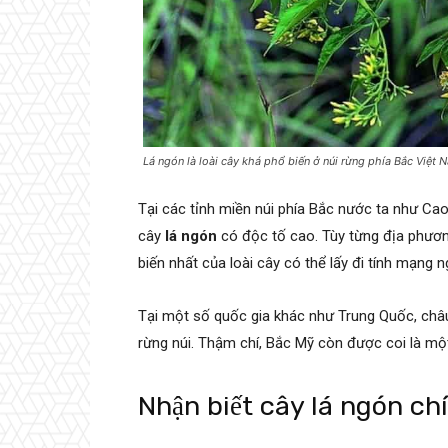
Lá ngón là loài cây khá phổ biến ở núi rừng phía Bắc Việt 
Tại các tỉnh miền núi phía Bắc nước ta như Ca
cây
lá ngón
có độc tố cao. Tùy từng địa phương
biến nhất của loài cây có thể lấy đi tính mạng
Tại một số quốc gia khác như Trung Quốc, châ
rừng núi. Thậm chí, Bắc Mỹ còn được coi là mộ
Nhận biết cây lá ngón ch