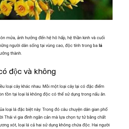
ôn mửa, ảnh hưởng đến hệ hô hấp, hệ thần kinh và cuối
ững người dân sống tại vùng cao, độc tính trong ba
lá
rưởng thành.
 có độc và không
iều loại cây khác nhau. Mỗi một loại cây lại có đặc điểm
 còn tồn tại loại lá không độc có thể sử dụng trong nấu ăn.
ủa loại lá đặc biệt này. Trong đó câu chuyện dân gian phổ
i Thái vì gia đình ngăn cản mà lựa chọn tự tử bằng chất
ương xót, loại lá cả hai sử dụng không chứa độc. Hai người