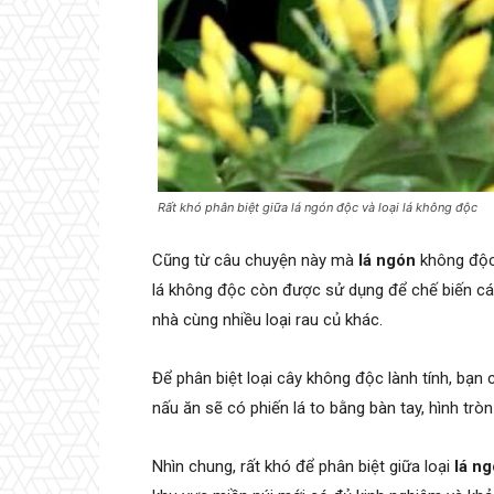
Rất khó phân biệt giữa lá ngón độc và loại lá không độc
Cũng từ câu chuyện này mà
lá ngón
không độc 
lá không độc còn được sử dụng để chế biến cá
nhà cùng nhiều loại rau củ khác.
Để phân biệt loại cây không độc lành tính, bạn 
nấu ăn sẽ có phiến lá to bằng bàn tay, hình tròn
Nhìn chung, rất khó để phân biệt giữa loại
lá n