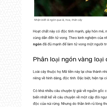
Nhận biết lá ngón qua lá, hoa, thân cây
Hoạt chất này có độc tính mạnh, gây hôn mê, n
cùng dẫn đến tử vong. Theo kinh nghiệm của nh
ngón
đã đủ mạnh để làm tử vong một người t
Phân loại ngón vàng loại
Loài cây thuộc họ Mã tiền này lại chia thành nh
riêng về hình dáng, độc tính. Đặc biệt, hiện tại
Có khá nhiều câu chuyện lý giải về nguồn gốc c
biến nhất kể về câu chuyện về một cặp đôi ngườ
độc của núi rừng. Nhưng do thần linh rủ lòng th