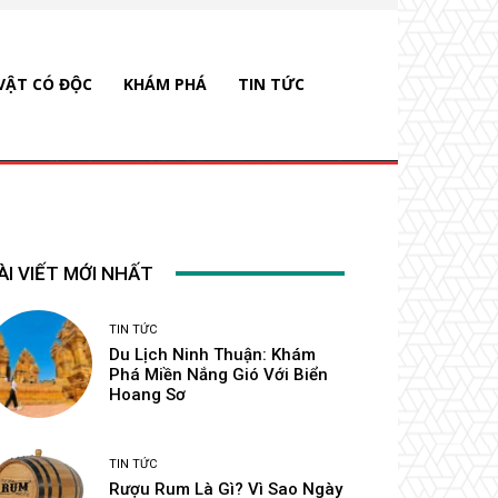
VẬT CÓ ĐỘC
KHÁM PHÁ
TIN TỨC
ÀI VIẾT MỚI NHẤT
TIN TỨC
Du Lịch Ninh Thuận: Khám
Phá Miền Nắng Gió Với Biển
Hoang Sơ
TIN TỨC
Rượu Rum Là Gì? Vì Sao Ngày