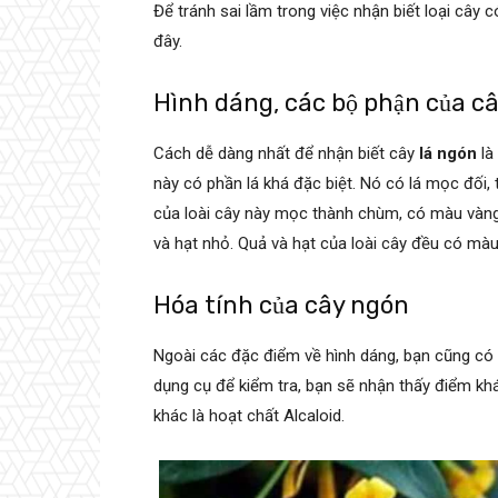
Để tránh sai lầm trong việc nhận biết loại cây
đây.
Hình dáng, các bộ phận của câ
Cách dễ dàng nhất để nhận biết cây
lá ngón
là
này có phần lá khá đặc biệt. Nó có lá mọc đối, 
của loài cây này mọc thành chùm, có màu vàng
và hạt nhỏ. Quả và hạt của loài cây đều có màu
Hóa tính của cây ngón
Ngoài các đặc điểm về hình dáng, bạn cũng có 
dụng cụ để kiểm tra, bạn sẽ nhận thấy điểm khá
khác là hoạt chất Alcaloid.