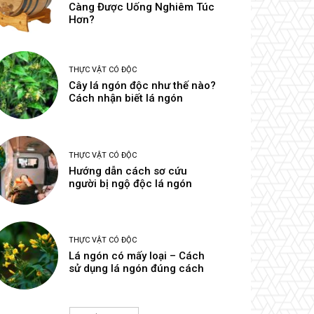
Càng Được Uống Nghiêm Túc
Hơn?
THỰC VẬT CÓ ĐỘC
Cây lá ngón độc như thế nào?
Cách nhận biết lá ngón
THỰC VẬT CÓ ĐỘC
Hướng dẫn cách sơ cứu
người bị ngộ độc lá ngón
THỰC VẬT CÓ ĐỘC
Lá ngón có mấy loại – Cách
sử dụng lá ngón đúng cách