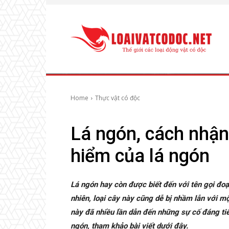
Home
Thực vật có độc
Lá ngón, cách nhận
hiểm của lá ngón
Lá ngón hay còn được biết đến với tên gọi đoạ
nhiên, loại cây này cũng dễ bị nhầm lẫn với mộ
này đã nhiều lần dẫn đến những sự cố đáng tiếc
ngón, tham khảo bài viết dưới đây.