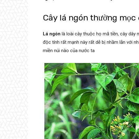
Cây lá ngón thường mọc
Lá ngón
là loài cây thuộc họ mã tiền, cây dây 
độc tính rất mạnh này rất dễ bị nhầm lẫn với n
miền núi nào của nước ta