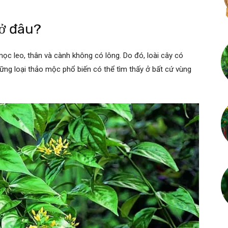
 ở đâu?
mọc leo, thân và cành không có lông. Do đó, loài cây có
hững loại thảo mộc phổ biến có thể tìm thấy ở bất cứ vùng