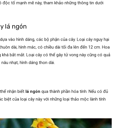
 có độc tố mạnh mẽ này, tham khảo những thông tin dưới
y lá ngón
 dựa vào hình dáng, các bộ phận của cây. Loại cây nguy hại
thuôn dài, hình mác, có chiều dài tối đa lên đến 12 cm. Hoa
 khá bắt mắt. Loại cây có thể gây tử vong này cũng có quả
 nâu nhạt, hình dáng thon dài.
thể nhận biết
lá ngón
qua thành phần hóa tính. Nếu có đủ
c biệt của loại cây này với những loại thảo mộc lành tính