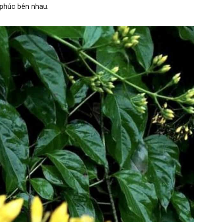
 phúc bên nhau.