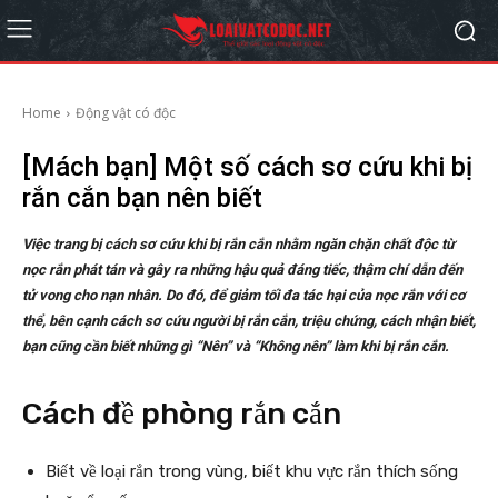
Home
Động vật có độc
[Mách bạn] Một số cách sơ cứu khi bị
rắn cắn bạn nên biết
Việc trang bị cách sơ cứu khi bị rắn cắn nhằm ngăn chặn chất độc từ
nọc rắn phát tán và gây ra những hậu quả đáng tiếc, thậm chí dẫn đến
tử vong cho nạn nhân. Do đó, để giảm tối đa tác hại của nọc rắn với cơ
thể, bên cạnh cách sơ cứu người bị rắn cắn, triệu chứng, cách nhận biết,
bạn cũng cần biết những gì “Nên” và “Không nên” làm khi bị rắn cắn.
Cách đề phòng rắn cắn
Biết về loại rắn trong vùng, biết khu vực rắn thích sống