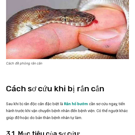
Cách đề phòng rắn cắn
Cách sơ cứu khi bị rắn cắn
Sau khi bị rắn độc cắn đặc biệt là
Rắn hổ bướm
cần sơ cứu ngay, tiến
hành trước khi vận chuyển bệnh nhân đến bệnh viện. Có thể người khác
giúp đỡ hoặc do bản thân bệnh nhân tự làm.
3.1. Mục tiêu của sơ cứu: