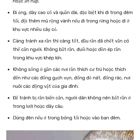
hoặc ẩn nấp.
Đi ủng, dày cao cổ và quần dài, đặc biệt khi đi trong đêm
tối, đội thêm mũ rộng vành nếu đi trong rừng hoặc đi ở
khu vực nhiều cây cỏ.
Càng tránh xa rắn thì càng tốt, đầu rắn đã chết vẫn có
thể cắn người. Không bắt rắn, đuổi hoặc dồn ép rắn
trong khu vực khép kín.
Không sống ở gần các nơi rắn thích cư trú hoặc thích
đến như các đống gạch vụn, đống đỏ nát, đống rác, nơi
nuôi các động vật của gia đình.
Để tránh bị rắn biển cắn, người dân không nên bắt rắn ở
trong lưới hoặc dây câu.
Dùng đèn nếu ở trong bóng tối hoặc vào ban đêm.