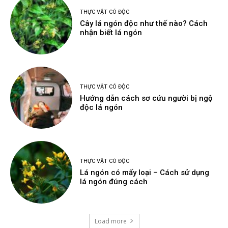
THỰC VẬT CÓ ĐỘC
Cây lá ngón độc như thế nào? Cách
nhận biết lá ngón
THỰC VẬT CÓ ĐỘC
Hướng dẫn cách sơ cứu người bị ngộ
độc lá ngón
THỰC VẬT CÓ ĐỘC
Lá ngón có mấy loại – Cách sử dụng
lá ngón đúng cách
Load more