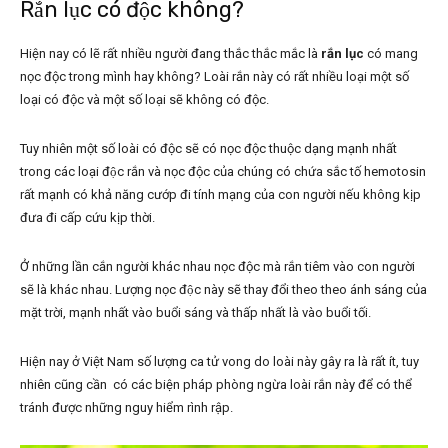
Rắn lục có độc không?
Hiện nay có lẽ rất nhiều người đang thắc thắc mắc là
rắn lục
có mang
nọc độc trong mình hay không? Loài rắn này có rất nhiều loại một số
loại có độc và một số loại sẽ không có độc.
Tuy nhiên một số loài có độc sẽ có nọc độc thuộc dạng mạnh nhất
trong các loại độc rắn và nọc độc của chúng có chứa sắc tố hemotosin
rất mạnh có khả năng cướp đi tính mạng của con người nếu không kịp
đưa đi cấp cứu kịp thời.
Ở những lần cắn người khác nhau nọc độc mà rắn tiêm vào con người
sẽ là khác nhau. Lượng nọc độc này sẽ thay đổi theo theo ánh sáng của
mặt trời, mạnh nhất vào buổi sáng và thấp nhất là vào buổi tối.
Hiện nay ở Việt Nam số lượng ca tử vong do loài này gây ra là rất ít, tuy
nhiên cũng cần có các biện pháp phòng ngừa loài rắn này để có thể
tránh được những nguy hiểm rình rập.