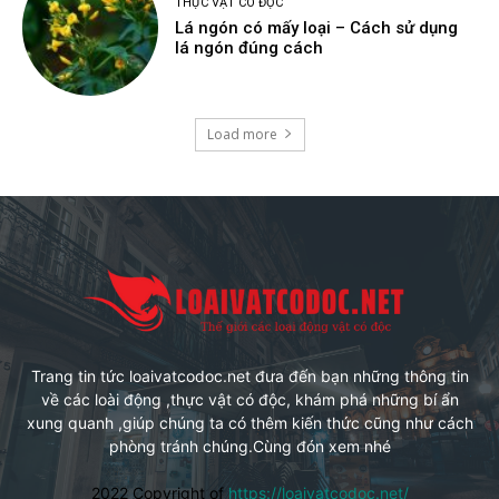
THỰC VẬT CÓ ĐỘC
Lá ngón có mấy loại – Cách sử dụng
lá ngón đúng cách
Load more
Trang tin tức loaivatcodoc.net đưa đến bạn những thông tin
về các loài động ,thực vật có độc, khám phá những bí ẩn
xung quanh ,giúp chúng ta có thêm kiến thức cũng như cách
phòng tránh chúng.Cùng đón xem nhé
2022 Copyright of
https://loaivatcodoc.net/