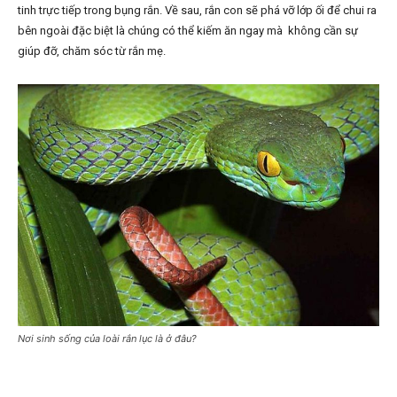
tinh trực tiếp trong bụng rắn. Về sau, rắn con sẽ phá vỡ lớp ối để chui ra
bên ngoài đặc biệt là chúng có thể kiếm ăn ngay mà không cần sự
giúp đỡ, chăm sóc từ rắn mẹ.
Nơi sinh sống của loài rắn lục là ở đâu?