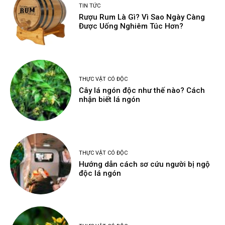
TIN TỨC
Rượu Rum Là Gì? Vì Sao Ngày Càng
Được Uống Nghiêm Túc Hơn?
THỰC VẬT CÓ ĐỘC
Cây lá ngón độc như thế nào? Cách
nhận biết lá ngón
THỰC VẬT CÓ ĐỘC
Hướng dẫn cách sơ cứu người bị ngộ
độc lá ngón