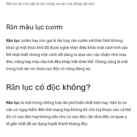
Rắn lục ăn chủ yếu là côn trùng và các loài động vật nhỏ
Rắn màu lục cườm
Rắn lục
cườm hay còn gọi là rắn bay, rắn cườm với thân hình không
khác gì một khúc khổ đã được nghệ nhân điêu khắc một cách tinh xảo.
Để nhận biết chúng một cách dễ dàng ta dựa vào các chấm nhỏ màu
đen, trắng hay màu nâu trải đều khắp trên thân thể. Chúng cũng là một
trong loài rắn có chứa nọc độc vô cùng đáng sợ.
Rắn lục có độc không?
Rắn lục
là một trong những loài rắn phổ biến nhất hiện nay. Việc bị nó
cắn có nguy hiểm đến tính mạng hay không thì còn tùy thuộc vào cá thể
đó có nọc độc hay không nếu như có nọc độc cần đưa đến cơ quan y
tế gần nhất để sử dụng huyết thanh kháng độc.