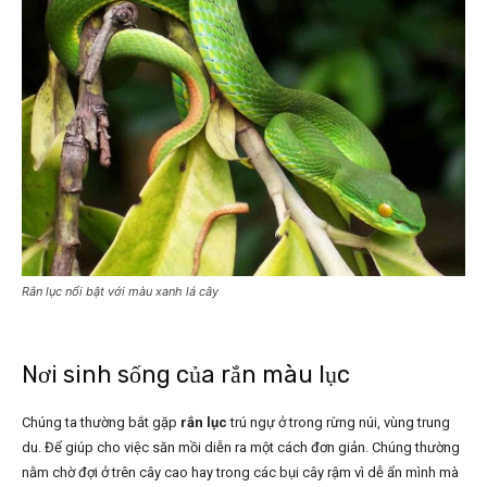
Rắn lục nổi bật với màu xanh lá cây
Nơi sinh sống của rắn màu lục
Chúng ta thường bắt gặp
rắn lục
trú ngự ở trong rừng núi, vùng trung
du. Để giúp cho việc săn mồi diễn ra một cách đơn giản. Chúng thường
nằm chờ đợi ở trên cây cao hay trong các bụi cây rậm vì dễ ẩn mình mà