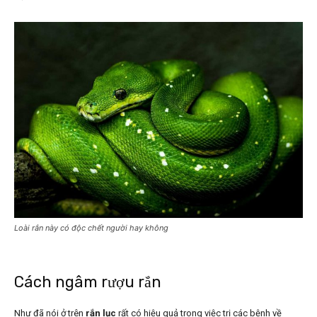
Loài rắn này có độc chết người hay không
Cách ngâm rượu rắn
Như đã nói ở trên
rắn lục
rất có hiệu quả trong việc trị các bệnh về