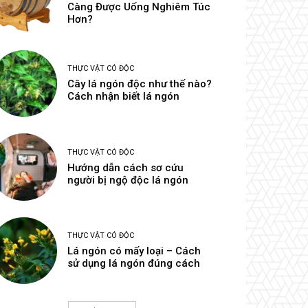
Càng Được Uống Nghiêm Túc
Hơn?
THỰC VẬT CÓ ĐỘC
Cây lá ngón độc như thế nào?
Cách nhận biết lá ngón
THỰC VẬT CÓ ĐỘC
Hướng dẫn cách sơ cứu
người bị ngộ độc lá ngón
THỰC VẬT CÓ ĐỘC
Lá ngón có mấy loại – Cách
sử dụng lá ngón đúng cách