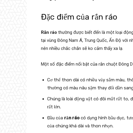
Đặc điểm của rắn ráo
Rắn ráo
thường được biết đến là một loại động
tại vùng Đông Nam Á, Trung Quốc, Ấn Độ với nh
nên nhiều chắc chắn sẽ ko cảm thấy xa lạ.
Một số đặc điểm nổi bật của rắn chuột Đông D
Cơ thể thon dài có nhiều vảy sẫm màu, t
thường có màu nâu sậm thay đổi dần sang
Chúng là loài động vật có đôi mắt rất to, 
rất lớn.
Đầu của
rắn ráo
có dạng hình bầu dục, tươn
của chúng khá dài và thon nhọn.