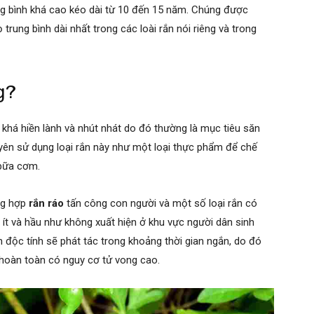
ung bình khá cao kéo dài từ 10 đến 15 năm. Chúng được
 trung bình dài nhất trong các loài rắn nói riêng và trong
g?
khá hiền lành và nhút nhát do đó thường là mục tiêu săn
yên sử dụng loại rắn này như một loại thực phẩm để chế
 bữa cơm.
ng hợp
rắn ráo
tấn công con người và một số loại rắn có
 ít và hầu như không xuất hiện ở khu vực người dân sinh
 độc tính sẽ phát tác trong khoảng thời gian ngắn, do đó
 hoàn toàn có nguy cơ tử vong cao.