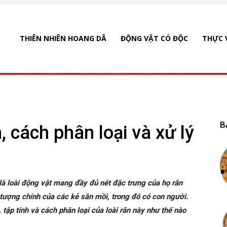
THIÊN NHIÊN HOANG DÃ
ĐỘNG VẬT CÓ ĐỘC
THỰC 
B
 cách phân loại và xử lý
là loài động vật mang đầy đủ nét đặc trưng của họ rắn
 tượng chính của các kẻ săn mồi, trong đó có con người.
ập tính và cách phân loại của loài rắn này như thế nào