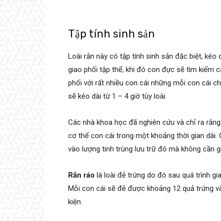
Tập tính sinh sản
Loài rắn này có tập tính sinh sản đặc biệt, ké
giao phối tập thể, khi đó con đực sẽ tìm kiếm 
phối với rất nhiều con cái những mỗi con cái c
sẽ kéo dài từ 1 – 4 giờ tùy loài.
Các nhà khoa học đã nghiên cứu và chỉ ra rằng 
cơ thể con cái trong một khoảng thời gian dài
vào lượng tinh trùng lưu trữ đó mà không cần gi
Rắn ráo
là loài đẻ trứng do đó sau quá trình g
Mỗi con cái sẽ đẻ được khoảng 12 quả trứng và
kiện.