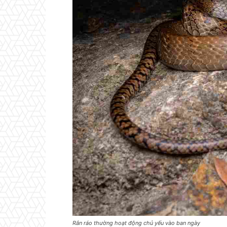
Rắn ráo thường hoạt động chủ yếu vào ban ngày