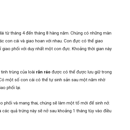
o dài từ tháng 4 đến tháng 8 hàng năm. Chúng có những màn
các con cái và giao hoan với nhau. Con đực có thể giao
hỉ giao phối với duy nhất một con đực. Khoảng thời gian này
tinh trùng của loài
rắn ráo
được có thể được lưu giữ trong
. Có một số con cái có thể tự sinh sản sau một năm nhờ
ao phối lại.
iao phối và mang thai, chúng sẽ làm một tổ mới để sinh nở.
 các quả trứng này sẽ nở sau khoảng 1 tháng tùy vào điều