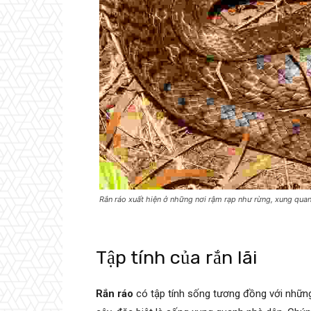
Rắn ráo xuất hiện ở những nơi rậm rạp như rừng, xung qua
Tập tính của rắn lãi
Rắn ráo
có tập tính sống tương đồng với những 