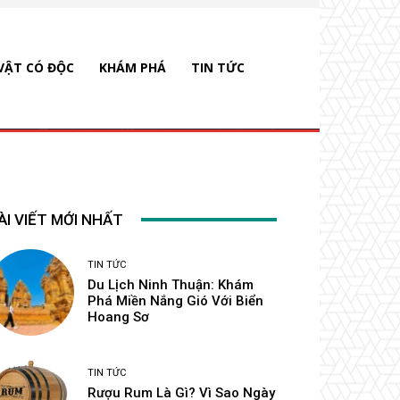
VẬT CÓ ĐỘC
KHÁM PHÁ
TIN TỨC
ÀI VIẾT MỚI NHẤT
TIN TỨC
Du Lịch Ninh Thuận: Khám
Phá Miền Nắng Gió Với Biển
Hoang Sơ
TIN TỨC
Rượu Rum Là Gì? Vì Sao Ngày