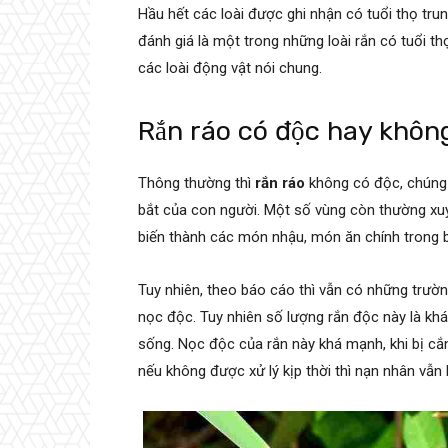
Hầu hết các loài được ghi nhận có tuổi thọ tr
đánh giá là một trong những loài rắn có tuổi thọ
các loài động vật nói chung.
Rắn ráo có độc hay khôn
Thông thường thì
rắn ráo
không có độc, chúng 
bắt của con người. Một số vùng còn thường xu
biến thành các món nhậu, món ăn chính trong
Tuy nhiên, theo báo cáo thì vẫn có những trườ
nọc độc. Tuy nhiên số lượng rắn độc này là khá
sống. Nọc độc của rắn này khá mạnh, khi bị cắn
nếu không được xử lý kịp thời thì nạn nhân vẫn