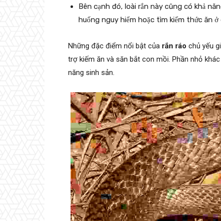
Bên cạnh đó, loài rắn này cũng có khả năng
huống nguy hiểm hoặc tìm kiếm thức ăn ở 
Những đặc điểm nổi bật của
rắn ráo
chủ yếu gi
trợ kiếm ăn và săn bắt con mồi. Phần nhỏ khác 
năng sinh sản.