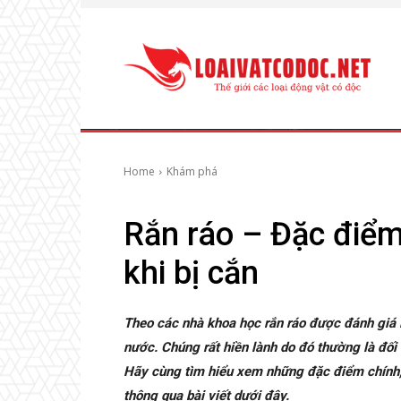
Home
Khám phá
Rắn ráo – Đặc điểm,
khi bị cắn
Theo các nhà khoa học rắn ráo được đánh giá 
nước. Chúng rất hiền lành do đó thường là đối
Hãy cùng tìm hiểu xem những đặc điểm chính, t
thông qua bài viết dưới đây.