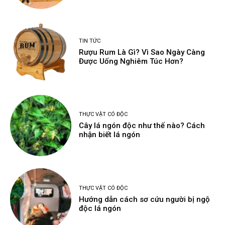
TIN TỨC
Rượu Rum Là Gì? Vì Sao Ngày Càng
Được Uống Nghiêm Túc Hơn?
THỰC VẬT CÓ ĐỘC
Cây lá ngón độc như thế nào? Cách
nhận biết lá ngón
THỰC VẬT CÓ ĐỘC
Hướng dẫn cách sơ cứu người bị ngộ
độc lá ngón