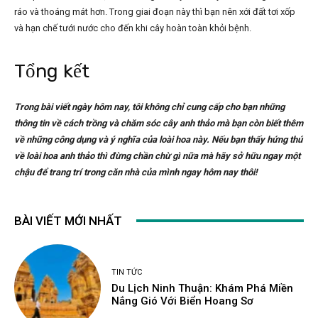
ráo và thoáng mát hơn. Trong giai đoạn này thì bạn nên xới đất tơi xốp
và hạn chế tưới nước cho đến khi cây hoàn toàn khỏi bệnh.
Tổng kết
Trong bài viết ngày hôm nay, tôi không chỉ cung cấp cho bạn những
thông tin về cách trồng và chăm sóc cây anh thảo mà bạn còn biết thêm
về những công dụng và ý nghĩa của loài hoa này. Nếu bạn thấy hứng thú
về loài hoa anh thảo thì đừng chần chừ gì nữa mà hãy sở hữu ngay một
chậu để trang trí trong căn nhà của mình ngay hôm nay thôi!
BÀI VIẾT MỚI NHẤT
TIN TỨC
Du Lịch Ninh Thuận: Khám Phá Miền
Nắng Gió Với Biển Hoang Sơ