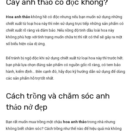
Cây anh thảo có độc không?
Hoa anh thảo
không hề có độc nhưng nếu bạn muốn sử dụng những
chiết xuất từ loại hoa này thì nên sử dụng trực tiếp những sản phẩm có
chiết xuất rõ ràng và đảm bảo. Nếu nồng độ tinh dầu loài hoa này
không phù hợp với tình trạng muốn chữa trị thì rất có thể sẽ gây ra một
số biểu hiện của dị ứng.
Để tránh bị ngộ độc khi sử dụng chiết xuất từ loại hoa này thì trước hết.
bạn phải lựa chọn đúng sản phẩm có nguồn gốc rõ ràng, có tem bảo
hành, kiểm định… Bên cạnh đó, hãy đọc kỹ hướng dẫn sử dụng để dùng
các sản phẩm hỗ trợ tốt nhất.
Cách trồng và chăm sóc anh
thảo nở đẹp
Bạn rất muốn mua trồng một chậu
hoa anh thảo
trong nhà nhưng
không biết chăm sóc? Cách trồng như thế nào để hiệu quả mà không