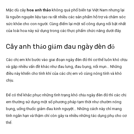
Mặc dù cây
hoa anh thảo
không quá phổ biến tại Việt Nam nhưng lại
là nguồn nguyên liệu tạo ra rất nhiều các sản phẩm hỗ trợ và chăm sóc
sức khỏe cho con người. Cùng điểm lại một số công dụng nổi bật nhất
của loài hoa này sử dụng trong các thực phẩm chức năng dưới đây.
Cây anh thảo giảm đau ngày đèn đỏ
Các chị em khi bước vào giai đoạn ngày đèn đỏ thì cơ thể luôn khó chịu
và gặp nhiều vấn đề khác như đau lưng, đau bụng, nổi mụn… Những
điều này khiến cho tính khí của các chị em vô cùng nóng tính và khó
chịu.
Để có thể khắc phục những tình trạng khó chịu ngày đèn đỏ thì các chị
em thường sử dụng một số phương pháp tạm thời như chườm nóng
bụng, uống thuốc giảm đau kinh nguyệt… Những cách này chỉ mang
tính ngắn hạn và thậm chí còn gây ra nhiều những tác dụng phụ cho cơ
thể.