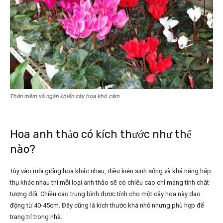
Thân mềm và ngắn khiến cây hoa khó cắm
Hoa anh thảo có kích thước như thế
nào?
Tùy vào mỗi giống hoa khác nhau, điều kiện sinh sống và khả năng hấp
thụ khác nhau thì mỗi loại anh thảo sẽ có chiều cao chỉ mang tính chất
tương đối. Chiều cao trung bình được tính cho một cây hoa này dao
động từ 40-45cm. Đây cũng là kích thước khá nhỏ nhưng phù hợp để
trang trí trong nhà.