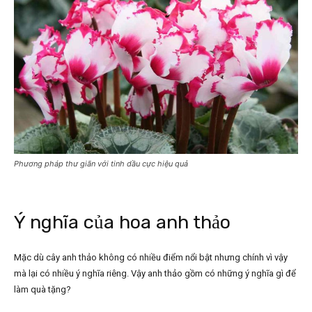
Phương pháp thư giãn với tinh dầu cực hiệu quả
Ý nghĩa của hoa anh thảo
Mặc dù cây anh thảo không có nhiều điểm nổi bật nhưng chính vì vậy
mà lại có nhiều ý nghĩa riêng. Vậy anh thảo gồm có những ý nghĩa gì để
làm quà tặng?