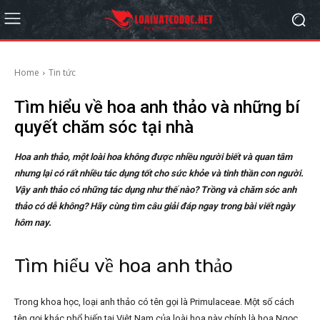
Home
Tin tức
Tìm hiểu về hoa anh thảo và những bí
quyết chăm sóc tại nhà
Hoa anh thảo, một loài hoa không được nhiều người biết và quan tâm
nhưng lại có rất nhiều tác dụng tốt cho sức khỏe và tinh thần con người.
Vậy anh thảo có những tác dụng như thế nào? Trồng và chăm sóc anh
thảo có dễ không? Hãy cùng tìm câu giải đáp ngay trong bài viết ngày
hôm nay.
Tìm hiểu về hoa anh thảo
Trong khoa học, loại anh thảo có tên gọi là Primulaceae. Một số cách
tên gọi khác phổ biến tại Việt Nam của loài hoa này chính là hoa Ngọc