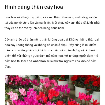
Hình dáng thân cây hoa
Loại hoa này thuộc họ giống cây anh thảo. Khả năng sinh sống và tồn
tại của nó vô cùng lớn và mạnh liệt. Một chậu cây anh thảo rất ít khi phải
thay và có thể tồn tại lên đến hàng chục năm.
Cây anh thảo có thân mềm, thân không quá dài. Không những thế, loại
hoa này không thẳng và không có chân ở chậu. Đây cũng là ưu điểm
dành cho những dân chơi thích hoa mềm và ngắn nhưng sẽ là nhược
điểm đối với những người đam mê cắm hoa. Với những người đam mê
cắm hoa thì loài
hoa anh thảo
sẽ là một trải nghiệm khá khó để cắm
đẹp.