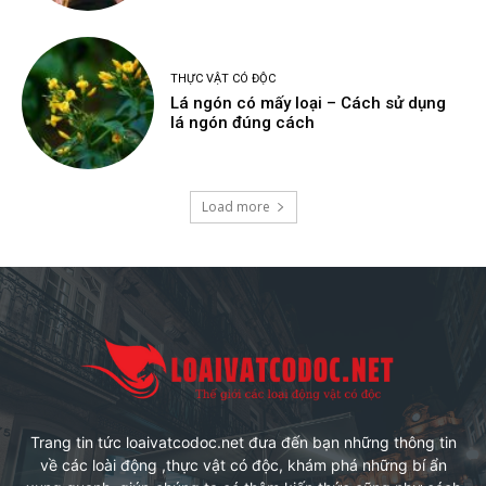
THỰC VẬT CÓ ĐỘC
Lá ngón có mấy loại – Cách sử dụng
lá ngón đúng cách
Load more
Trang tin tức loaivatcodoc.net đưa đến bạn những thông tin
về các loài động ,thực vật có độc, khám phá những bí ẩn