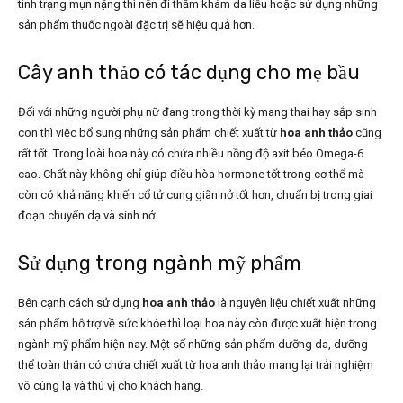
tình trạng mụn nặng thì nên đi thăm khám da liễu hoặc sử dụng những
sản phẩm thuốc ngoài đặc trị sẽ hiệu quả hơn.
Cây anh thảo có tác dụng cho mẹ bầu
Đối với những người phụ nữ đang trong thời kỳ mang thai hay sắp sinh
con thì việc bổ sung những sản phẩm chiết xuất từ
hoa anh thảo
cũng
rất tốt. Trong loài hoa này có chứa nhiều nồng độ axit béo Omega-6
cao. Chất này không chỉ giúp điều hòa hormone tốt trong cơ thể mà
còn có khả năng khiến cổ tử cung giãn nở tốt hơn, chuẩn bị trong giai
đoạn chuyển dạ và sinh nở.
Sử dụng trong ngành mỹ phẩm
Bên cạnh cách sử dụng
hoa anh thảo
là nguyên liệu chiết xuất những
sản phẩm hỗ trợ về sức khỏe thì loại hoa này còn được xuất hiện trong
ngành mỹ phẩm hiện nay. Một số những sản phẩm dưỡng da, dưỡng
thể toàn thân có chứa chiết xuất từ hoa anh thảo mang lại trải nghiệm
vô cùng lạ và thú vị cho khách hàng.