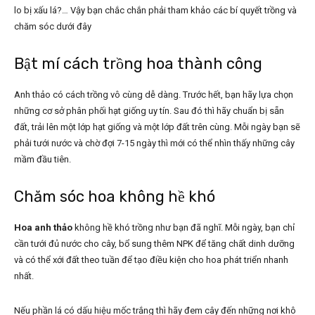
lo bị xấu lá?… Vậy bạn chắc chắn phải tham khảo các bí quyết trồng và
chăm sóc dưới đây
Bật mí cách trồng hoa thành công
Anh thảo có cách trồng vô cùng dễ dàng. Trước hết, bạn hãy lựa chọn
những cơ sở phân phối hạt giống uy tín. Sau đó thì hãy chuẩn bị sẵn
đất, trải lên một lớp hạt giống và một lớp đất trên cùng. Mỗi ngày bạn sẽ
phải tưới nước và chờ đợi 7-15 ngày thì mới có thể nhìn thấy những cây
mầm đầu tiên.
Chăm sóc hoa không hề khó
Hoa anh thảo
không hề khó trồng như bạn đã nghĩ. Mỗi ngày, bạn chỉ
cần tưới đủ nước cho cây, bổ sung thêm NPK để tăng chất dinh dưỡng
và có thể xới đất theo tuần để tạo điều kiện cho hoa phát triển nhanh
nhất.
Nếu phần lá có dấu hiệu mốc trắng thì hãy đem cây đến những nơi khô