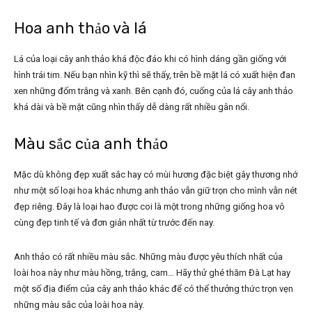
Hoa anh thảo và lá
Lá của loại cây anh thảo khá độc đáo khi có hình dáng gần giống với
hình trái tim. Nếu bạn nhìn kỹ thì sẽ thấy, trên bề mặt lá có xuất hiện đan
xen những đốm trắng và xanh. Bên cạnh đó, cuống của lá cây anh thảo
khá dài và bề mặt cũng nhìn thấy dễ dàng rất nhiều gân nổi.
Màu sắc của anh thảo
Mặc dù không đẹp xuất sắc hay có mùi hương đặc biệt gây thương nhớ
như một số loại hoa khác nhưng anh thảo vẫn giữ trọn cho mình vẫn nét
đẹp riêng. Đây là loại hao được coi là một trong những giống hoa vô
cùng đẹp tinh tế và đơn giản nhất từ trước đến nay.
Anh thảo có rất nhiều màu sắc. Những màu được yêu thích nhất của
loài hoa này như màu hồng, trắng, cam… Hãy thử ghé thăm Đà Lạt hay
một số địa điểm của cây anh thảo khác để có thể thưởng thức trọn vẹn
những màu sắc của loài hoa này.