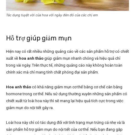
Tác dụng tuyệt vời của hoa với ngày đèn đỏ của các chị em
Hỗ trợ giúp giảm mụn
Hiện nay có rất nhiều những quảng cáo về các sản phẩm hỗ trợ có chiết
xuất về
hoa anh thảo
giúp giảm mụn nhanh chóng và hiệu quả chỉ
trong vài ngày. Trên thực tế, những quảng cáo này không hoàn toàn
chính xác mà chỉ mang tính chất phóng đại sản phẩm.
Hoa anh thảo
có khả năng giảm mụn cơ thể bằng cơ chế cân bằng
hormone trong cơ thể. Nếu sử dụng thường xuyên những sản phẩm có
chiết xuất từ loài hoa này thì sẽ mang lại hiệu quả tích cực trong việc
giảm mụn do nội tiết gây ra.
Loài hoa này chỉ có tác dụng đối với tình trạng mụn trứng cá nhẹ và là
sản phẩm hỗ trợ giảm mụn do nội tiết của cơ thể. Nếu bạn đang gặp