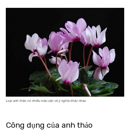
Loại anh thảo có nhiều màu sắc và ý nghĩa khác nhau
Công dụng của anh thảo