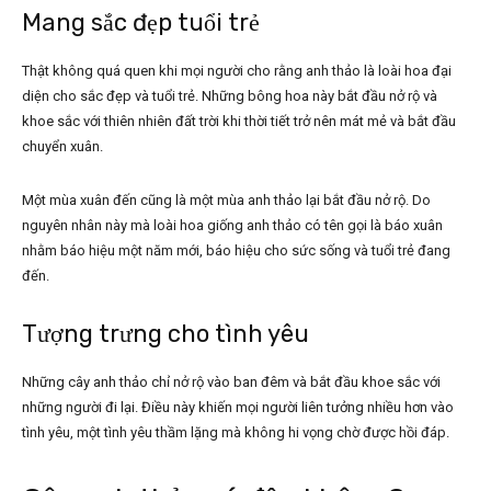
Mang sắc đẹp tuổi trẻ
Thật không quá quen khi mọi người cho rằng anh thảo là loài hoa đại
diện cho sắc đẹp và tuổi trẻ. Những bông hoa này bắt đầu nở rộ và
khoe sắc với thiên nhiên đất trời khi thời tiết trở nên mát mẻ và bắt đầu
chuyển xuân.
Một mùa xuân đến cũng là một mùa anh thảo lại bắt đầu nở rộ. Do
nguyên nhân này mà loài hoa giống anh thảo có tên gọi là báo xuân
nhằm báo hiệu một năm mới, báo hiệu cho sức sống và tuổi trẻ đang
đến.
Tượng trưng cho tình yêu
Những cây anh thảo chỉ nở rộ vào ban đêm và bắt đầu khoe sắc với
những người đi lại. Điều này khiến mọi người liên tưởng nhiều hơn vào
tình yêu, một tình yêu thầm lặng mà không hi vọng chờ được hồi đáp.