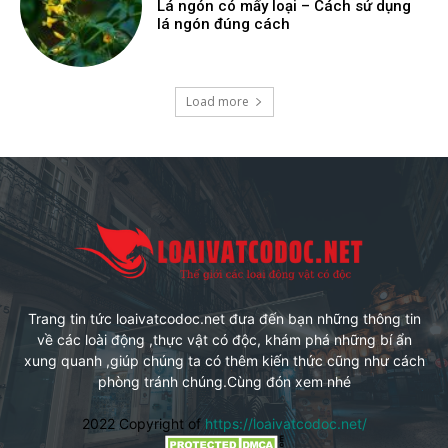
Lá ngón có mấy loại – Cách sử dụng
lá ngón đúng cách
Load more
Trang tin tức loaivatcodoc.net đưa đến bạn những thông tin
về các loài động ,thực vật có độc, khám phá những bí ẩn
xung quanh ,giúp chúng ta có thêm kiến thức cũng như cách
phòng tránh chúng.Cùng đón xem nhé
2022 Copyright of
https://loaivatcodoc.net/