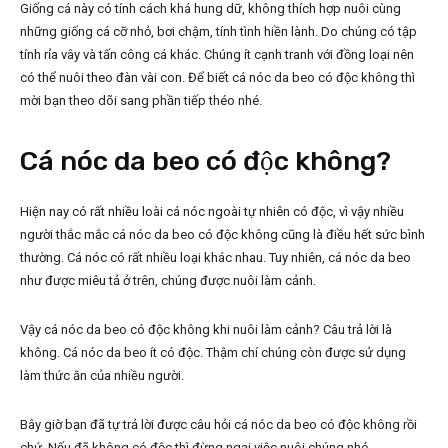
Giống cá này có tính cách khá hung dữ, không thích hợp nuôi cùng
những giống cá cỡ nhỏ, bơi chậm, tính tình hiền lành. Do chúng có tập
tính rỉa vây và tấn công cá khác. Chúng ít cạnh tranh với đồng loại nên
có thể nuôi theo đàn vài con. Để biết cá nóc da beo có độc không thì
mời bạn theo dõi sang phần tiếp théo nhé.
Cá nóc da beo có độc không?
Hiện nay có rất nhiều loài cá nóc ngoài tự nhiên có độc, vì vậy nhiều
người thắc mắc cá nóc da beo có độc không cũng là điều hết sức bình
thường. Cá nóc có rất nhiều loại khác nhau. Tuy nhiên, cá nóc da beo
như được miêu tả ở trên, chúng được nuôi làm cảnh.
Vậy cá nóc da beo có độc không khi nuôi làm cảnh? Câu trả lời là
không. Cá nóc da beo ít có độc. Thậm chí chúng còn được sử dụng
làm thức ăn của nhiều người.
Bây giờ bạn đã tự trả lời được câu hỏi cá nóc da beo có độc không rồi
chứ. Nếu đã không có độc thì đừng ngại việc nuôi chúng nhé.