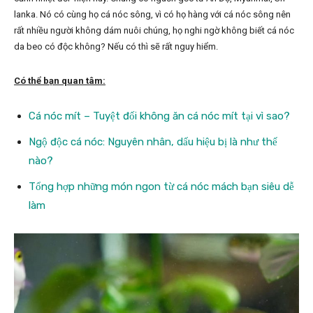
lanka. Nó có cùng họ cá nóc sông, vì có họ hàng với cá nóc sông nên
rất nhiều người không dám nuôi chúng, họ nghi ngờ không biết cá nóc
da beo có độc không? Nếu có thì sẽ rất nguy hiểm.
Có thể bạn quan tâm:
Cá nóc mít – Tuyệt đối không ăn cá nóc mít tại vì sao?
Ngộ độc cá nóc: Nguyên nhân, dấu hiệu bị là như thế
nào?
Tổng hợp những món ngon từ cá nóc mách bạn siêu dễ
làm