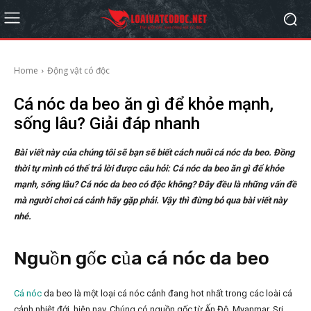
Home
Động vật có độc
Cá nóc da beo ăn gì để khỏe mạnh,
sống lâu? Giải đáp nhanh
Bài viết này của chúng tôi sẽ bạn sẽ biết cách nuôi cá nóc da beo. Đồng
thời tự mình có thể trả lời được câu hỏi: Cá nóc da beo ăn gì để khỏe
mạnh, sống lâu? Cá nóc da beo có độc không? Đây đều là những vấn đề
mà người chơi cá cảnh hãy gặp phải. Vậy thì đừng bỏ qua bài viết này
nhé.
Nguồn gốc của cá nóc da beo
Cá nóc
da beo là một loại cá nóc cảnh đang hot nhất trong các loài cá
cảnh nhiệt đới
hiện nay. Chúng có nguồn gốc từ Ấn Độ, Myanmar, Sri