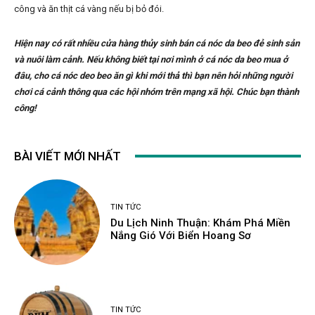
công và ăn thịt cá vàng nếu bị bỏ đói.
Hiện nay có rất nhiều cửa hàng thủy sinh bán cá nóc da beo đẻ sinh sản
và nuôi làm cảnh. Nếu không biết tại nơi mình ở cá nóc da beo mua ở
đâu, cho cá nóc deo beo ăn gì khi mới thả thì bạn nên hỏi những người
chơi cá cảnh thông qua các hội nhóm trên mạng xã hội. Chúc bạn thành
công!
BÀI VIẾT MỚI NHẤT
TIN TỨC
Du Lịch Ninh Thuận: Khám Phá Miền
Nắng Gió Với Biển Hoang Sơ
TIN TỨC