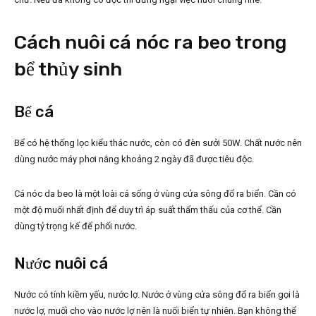
Cách nuôi cá nóc ra beo trong
bể thủy sinh
Bể cá
Bể có hệ thống lọc kiểu thác nước, còn có đèn sưởi 50W. Chất nước nên
dùng nước máy phơi nắng khoảng 2 ngày đã được tiêu độc.
Cá nóc da beo là một loài cá sống ở vùng cửa sông đổ ra biển. Cần có
một độ muối nhất định để duy trì áp suất thẩm thấu của cơ thể. Cần
dùng tỷ trọng kế để phối nước.
Nước nuôi cá
Nước có tính kiềm yếu, nước lợ. Nước ở vùng cửa sông đổ ra biển gọi là
nước lợ, muối cho vào nước lợ nên là nuối biển tự nhiên. Bạn không thể