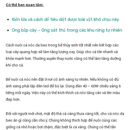
Có thể bạn quan tâm:
Kiến lửa và cách để tiêu diệt được loài vật khó chịu này
Ong bắp cày – Ong sát thủ trong các khu rừng tự nhiên
Cách nuôi cá nóc da beo trong bể thủy sinh tốt nhất nên kết hợp các
loại cây quang hợp sẽ làm tăng lượng oxy. Giúp cho cá lớn nhanh và
khỏe mạnh hơn. Thường xuyên thay nước cũng có thể làm tăng dưỡng
khí cho cá.
Bể nuôi cá nóc nên đặt ở nơi có ánh sáng tự nhiên. Nếu không có đủ
ánh sáng phải lắp đèn led để bù lại. Dùng đèn 40 – 60W chiếu sáng 6
tiếng mỗi ngày. Việc này có thể kích thích cá nóc tăng cân và lên màu
đẹp hơn.
Đối với người mới chơi, mật độ thả cá càng thưa càng tốt, cho cá nóc da
beo ăn gì cũng cần chú ý. Chúng không thích hợp để nuôi cùng các
giống cá nhỏ hoặc bơi chậm, đặc biệt là cá vàng. Chúng có thể tấn