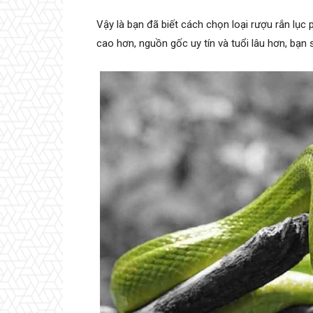
Vậy là bạn đã biết cách chọn loại rượu rắn lụ
cao hơn, nguồn gốc uy tín và tuổi lâu hơn, bạn