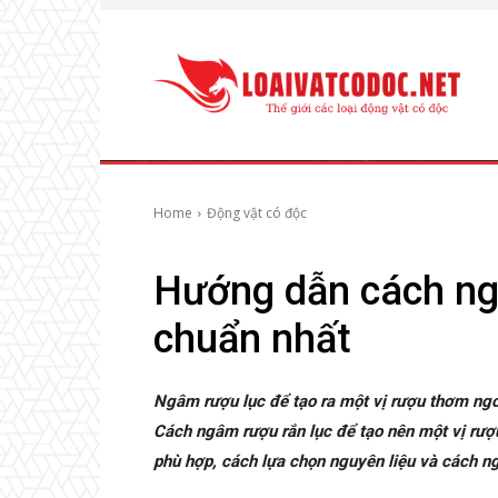
Home
Động vật có độc
Hướng dẫn cách ngâ
chuẩn nhất
Ngâm rượu lục để tạo ra một vị rượu thơm ngo
Cách ngâm rượu rắn lục để tạo nên một vị rượ
phù hợp, cách lựa chọn nguyên liệu và cách n