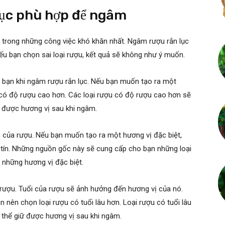
 lục phù hợp để ngâm
 trong những công việc khó khăn nhất. Ngâm rượu rắn lục
ếu bạn chọn sai loại rượu, kết quả sẽ không như ý muốn.
a bạn khi ngâm rượu rắn lục. Nếu bạn muốn tạo ra một
u có độ rượu cao hơn. Các loại rượu có độ rượu cao hơn sẽ
ữ được hương vị sau khi ngâm.
 của rượu. Nếu bạn muốn tạo ra một hương vị đặc biệt,
 tín. Những nguồn gốc này sẽ cung cấp cho bạn những loại
a những hương vị đặc biệt.
 rượu. Tuổi của rượu sẽ ảnh hưởng đến hương vị của nó.
 nên chọn loại rượu có tuổi lâu hơn. Loại rượu có tuổi lâu
 thể giữ được hương vị sau khi ngâm.