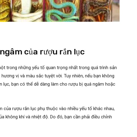
ngâm của rượu rắn lục
ột trong những yếu tố quan trọng nhất trong quá trình sản
 hương vị và màu sắc tuyệt vời. Tuy nhiên, nếu bạn không
n lục, bạn có thể dễ dàng làm cho rượu bị quá ngâm hoặc
m của rượu rắn lục phụ thuộc vào nhiều yếu tố khác nhau,
a không khí và nhiệt độ. Do đó, bạn cần phải điều chỉnh