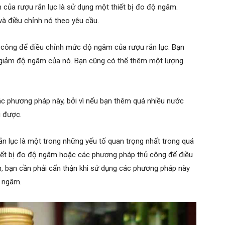
của rượu rắn lục là sử dụng một thiết bị đo độ ngâm.
và điều chỉnh nó theo yêu cầu.
 công để điều chỉnh mức độ ngâm của rượu rắn lục. Bạn
giảm độ ngâm của nó. Bạn cũng có thể thêm một lượng
các phương pháp này, bởi vì nếu bạn thêm quá nhiều nước
g được.
n lục là một trong những yếu tố quan trọng nhất trong quá
hiết bị đo độ ngâm hoặc các phương pháp thủ công để điều
, bạn cần phải cẩn thận khi sử dụng các phương pháp này
t ngâm.