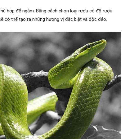
c phù hợp để ngâm. Bằng cách chọn loại rượu có độ rượu
 sẽ có thể tạo ra những hương vị đặc biệt và độc đáo.