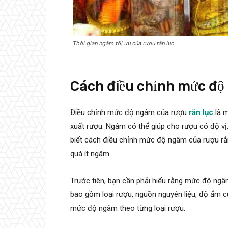
Thời gian ngâm tối ưu của rượu rắn lục
Cách điều chỉnh mức độ 
Điều chỉnh mức độ ngâm của rượu
rắn lục
là m
xuất rượu. Ngâm có thể giúp cho rượu có độ vị,
biết cách điều chỉnh mức độ ngâm của rượu rắ
quá ít ngâm.
Trước tiên, bạn cần phải hiểu rằng mức độ ngâ
bao gồm loại rượu, nguồn nguyên liệu, độ ẩm củ
mức độ ngâm theo từng loại rượu.