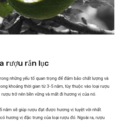
a rượu rắn lục
 trong những yếu tố quan trọng để đảm bảo chất lượng và
ong khoảng thời gian từ 3-5 năm, tùy thuộc vào loại rượu
rượu trở nên bền vững và mất đi hương vị của nó.
5 năm sẽ giúp rượu đạt được hương vị tuyệt vời nhất.
có hương vị đặc trưng của loại rượu đó. Ngoài ra, rượu