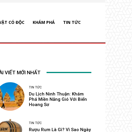
VẬT CÓ ĐỘC
KHÁM PHÁ
TIN TỨC
ÀI VIẾT MỚI NHẤT
TIN TỨC
Du Lịch Ninh Thuận: Khám
Phá Miền Nắng Gió Với Biển
Hoang Sơ
TIN TỨC
Rượu Rum Là Gì? Vì Sao Ngày