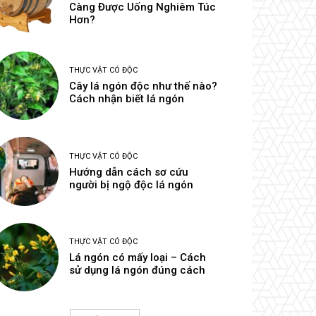
Càng Được Uống Nghiêm Túc
Hơn?
THỰC VẬT CÓ ĐỘC
Cây lá ngón độc như thế nào?
Cách nhận biết lá ngón
THỰC VẬT CÓ ĐỘC
Hướng dẫn cách sơ cứu
người bị ngộ độc lá ngón
THỰC VẬT CÓ ĐỘC
Lá ngón có mấy loại – Cách
sử dụng lá ngón đúng cách