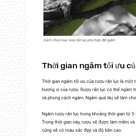
Cách chọn loại rượu rắn lục phù hợp để ngâm
Thời gian ngâm tối ưu củ
Thời gian ngâm tối ưu của rượu rắn lục là một
hương vị của rượu. Rượu rắn lục có thể ngâm tr
và phong cách ngâm. Ngâm quá lâu sẽ làm cho 
Ngâm rượu rắn lục trong khoảng thời gian từ 3-
Trong thời gian này, rượu sẽ được làm mềm và 
cũng sẽ có màu sắc đẹp và độ bền cao.