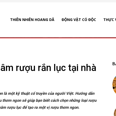
THIÊN NHIÊN HOANG DÃ
ĐỘNG VẬT CÓ ĐỘC
THỰC 
B
m rượu rắn lục tại nhà
n là một kỹ thuật cổ truyền của người Việt. Hướng dẫn
u thơm ngon sẽ giúp bạn biết cách chọn những loại rượu
gâm rượu lục để tạo ra một vị rượu thơm ngon.