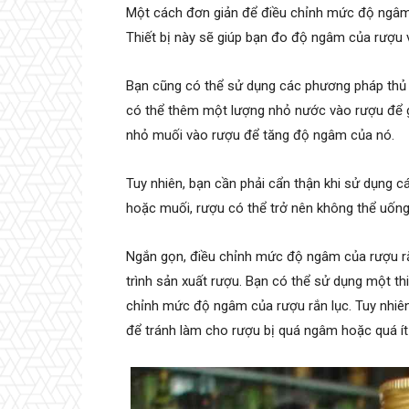
Một cách đơn giản để điều chỉnh mức độ ngâm 
Thiết bị này sẽ giúp bạn đo độ ngâm của rượu 
Bạn cũng có thể sử dụng các phương pháp thủ
có thể thêm một lượng nhỏ nước vào rượu để 
nhỏ muối vào rượu để tăng độ ngâm của nó.
Tuy nhiên, bạn cần phải cẩn thận khi sử dụng 
hoặc muối, rượu có thể trở nên không thể uốn
Ngắn gọn, điều chỉnh mức độ ngâm của rượu rắ
trình sản xuất rượu. Bạn có thể sử dụng một t
chỉnh mức độ ngâm của rượu rắn lục. Tuy nhiên
để tránh làm cho rượu bị quá ngâm hoặc quá í