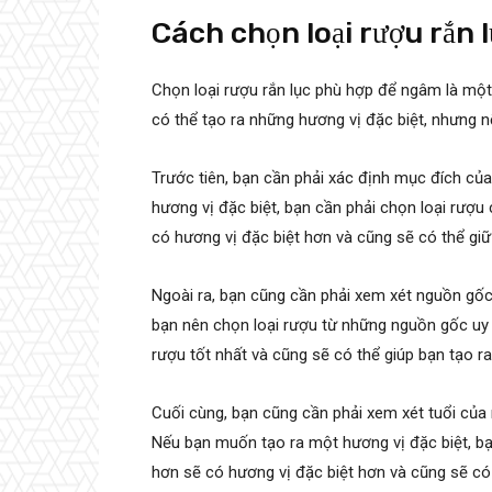
Cách chọn loại rượu rắn
Chọn loại rượu rắn lục phù hợp để ngâm là một
có thể tạo ra những hương vị đặc biệt, nhưng n
Trước tiên, bạn cần phải xác định mục đích củ
hương vị đặc biệt, bạn cần phải chọn loại rượ
có hương vị đặc biệt hơn và cũng sẽ có thể gi
Ngoài ra, bạn cũng cần phải xem xét nguồn gốc
bạn nên chọn loại rượu từ những nguồn gốc uy
rượu tốt nhất và cũng sẽ có thể giúp bạn tạo r
Cuối cùng, bạn cũng cần phải xem xét tuổi của
Nếu bạn muốn tạo ra một hương vị đặc biệt, bạn
hơn sẽ có hương vị đặc biệt hơn và cũng sẽ có