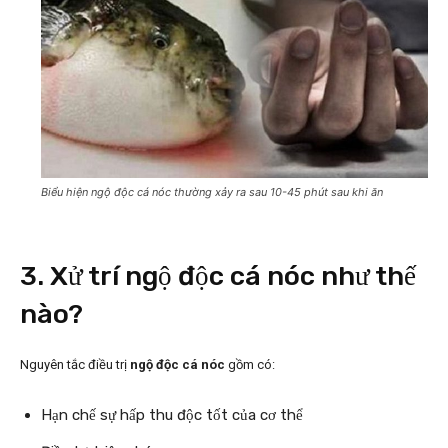
Biểu hiện ngộ độc cá nóc thường xảy ra sau 10-45 phút sau khi ăn
3. Xử trí ngộ độc cá nóc như thế
nào?
Nguyên tắc điều trị
ngộ độc cá nóc
gồm có:
Hạn chế sự hấp thu độc tốt của cơ thể