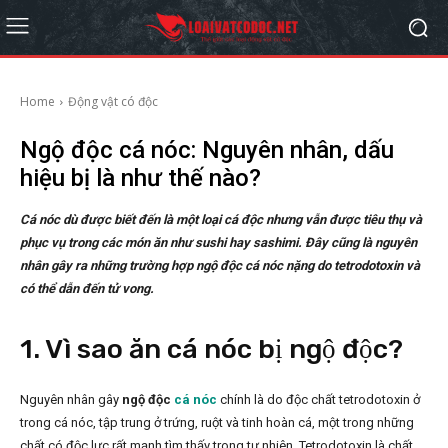
Home
Động vật có độc
Ngộ độc cá nóc: Nguyên nhân, dấu
hiệu bị là như thế nào?
Cá nóc dù được biết đến là một loại cá độc nhưng vẫn được tiêu thụ và
phục vụ trong các món ăn như sushi hay sashimi. Đây cũng là nguyên
nhân gây ra những trường hợp ngộ độc cá nóc nặng do tetrodotoxin và
có thể dẫn đến tử vong.
1. Vì sao ăn cá nóc bị ngộ độc?
Nguyên nhân gây
ngộ độc
cá nóc
chính là do độc chất tetrodotoxin ở
trong cá nóc, tập trung ở trứng, ruột và tinh hoàn cá, một trong những
chất có độc lực rất mạnh tìm thấy trong tự nhiên. Tetrodotoxin là chất