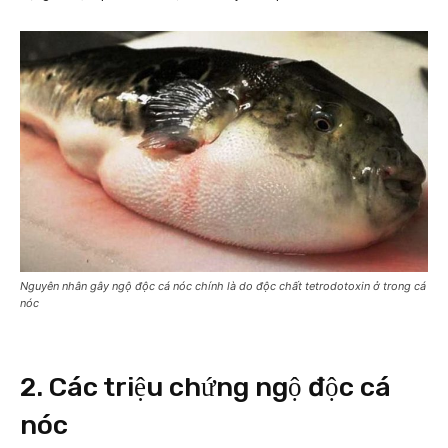
Nguyên nhân gây ngộ độc cá nóc chính là do độc chất tetrodotoxin ở trong cá
nóc
2. Các triệu chứng ngộ độc cá
nóc