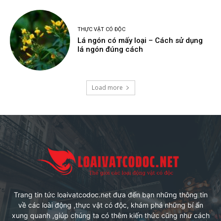
THỰC VẬT CÓ ĐỘC
Lá ngón có mấy loại – Cách sử dụng
lá ngón đúng cách
Load more
Trang tin tức loaivatcodoc.net đưa đến bạn những thông tin
về các loài động ,thực vật có độc, khám phá những bí ẩn
xung quanh ,giúp chúng ta có thêm kiến thức cũng như cách