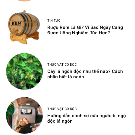
TIN TỨC
Rượu Rum Là Gì? Vì Sao Ngày Càng
Được Uống Nghiêm Túc Hơn?
THỰC VẬT CÓ ĐỘC
Cây lá ngón độc như thế nào? Cách
nhận biết lá ngón
THỰC VẬT CÓ ĐỘC
Hướng dẫn cách sơ cứu người bị ngộ
độc lá ngón