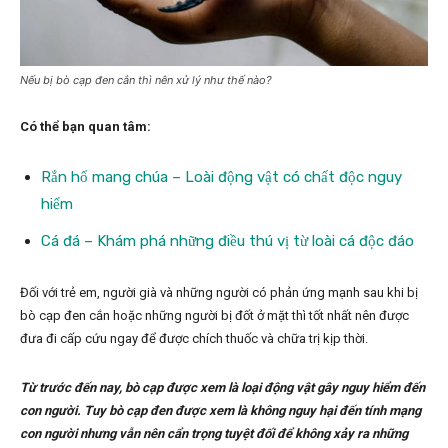
Nếu bị bò cạp đen cắn thì nên xử lý như thế nào?
Có thể bạn quan tâm:
Rắn hổ mang chúa – Loài động vật có chất độc nguy
hiểm
Cá đá – Khám phá những điều thú vị từ loài cá độc đáo
Đối với trẻ em, người già và những người có phản ứng mạnh sau khi bị
bò cạp đen cắn hoặc những người bị đốt ở mặt thì tốt nhất nên được
đưa đi cấp cứu ngay để được chích thuốc và chữa trị kịp thời.
Từ trước đến nay, bò cạp được xem là loại động vật gây nguy hiểm đến
con người. Tuy bò cạp đen được xem là không nguy hại đến tính mạng
con người nhưng vẫn nên cẩn trọng tuyệt đối để không xảy ra những