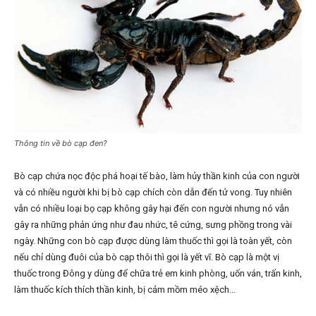
Thông tin về bò cạp đen?
Bò cạp chứa nọc độc phá hoại tế bào, làm hủy thần kinh của con người
và có nhiều người khi bị bò cạp chích còn dẫn đến tử vong. Tuy nhiên
vẫn có nhiều loại bọ cạp không gây hại đến con người nhưng nó vẫn
gây ra những phản ứng như đau nhức, tê cứng, sưng phồng trong vài
ngày. Những con bò cạp được dùng làm thuốc thì gọi là toàn yết, còn
nếu chỉ dùng đuôi của bò cạp thôi thì gọi là yết vĩ. Bò cạp là một vị
thuốc trong Đông y dùng để chữa trẻ em kinh phòng, uốn ván, trấn kinh,
làm thuốc kích thích thần kinh, bị cảm mồm méo xệch…