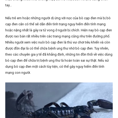
tay…
Nếu trẻ em hoặc những người dị ứng với nọc của bò cạp đen mà bị bò
cạp đen cắn có thể sẽ dẫn đến tình trạng nguy hiểm đến tính mạng
hoặc nặng nhất là gây ra tử vong ở người bị chích. Hiện nay bò cạp đen
được rao bán rất nhiều trên các trang mạng cũng như trên đường phố.
Nhiều người xem việc nuôi bò cạp đen là thú vui chơi tiêu khiển và còn
được đồn đại là có thể chữa bệnh ung thư nhờ bò cạp đen. Tuy nhiên,
theo các chuyên gia y tế đã khẳng định, những tin đồn thổi về việc dùng
bò cạp đen để chữa trị bệnh ung thư là hoàn toàn sai sự thật. Nếu sử
dụng bò cạp đen một cách tùy tiện, có thể gây nguy hiểm đến tính
mạng con người.