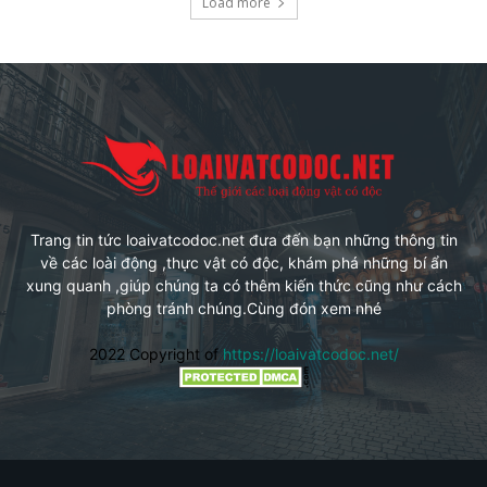
Load more
Trang tin tức loaivatcodoc.net đưa đến bạn những thông tin
về các loài động ,thực vật có độc, khám phá những bí ẩn
xung quanh ,giúp chúng ta có thêm kiến thức cũng như cách
phòng tránh chúng.Cùng đón xem nhé
2022 Copyright of
https://loaivatcodoc.net/