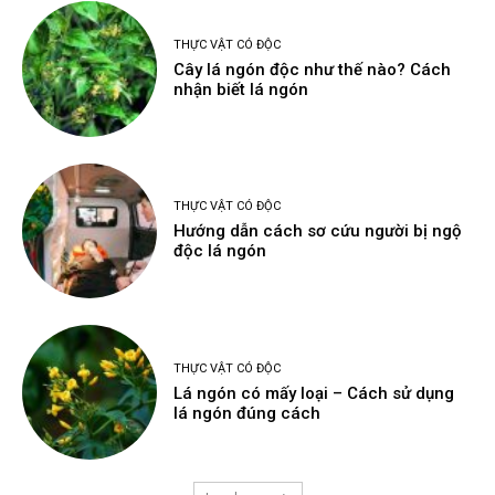
THỰC VẬT CÓ ĐỘC
Cây lá ngón độc như thế nào? Cách
nhận biết lá ngón
THỰC VẬT CÓ ĐỘC
Hướng dẫn cách sơ cứu người bị ngộ
độc lá ngón
THỰC VẬT CÓ ĐỘC
Lá ngón có mấy loại – Cách sử dụng
lá ngón đúng cách