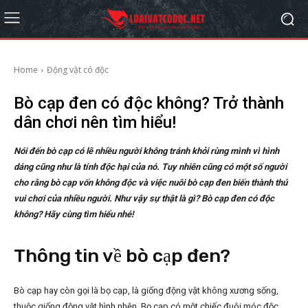
Home
Động vật có độc
Bò cạp đen có độc không? Trở thành
dân chơi nên tìm hiểu!
Nói đến bò cạp có lẽ nhiều người không tránh khỏi rùng mình vì hình
dáng cũng như là tính độc hại của nó. Tuy nhiên cũng có một số người
cho rằng bò cạp vốn không độc và việc nuôi bò cạp đen biến thành thú
vui chơi của nhiều người. Như vậy sự thật là gì? Bò cạp đen có độc
không? Hãy cùng tìm hiểu nhé!
Thông tin về bò cạp đen?
Bò cạp hay còn gọi là bọ cạp, là giống động vật không xương sống,
thuộc giống động vật hình nhện. Bọ cạp có một chiếc đuôi móc độc,