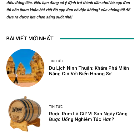
điều đáng tiếc. Nếu bạn đang có ý định trở thành dân chơi bò cạp đen
thì nên tham khảo bài viết Bò cạp đen có độc không? của chúng tôi để
đưa ra được lựa chọn sáng suốt nhé!
BÀI VIẾT MỚI NHẤT
TIN TỨC
Du Lịch Ninh Thuận: Khám Phá Miền
Nắng Gió Với Biển Hoang Sơ
TIN TỨC
Rượu Rum Là Gì? Vì Sao Ngày Càng
Được Uống Nghiêm Túc Hơn?