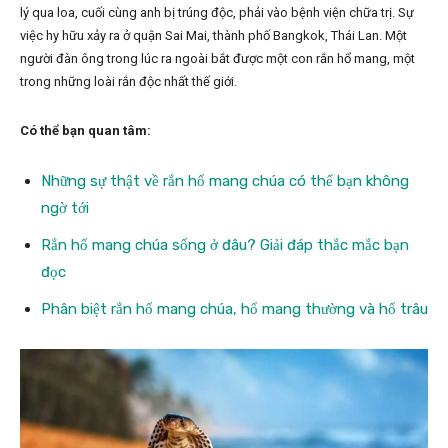
lý qua loa, cuối cùng anh bị trúng độc, phải vào bệnh viện chữa trị. Sự
việc hy hữu xảy ra ở quận Sai Mai, thành phố Bangkok, Thái Lan. Một
người đàn ông trong lúc ra ngoài bắt được một con rắn hổ mang, một
trong những loài rắn độc nhất thế giới.
Có thể bạn quan tâm:
Những sự thật về rắn hổ mang chúa có thể bạn không
ngờ tới
Rắn hổ mang chúa sống ở đâu? Giải đáp thắc mắc bạn
đọc
Phân biệt rắn hổ mang chúa, hổ mang thường và hổ trâu