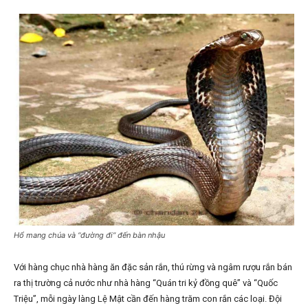
Hổ mang chúa và “đường đi” đến bàn nhậu
Với hàng chục nhà hàng ăn đặc sản rắn, thú rừng và ngâm rượu rắn bán
ra thị trường cả nước như nhà hàng “Quán tri kỷ đồng quê” và “Quốc
Triệu”, mỗi ngày làng Lệ Mật cần đến hàng trăm con rắn các loại. Đội