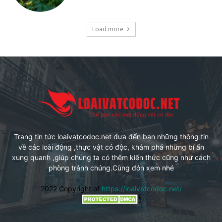
Load more
Trang tin tức loaivatcodoc.net đưa đến bạn những thông tin
về các loài động ,thực vật có độc, khám phá những bí ẩn
xung quanh ,giúp chúng ta có thêm kiến thức cũng như cách
phòng tránh chúng.Cùng đón xem nhé
2022 Copyright of
https://loaivatcodoc.net/