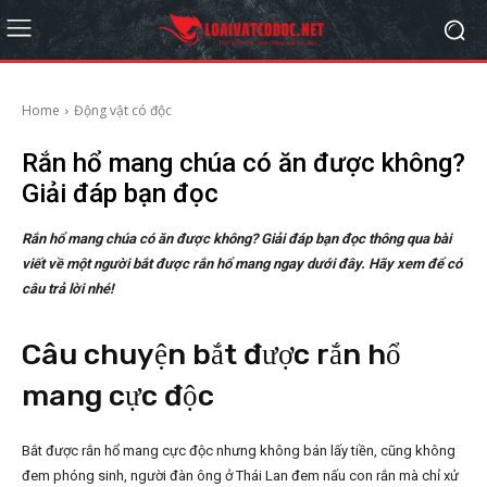
Home
Động vật có độc
Rắn hổ mang chúa có ăn được không?
Giải đáp bạn đọc
Rắn hổ mang chúa có ăn được không? Giải đáp bạn đọc thông qua bài
viết về một người bắt được rắn hổ mang ngay dưới đây. Hãy xem để có
câu trả lời nhé!
Câu chuyện bắt được rắn hổ
mang cực độc
Bắt được rắn hổ mang cực độc nhưng không bán lấy tiền, cũng không
đem phóng sinh, người đàn ông ở Thái Lan đem nấu con rắn mà chỉ xử