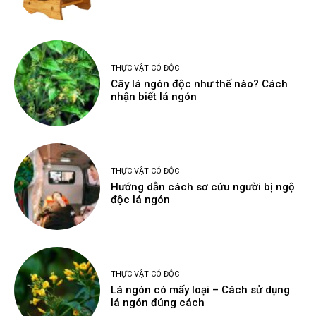
THỰC VẬT CÓ ĐỘC
Cây lá ngón độc như thế nào? Cách
nhận biết lá ngón
THỰC VẬT CÓ ĐỘC
Hướng dẫn cách sơ cứu người bị ngộ
độc lá ngón
THỰC VẬT CÓ ĐỘC
Lá ngón có mấy loại – Cách sử dụng
lá ngón đúng cách